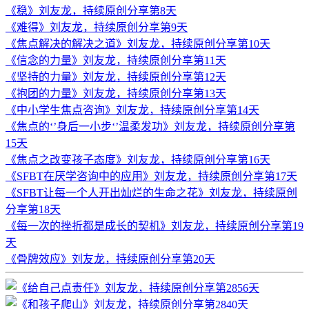
《稳》刘友龙，持续原创分享第8天
《难得》刘友龙，持续原创分享第9天
《焦点解决的解决之道》刘友龙，持续原创分享第10天
《信念的力量》刘友龙，持续原创分享第11天
《坚持的力量》刘友龙，持续原创分享第12天
《抱团的力量》刘友龙，持续原创分享第13天
《中小学生焦点咨询》刘友龙，持续原创分享第14天
《焦点的‘’身后一小步‘’温柔发功》刘友龙，持续原创分享第
15天
《焦点之改变孩子态度》刘友龙，持续原创分享第16天
《SFBT在厌学咨询中的应用》刘友龙，持续原创分享第17天
《SFBT让每一个人开出灿烂的生命之花》刘友龙，持续原创
分享第18天
《每一次的挫折都是成长的契机》刘友龙，持续原创分享第19
天
《骨牌效应》刘友龙，持续原创分享第20天