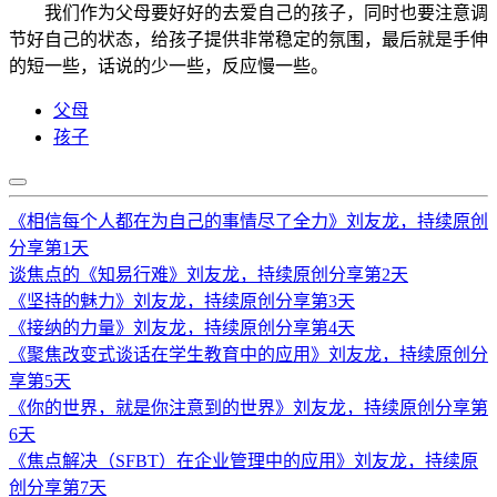
我们作为父母要好好的去爱自己的孩子，同时也要注意调
节好自己的状态，给孩子提供非常稳定的氛围，最后就是手伸
的短一些，话说的少一些，反应慢一些。
父母
孩子
《相信每个人都在为自己的事情尽了全力》刘友龙，持续原创
分享第1天
谈焦点的《知易行难》刘友龙，持续原创分享第2天
《坚持的魅力》刘友龙，持续原创分享第3天
《接纳的力量》刘友龙，持续原创分享第4天
《聚焦改变式谈话在学生教育中的应用》刘友龙，持续原创分
享第5天
《你的世界，就是你注意到的世界》刘友龙，持续原创分享第
6天
《焦点解决（SFBT）在企业管理中的应用》刘友龙，持续原
创分享第7天