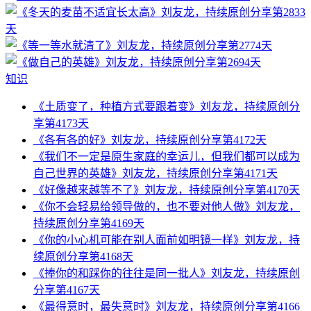
知识
《土质变了，种植方式要跟着变》刘友龙，持续原创分
享第4173天
《各有各的好》刘友龙，持续原创分享第4172天
《我们不一定是原生家庭的幸运儿，但我们都可以成为
自己世界的英雄》刘友龙，持续原创分享第4171天
《好像越来越等不了》刘友龙，持续原创分享第4170天
《你不会轻易给领导做的，也不要对他人做》刘友龙，
持续原创分享第4169天
《你的小心机可能在别人面前如明镜一样》刘友龙，持
续原创分享第4168天
《捧你的和踩你的往往是同一批人》刘友龙，持续原创
分享第4167天
《最得意时，最失意时》刘友龙，持续原创分享第4166