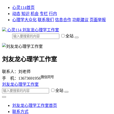
心灵114首页
动态
知识
机会
专栏
行内
心理学大众化
联系我们
信息合作
功能建议
页面举报
心灵114
刘友龙心理学工作室
全站
刘友龙心理学工作室
联系人：刘老师
微信同号
手 机：13673691956
刘友龙心理学工作室
全站
刘友龙心理学工作室首页
联系方式