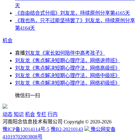
天
《自由结合式分组》刘友龙，持续原创分享第4165天
《我也热，只不过能坚持罢了》刘友龙，持续原创分享
第4164天
机会
直播
刘友龙《家长如何陪伴中高考孩子》
刘友龙《焦点解决短期心理疗法，网络讲师班》
刘友龙《焦点解决短期心理疗法，网络高级班》
刘友龙《焦点解决短期心理疗法，网络中级班》
刘友龙《焦点解决短期心理疗法，网络初级班》
微信扫一扫
动态
知识
机会
专栏
行内
河南阳念信息技术有限公司 Copyright © 2020-2026
豫ICP备12014114号-5
豫B2-20210143
豫公网安备
41019702003808号