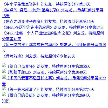
《中小学生焦点咨询》刘友龙，持续原创分享第14天
《焦点的‘’身后一小步‘’温柔发功》刘友龙，持续原创分享第
15天
《焦点之改变孩子态度》刘友龙，持续原创分享第16天
《SFBT在厌学咨询中的应用》刘友龙，持续原创分享第17天
《SFBT让每一个人开出灿烂的生命之花》刘友龙，持续原创
分享第18天
《每一次的挫折都是成长的契机》刘友龙，持续原创分享第19
天
《骨牌效应》刘友龙，持续原创分享第20天
知识