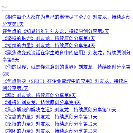
《相信每个人都在为自己的事情尽了全力》刘友龙，持续原创
分享第1天
谈焦点的《知易行难》刘友龙，持续原创分享第2天
《坚持的魅力》刘友龙，持续原创分享第3天
《接纳的力量》刘友龙，持续原创分享第4天
《聚焦改变式谈话在学生教育中的应用》刘友龙，持续原创分
享第5天
《你的世界，就是你注意到的世界》刘友龙，持续原创分享第
6天
《焦点解决（SFBT）在企业管理中的应用》刘友龙，持续原
创分享第7天
《稳》刘友龙，持续原创分享第8天
《难得》刘友龙，持续原创分享第9天
《焦点解决的解决之道》刘友龙，持续原创分享第10天
《信念的力量》刘友龙，持续原创分享第11天
《坚持的力量》刘友龙，持续原创分享第12天
《抱团的力量》刘友龙，持续原创分享第13天