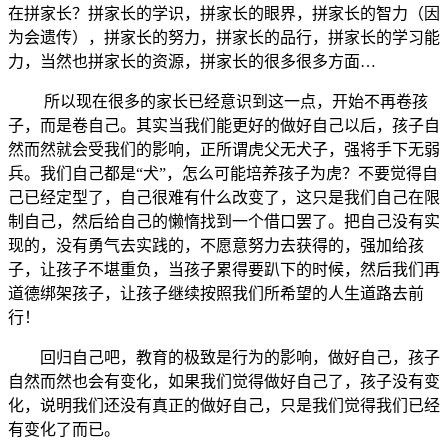
在拼家长？拼家长的学识，拼家长的眼界，拼家长的智力（因
为会遗传），拼家长的努力，拼家长的品行，拼家长的学习能
力，当然也拼家长的资源，拼家长的很多很多方面…
所以现在很多的家长已经意识到这一点，开始不再卷孩
子，而是卷自己。其实当我们能更好的做好自己以后，孩子自
然而然就会受我们的影响，正所谓虎父无犬子，强将手下无弱
兵。我们自己都是“犬”，怎么可能培养孩子为虎？不要觉得自
己已经定型了，自己很难有什么改变了，这只是我们自己在限
制自己，然后给自己的懒惰找到一个借口罢了。把自己没有实
现的，没有勇气去实践的，不愿意努力去获得的，强加给孩
子，让孩子不堪重负，当孩子累得要趴下的时候，然后我们再
道德绑架孩子，让孩子继续按照我们所希望的人生道路去前
行！
回归自己吧，教育的极致是行为的影响，做好自己，孩子
自然而然也会有变化，如果我们觉得做好自己了，孩子没有变
化，说明我们还没有真正的做好自己，只是我们觉得我们已经
有变化了而已。