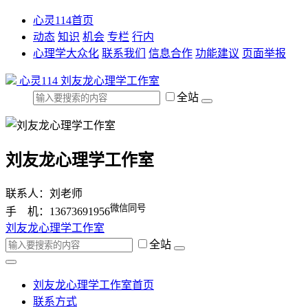
心灵114首页
动态
知识
机会
专栏
行内
心理学大众化
联系我们
信息合作
功能建议
页面举报
心灵114
刘友龙心理学工作室
全站
刘友龙心理学工作室
联系人：刘老师
微信同号
手 机：13673691956
刘友龙心理学工作室
全站
刘友龙心理学工作室首页
联系方式