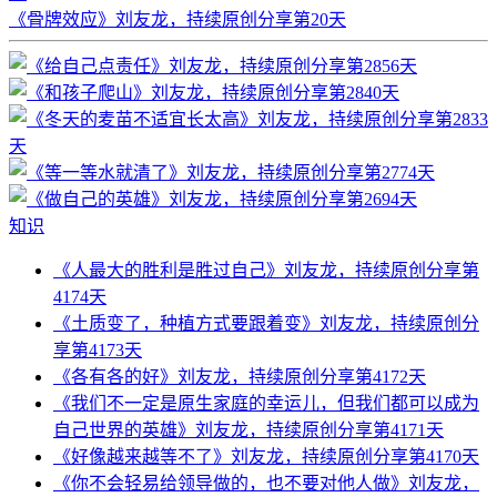
《骨牌效应》刘友龙，持续原创分享第20天
知识
《人最大的胜利是胜过自己》刘友龙，持续原创分享第
4174天
《土质变了，种植方式要跟着变》刘友龙，持续原创分
享第4173天
《各有各的好》刘友龙，持续原创分享第4172天
《我们不一定是原生家庭的幸运儿，但我们都可以成为
自己世界的英雄》刘友龙，持续原创分享第4171天
《好像越来越等不了》刘友龙，持续原创分享第4170天
《你不会轻易给领导做的，也不要对他人做》刘友龙，