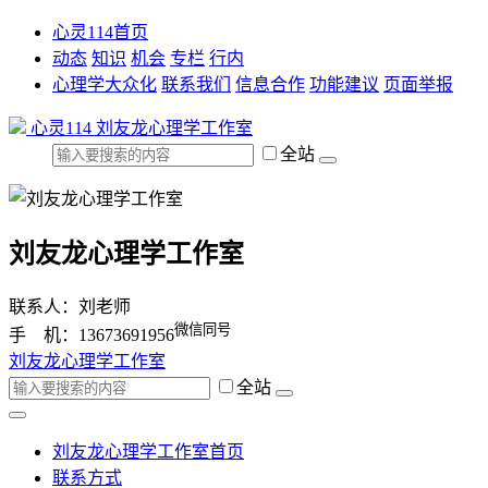
心灵114首页
动态
知识
机会
专栏
行内
心理学大众化
联系我们
信息合作
功能建议
页面举报
心灵114
刘友龙心理学工作室
全站
刘友龙心理学工作室
联系人：刘老师
微信同号
手 机：13673691956
刘友龙心理学工作室
全站
刘友龙心理学工作室首页
联系方式