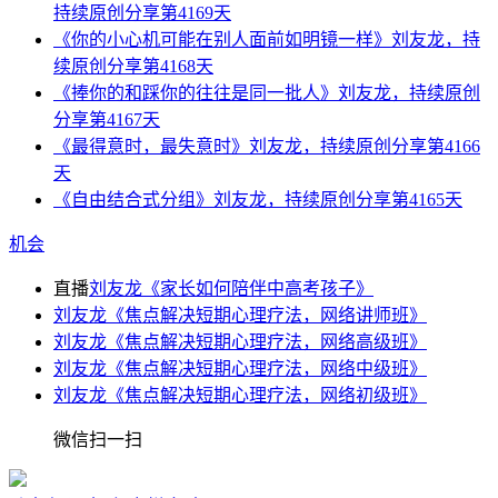
持续原创分享第4169天
《你的小心机可能在别人面前如明镜一样》刘友龙，持
续原创分享第4168天
《捧你的和踩你的往往是同一批人》刘友龙，持续原创
分享第4167天
《最得意时，最失意时》刘友龙，持续原创分享第4166
天
《自由结合式分组》刘友龙，持续原创分享第4165天
机会
直播
刘友龙《家长如何陪伴中高考孩子》
刘友龙《焦点解决短期心理疗法，网络讲师班》
刘友龙《焦点解决短期心理疗法，网络高级班》
刘友龙《焦点解决短期心理疗法，网络中级班》
刘友龙《焦点解决短期心理疗法，网络初级班》
微信扫一扫