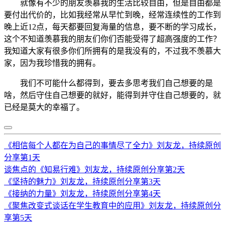
就像有不少的朋友羡慕我的生活比较自由，但是自由都是
要付出代价的，比如我经常从早忙到晚，经常连续性的工作到
晚上近12点，每天都要回复海量的信息，要不断的学习成长，
这个不知道羡慕我的朋友们你们否能受得了超高强度的工作？
我知道大家有很多你们所拥有的是我没有的，不过我不羡慕大
家，因为我珍惜我的拥有。
我们不可能什么都得到，要去多思考我们自己想要的是
啥，然后守住自己想要的就好，能得到并守住自己想要的，就
已经是莫大的幸福了。
《相信每个人都在为自己的事情尽了全力》刘友龙，持续原创
分享第1天
谈焦点的《知易行难》刘友龙，持续原创分享第2天
《坚持的魅力》刘友龙，持续原创分享第3天
《接纳的力量》刘友龙，持续原创分享第4天
《聚焦改变式谈话在学生教育中的应用》刘友龙，持续原创分
享第5天