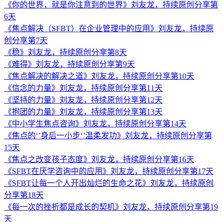
《你的世界，就是你注意到的世界》刘友龙，持续原创分享第
6天
《焦点解决（SFBT）在企业管理中的应用》刘友龙，持续原
创分享第7天
《稳》刘友龙，持续原创分享第8天
《难得》刘友龙，持续原创分享第9天
《焦点解决的解决之道》刘友龙，持续原创分享第10天
《信念的力量》刘友龙，持续原创分享第11天
《坚持的力量》刘友龙，持续原创分享第12天
《抱团的力量》刘友龙，持续原创分享第13天
《中小学生焦点咨询》刘友龙，持续原创分享第14天
《焦点的‘’身后一小步‘’温柔发功》刘友龙，持续原创分享第
15天
《焦点之改变孩子态度》刘友龙，持续原创分享第16天
《SFBT在厌学咨询中的应用》刘友龙，持续原创分享第17天
《SFBT让每一个人开出灿烂的生命之花》刘友龙，持续原创
分享第18天
《每一次的挫折都是成长的契机》刘友龙，持续原创分享第19
天