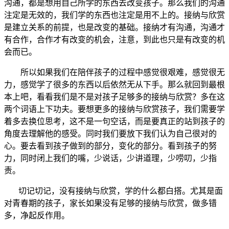
沟通，都是想用自己所学的东西去改变孩子。那么我们的沟通
注定是无效的，我们学的东西也注定是用不上的。接纳与欣赏
是建立关系的前提，也是改变的基础。接纳才有沟通，沟通才
有合作，合作才有改变的机会，注意，到此也只是有改变的机
会而已。
所以如果我们在陪伴孩子的过程中感觉很艰难，感觉很无
力，感觉学了很多的东西以后依然无从下手。那么就回到最根
本上吧，看看我们是不是对孩子足够多的接纳与欣赏？多在这
两个词语上下功夫。要想更多的接纳与欣赏孩子，我们需要学
着多去换位思考，这不是一句空话，而是要真正的站到孩子的
角度去理解他的感受。同时我们要放下我们认为自己很对的
心。要去看到孩子做到的部分，变化的部分。看到孩子的努
力，同时闭上我们的嘴，少说话，少讲道理，少唠叨，少指
责。
切记切记，没有接纳与欣赏，学的什么都白搭。尤其是面
对青春期的孩子，家长如果没有足够的接纳与欣赏，做多错
多，净起反作用。