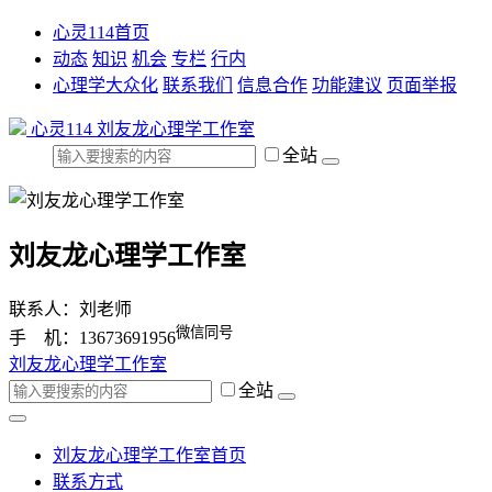
心灵114首页
动态
知识
机会
专栏
行内
心理学大众化
联系我们
信息合作
功能建议
页面举报
心灵114
刘友龙心理学工作室
全站
刘友龙心理学工作室
联系人：刘老师
微信同号
手 机：13673691956
刘友龙心理学工作室
全站
刘友龙心理学工作室首页
联系方式