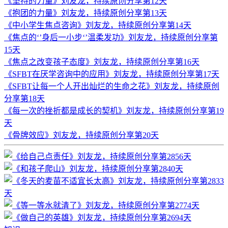
《坚持的力量》刘友龙，持续原创分享第12天
《抱团的力量》刘友龙，持续原创分享第13天
《中小学生焦点咨询》刘友龙，持续原创分享第14天
《焦点的‘’身后一小步‘’温柔发功》刘友龙，持续原创分享第
15天
《焦点之改变孩子态度》刘友龙，持续原创分享第16天
《SFBT在厌学咨询中的应用》刘友龙，持续原创分享第17天
《SFBT让每一个人开出灿烂的生命之花》刘友龙，持续原创
分享第18天
《每一次的挫折都是成长的契机》刘友龙，持续原创分享第19
天
《骨牌效应》刘友龙，持续原创分享第20天