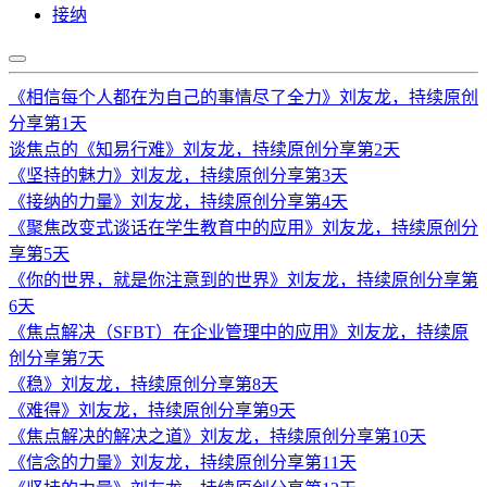
接纳
《相信每个人都在为自己的事情尽了全力》刘友龙，持续原创
分享第1天
谈焦点的《知易行难》刘友龙，持续原创分享第2天
《坚持的魅力》刘友龙，持续原创分享第3天
《接纳的力量》刘友龙，持续原创分享第4天
《聚焦改变式谈话在学生教育中的应用》刘友龙，持续原创分
享第5天
《你的世界，就是你注意到的世界》刘友龙，持续原创分享第
6天
《焦点解决（SFBT）在企业管理中的应用》刘友龙，持续原
创分享第7天
《稳》刘友龙，持续原创分享第8天
《难得》刘友龙，持续原创分享第9天
《焦点解决的解决之道》刘友龙，持续原创分享第10天
《信念的力量》刘友龙，持续原创分享第11天