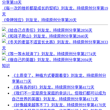
分享第18天
《每一次的挫折都是成长的契机》刘友龙，持续原创分享第19
天
《骨牌效应》刘友龙，持续原创分享第20天
知识
《土质变了，种植方式要跟着变》刘友龙，持续原创分
享第4173天
《各有各的好》刘友龙，持续原创分享第4172天
《我们不一定是原生家庭的幸运儿，但我们都可以成为
自己世界的英雄》刘友龙，持续原创分享第4171天
《好像越来越等不了》刘友龙，持续原创分享第4170天