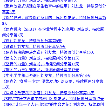
《接纳的力量》刘友龙，持续原创分享第4天
《聚焦改变式谈话在学生教育中的应用》刘友龙，持续原创分
享第5天
《你的世界，就是你注意到的世界》刘友龙，持续原创分享第
6天
《焦点解决（SFBT）在企业管理中的应用》刘友龙，持续原
创分享第7天
《稳》刘友龙，持续原创分享第8天
《难得》刘友龙，持续原创分享第9天
《焦点解决的解决之道》刘友龙，持续原创分享第10天
《信念的力量》刘友龙，持续原创分享第11天
《坚持的力量》刘友龙，持续原创分享第12天
《抱团的力量》刘友龙，持续原创分享第13天
《中小学生焦点咨询》刘友龙，持续原创分享第14天
《焦点的‘’身后一小步‘’温柔发功》刘友龙，持续原创分享第
15天
《焦点之改变孩子态度》刘友龙，持续原创分享第16天
《SFBT在厌学咨询中的应用》刘友龙，持续原创分享第17天
《SFBT让每一个人开出灿烂的生命之花》刘友龙，持续原创