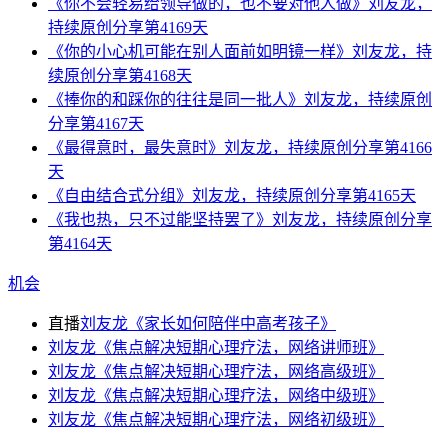
《你不会轻易给领导做的，也不要对他人做》刘友龙，
持续原创分享第4169天
《你的小心机可能在别人面前如明镜一样》刘友龙，持
续原创分享第4168天
《捧你的和踩你的往往是同一批人》刘友龙，持续原创
分享第4167天
《最得意时，最失意时》刘友龙，持续原创分享第4166
天
《自由结合式分组》刘友龙，持续原创分享第4165天
《我也热，只不过能坚持罢了》刘友龙，持续原创分享
第4164天
机会
直播
刘友龙《家长如何陪伴中高考孩子》
刘友龙《焦点解决短期心理疗法，网络讲师班》
刘友龙《焦点解决短期心理疗法，网络高级班》
刘友龙《焦点解决短期心理疗法，网络中级班》
刘友龙《焦点解决短期心理疗法，网络初级班》