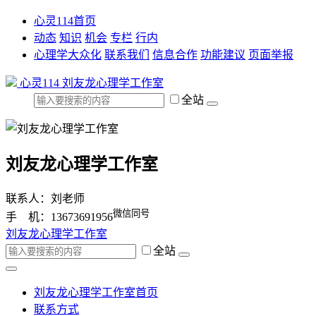
心灵114首页
动态
知识
机会
专栏
行内
心理学大众化
联系我们
信息合作
功能建议
页面举报
心灵114
刘友龙心理学工作室
全站
刘友龙心理学工作室
联系人：刘老师
微信同号
手 机：13673691956
刘友龙心理学工作室
全站
刘友龙心理学工作室首页
联系方式