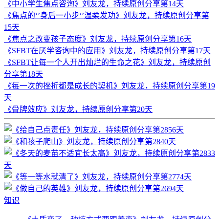
《中小学生焦点咨询》刘友龙，持续原创分享第14天
《焦点的‘’身后一小步‘’温柔发功》刘友龙，持续原创分享第
15天
《焦点之改变孩子态度》刘友龙，持续原创分享第16天
《SFBT在厌学咨询中的应用》刘友龙，持续原创分享第17天
《SFBT让每一个人开出灿烂的生命之花》刘友龙，持续原创
分享第18天
《每一次的挫折都是成长的契机》刘友龙，持续原创分享第19
天
《骨牌效应》刘友龙，持续原创分享第20天
知识