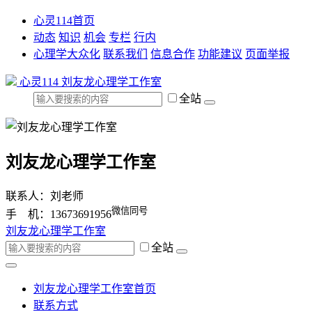
心灵114首页
动态
知识
机会
专栏
行内
心理学大众化
联系我们
信息合作
功能建议
页面举报
心灵114
刘友龙心理学工作室
全站
刘友龙心理学工作室
联系人：刘老师
微信同号
手 机：13673691956
刘友龙心理学工作室
全站
刘友龙心理学工作室首页
联系方式