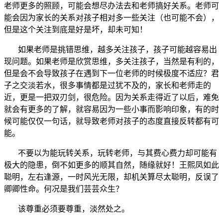
老师更多的照顾，可能会想尽办法去和老师搞好关系。老师可
能会因为家长的关系对孩子相对多一些关注（也可能不会），
但是这个关注到底是好是坏，却未可知！
如果老师是挑错思维，越多关注孩子，孩子可能越容易出
现问题。如果老师是欣赏思维，多关注孩子，当然是有利的，
但是会不会导致孩子在遇到下一位老师的时候极度不适应？君
子之交淡若水，很多事情都是过犹不及的，家长和老师走的
近，更是一把双刃剑，很危险。因为关系走得近了以后，难免
就会有更多的了解，就容易因为一些小事而影响印象，有的时
候可能仅仅一句话，就导致老师对孩子的态度直接反转都有可
能。
不要以为能玩转关系，玩转老师，与其费心费力却可能有
极大的隐患，倒不如更多的顺其自然，随缘就好！王熙凤如此
聪明，左右逢源，一时风光无限，却机关算尽太聪明，反误了
卿卿性命。何况是我们芸芸众生？
该尊重必须要尊重，淡然处之。