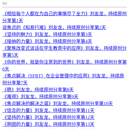
《相信每个人都在为自己的事情尽了全力》刘友龙，持续原创
分享第1天
谈焦点的《知易行难》刘友龙，持续原创分享第2天
《坚持的魅力》刘友龙，持续原创分享第3天
《接纳的力量》刘友龙，持续原创分享第4天
《聚焦改变式谈话在学生教育中的应用》刘友龙，持续原创分
享第5天
《你的世界，就是你注意到的世界》刘友龙，持续原创分享第
6天
《焦点解决（SFBT）在企业管理中的应用》刘友龙，持续原
创分享第7天
《稳》刘友龙，持续原创分享第8天
《难得》刘友龙，持续原创分享第9天
《焦点解决的解决之道》刘友龙，持续原创分享第10天
《信念的力量》刘友龙，持续原创分享第11天
《坚持的力量》刘友龙，持续原创分享第12天
《抱团的力量》刘友龙，持续原创分享第13天