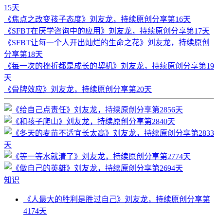
15天
《焦点之改变孩子态度》刘友龙，持续原创分享第16天
《SFBT在厌学咨询中的应用》刘友龙，持续原创分享第17天
《SFBT让每一个人开出灿烂的生命之花》刘友龙，持续原创
分享第18天
《每一次的挫折都是成长的契机》刘友龙，持续原创分享第19
天
《骨牌效应》刘友龙，持续原创分享第20天
知识
《人最大的胜利是胜过自己》刘友龙，持续原创分享第
4174天