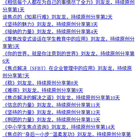
《相信每个人都在为自己的事情尽了全力》刘友龙，持续原创
分享第1天
谈焦点的《知易行难》刘友龙，持续原创分享第2天
《坚持的魅力》刘友龙，持续原创分享第3天
《接纳的力量》刘友龙，持续原创分享第4天
《聚焦改变式谈话在学生教育中的应用》刘友龙，持续原创分
享第5天
《你的世界，就是你注意到的世界》刘友龙，持续原创分享第
6天
《焦点解决（SFBT）在企业管理中的应用》刘友龙，持续原
创分享第7天
《稳》刘友龙，持续原创分享第8天
《难得》刘友龙，持续原创分享第9天
《焦点解决的解决之道》刘友龙，持续原创分享第10天
《信念的力量》刘友龙，持续原创分享第11天
《坚持的力量》刘友龙，持续原创分享第12天
《抱团的力量》刘友龙，持续原创分享第13天
《中小学生焦点咨询》刘友龙，持续原创分享第14天
《焦点的‘’身后一小步‘’温柔发功》刘友龙，持续原创分享第