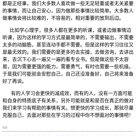
都是正经事，我们大多数人喜欢做一些无足轻重或者无关紧要
的事情，而让自己安心，因为做那些事情比较简单。大多数人
做事情会将比较难的，不容易的，相对重要的放到后边。
比如学心理学，很多人都在更多的听课，或者边做事情边
听课，因为这样的学习方式是最简单的，不需要输出，不需要
太多的动脑筋，甚至连动手都不需要。但是这样的学习往往又
是最无效的。我们需要的是更多的去实操，去做咨询，去讲出
来，去沉下心去一遍又一遍的看专业书。但是做这些不太容
易，因为需要更强的能力，需要勇气，有时也需要一些机缘。
于是我们可能就会安慰自己，自己还没准备好，自己将来准备
好了再说。
有的人学习会更快的减成效，而有的人，没有一方面可能
和自身的特质底子有关系，另外可能就是和是否在真正的做对
我们来学习有帮助的事情有关。想更快的学习成长，那就尽量
克服自己，去面对那些在学习的过程中你不想面对的事情吧！