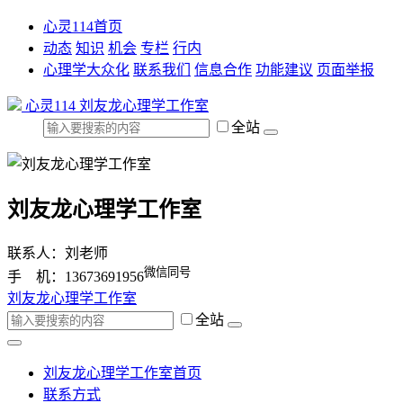
心灵114首页
动态
知识
机会
专栏
行内
心理学大众化
联系我们
信息合作
功能建议
页面举报
心灵114
刘友龙心理学工作室
全站
刘友龙心理学工作室
联系人：刘老师
微信同号
手 机：13673691956
刘友龙心理学工作室
全站
刘友龙心理学工作室首页
联系方式