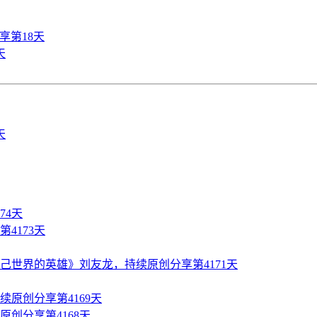
享第18天
天
74天
4173天
世界的英雄》刘友龙，持续原创分享第4171天
原创分享第4169天
创分享第4168天