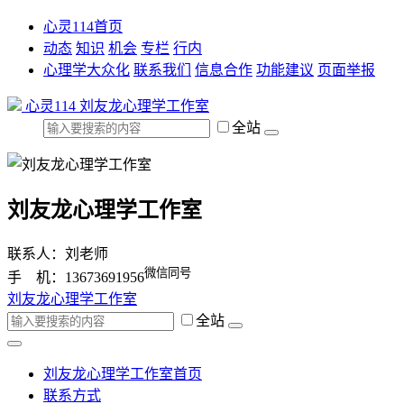
心灵114首页
动态
知识
机会
专栏
行内
心理学大众化
联系我们
信息合作
功能建议
页面举报
心灵114
刘友龙心理学工作室
全站
刘友龙心理学工作室
联系人：刘老师
微信同号
手 机：13673691956
刘友龙心理学工作室
全站
刘友龙心理学工作室首页
联系方式