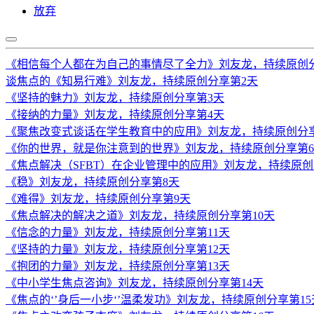
放弃
《相信每个人都在为自己的事情尽了全力》刘友龙，持续原创
谈焦点的《知易行难》刘友龙，持续原创分享第2天
《坚持的魅力》刘友龙，持续原创分享第3天
《接纳的力量》刘友龙，持续原创分享第4天
《聚焦改变式谈话在学生教育中的应用》刘友龙，持续原创分
《你的世界，就是你注意到的世界》刘友龙，持续原创分享第
《焦点解决（SFBT）在企业管理中的应用》刘友龙，持续原创
《稳》刘友龙，持续原创分享第8天
《难得》刘友龙，持续原创分享第9天
《焦点解决的解决之道》刘友龙，持续原创分享第10天
《信念的力量》刘友龙，持续原创分享第11天
《坚持的力量》刘友龙，持续原创分享第12天
《抱团的力量》刘友龙，持续原创分享第13天
《中小学生焦点咨询》刘友龙，持续原创分享第14天
《焦点的‘’身后一小步‘’温柔发功》刘友龙，持续原创分享第15