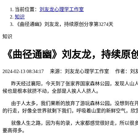
当前位置：
刘友龙心理学工作室
知识
《曲径通幽》刘友龙，持续原创分享第3274天
知识
《曲径通幽》刘友龙，持续原创分
2024-02-13 08:34:17 来源：刘友龙心理学工作室 作者：刘
昨天经过襄阳，今天到了张家界国家森林公园，发现人山
候也是根本就挤不动，全部是人挨人人挤人。
由于人太多，我们果断的放弃了游玩森林公园。没想到在开
的行走，好像全世界就剩下我们，呼吸着山里的新鲜空气，欣
就像人生之路，因为有的录，大家都感觉很好走，所以很多
要高得多。