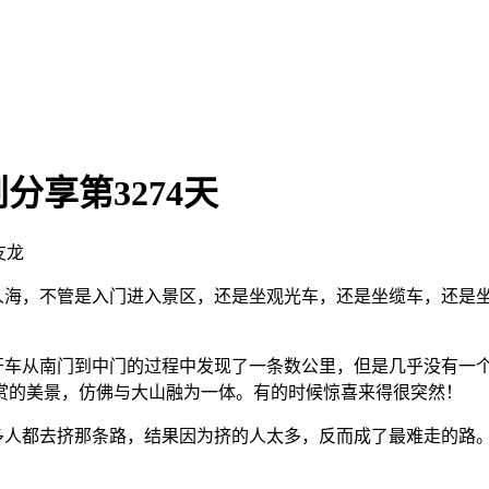
享第3274天
友龙
人海，不管是入门进入景区，还是坐观光车，还是坐缆车，还是
车从南门到中门的过程中发现了一条数公里，但是几乎没有一个
赏的美景，仿佛与大山融为一体。有的时候惊喜来得很突然！
人都去挤那条路，结果因为挤的人太多，反而成了最难走的路。