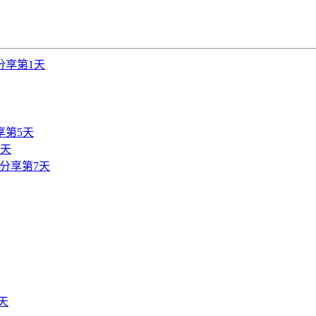
分享第1天
享第5天
6天
分享第7天
天