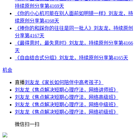
持续原创分享第4169天
《你的小心机可能在别人面前如明镜一样》刘友龙，持
续原创分享第4168天
《捧你的和踩你的往往是同一批人》刘友龙，持续原创
分享第4167天
《最得意时，最失意时》刘友龙，持续原创分享第4166
天
《自由结合式分组》刘友龙，持续原创分享第4165天
机会
直播
刘友龙《家长如何陪伴中高考孩子》
刘友龙《焦点解决短期心理疗法，网络讲师班》
刘友龙《焦点解决短期心理疗法，网络高级班》
刘友龙《焦点解决短期心理疗法，网络中级班》
刘友龙《焦点解决短期心理疗法，网络初级班》
微信扫一扫