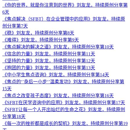
《你的世界，就是你注意到的世界》刘友龙，持续原创分享第
6天
《焦点解决（SFBT）在企业管理中的应用》刘友龙，持续原
创分享第7天
《稳》刘友龙，持续原创分享第8天
《难得》刘友龙，持续原创分享第9天
《焦点解决的解决之道》刘友龙，持续原创分享第10天
《信念的力量》刘友龙，持续原创分享第11天
《坚持的力量》刘友龙，持续原创分享第12天
《抱团的力量》刘友龙，持续原创分享第13天
《中小学生焦点咨询》刘友龙，持续原创分享第14天
《焦点的‘’身后一小步‘’温柔发功》刘友龙，持续原创分享第
15天
《焦点之改变孩子态度》刘友龙，持续原创分享第16天
《SFBT在厌学咨询中的应用》刘友龙，持续原创分享第17天
《SFBT让每一个人开出灿烂的生命之花》刘友龙，持续原创
分享第18天
《每一次的挫折都是成长的契机》刘友龙，持续原创分享第19