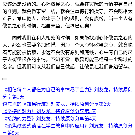
应该还是没错的。心怀敬畏之心，就会在实际的事情中有自己
的准则，就会做事留一线，就会注重德行和操守，不会吃相太
难看，考虑他人，会忠于心中的规则，会有底线。当一个人有
敬畏之心的时候，福虽未至，但祸已远矣！
同时我们在和人相处的时候，如果能找到心怀敬畏之心的
人，那么也需要多加珍惜。因为一个人心怀敬畏之心，就意味
着可能能被信赖，永远不会没有原则和底线，心中有自己的尺
子去衡量很多的事情。不知不觉，敬畏可能已经是一个稀缺的
名字。但我们可以从我们自己做起，让敬畏在我们身边留存。
《相信每个人都在为自己的事情尽了全力》刘友龙，持续原创
分享第1天
谈焦点的《知易行难》刘友龙，持续原创分享第2天
《坚持的魅力》刘友龙，持续原创分享第3天
《接纳的力量》刘友龙，持续原创分享第4天
《聚焦改变式谈话在学生教育中的应用》刘友龙，持续原创分
享第5天