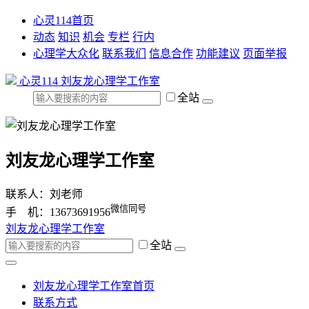
心灵114首页
动态
知识
机会
专栏
行内
心理学大众化
联系我们
信息合作
功能建议
页面举报
心灵114
刘友龙心理学工作室
全站
刘友龙心理学工作室
联系人：刘老师
微信同号
手 机：13673691956
刘友龙心理学工作室
全站
刘友龙心理学工作室首页
联系方式