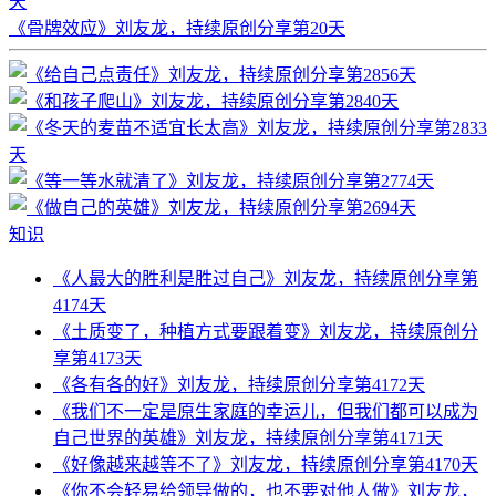
天
《骨牌效应》刘友龙，持续原创分享第20天
知识
《人最大的胜利是胜过自己》刘友龙，持续原创分享第
4174天
《土质变了，种植方式要跟着变》刘友龙，持续原创分
享第4173天
《各有各的好》刘友龙，持续原创分享第4172天
《我们不一定是原生家庭的幸运儿，但我们都可以成为
自己世界的英雄》刘友龙，持续原创分享第4171天
《好像越来越等不了》刘友龙，持续原创分享第4170天
《你不会轻易给领导做的，也不要对他人做》刘友龙，