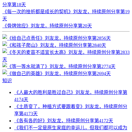
分享第18天
《每一次的挫折都是成长的契机》刘友龙，持续原创分享第19
天
《骨牌效应》刘友龙，持续原创分享第20天
知识
《人最大的胜利是胜过自己》刘友龙，持续原创分享第
4174天
《土质变了，种植方式要跟着变》刘友龙，持续原创分
享第4173天
《各有各的好》刘友龙，持续原创分享第4172天
《我们不一定是原生家庭的幸运儿，但我们都可以成为