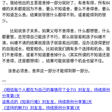
了。我给他出的主意是舍掉一部分就好了，有舍有得，所有纠
缠的关系都是因为不舍，要么不知道舍，要么不舍得舍，要么
不知道怎么舍。结果就导致什么都得不到，或者能得到的很
少。
比如说亲子关系，如果父母不舍得舍，什么都想管，什么
都要管，总觉得自己能孩子不行，那么就容易和孩子纠缠不
清，纠缠不清的结果就是孩子就容易出问题，没办法获得更好
的自我成长，相爱相杀。比如说我们拥有多个选择和机会，我
们不舍得舍，或者不知道要舍掉什么（其实所谓的不知道还是
不舍得，还是都想得），结果可能就是哪个机会也留不住。
该舍必须舍，舍弃这一部分才能得到那一部分。
《相信每个人都在为自己的事情尽了全力》刘友龙，持续原创
分享第1天
谈焦点的《知易行难》刘友龙，持续原创分享第2天
《坚持的魅力》刘友龙，持续原创分享第3天