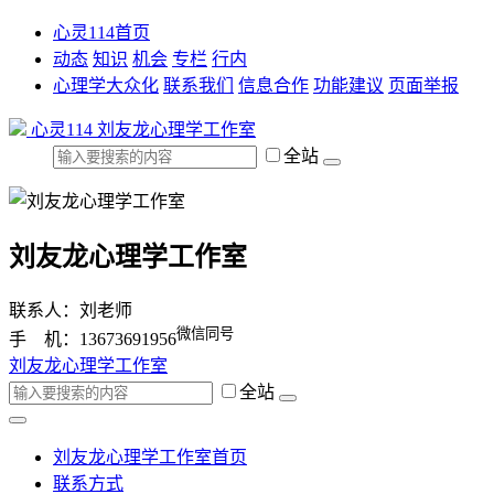
心灵114首页
动态
知识
机会
专栏
行内
心理学大众化
联系我们
信息合作
功能建议
页面举报
心灵114
刘友龙心理学工作室
全站
刘友龙心理学工作室
联系人：刘老师
微信同号
手 机：13673691956
刘友龙心理学工作室
全站
刘友龙心理学工作室首页
联系方式