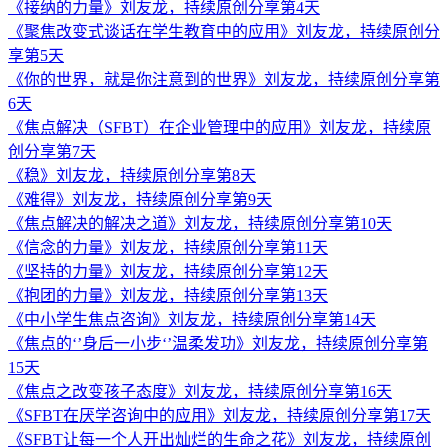
《接纳的力量》刘友龙，持续原创分享第4天
《聚焦改变式谈话在学生教育中的应用》刘友龙，持续原创分
享第5天
《你的世界，就是你注意到的世界》刘友龙，持续原创分享第
6天
《焦点解决（SFBT）在企业管理中的应用》刘友龙，持续原
创分享第7天
《稳》刘友龙，持续原创分享第8天
《难得》刘友龙，持续原创分享第9天
《焦点解决的解决之道》刘友龙，持续原创分享第10天
《信念的力量》刘友龙，持续原创分享第11天
《坚持的力量》刘友龙，持续原创分享第12天
《抱团的力量》刘友龙，持续原创分享第13天
《中小学生焦点咨询》刘友龙，持续原创分享第14天
《焦点的‘’身后一小步‘’温柔发功》刘友龙，持续原创分享第
15天
《焦点之改变孩子态度》刘友龙，持续原创分享第16天
《SFBT在厌学咨询中的应用》刘友龙，持续原创分享第17天
《SFBT让每一个人开出灿烂的生命之花》刘友龙，持续原创