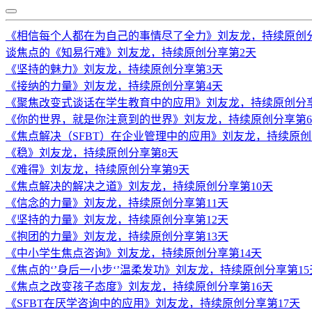
《相信每个人都在为自己的事情尽了全力》刘友龙，持续原创
谈焦点的《知易行难》刘友龙，持续原创分享第2天
《坚持的魅力》刘友龙，持续原创分享第3天
《接纳的力量》刘友龙，持续原创分享第4天
《聚焦改变式谈话在学生教育中的应用》刘友龙，持续原创分
《你的世界，就是你注意到的世界》刘友龙，持续原创分享第
《焦点解决（SFBT）在企业管理中的应用》刘友龙，持续原创
《稳》刘友龙，持续原创分享第8天
《难得》刘友龙，持续原创分享第9天
《焦点解决的解决之道》刘友龙，持续原创分享第10天
《信念的力量》刘友龙，持续原创分享第11天
《坚持的力量》刘友龙，持续原创分享第12天
《抱团的力量》刘友龙，持续原创分享第13天
《中小学生焦点咨询》刘友龙，持续原创分享第14天
《焦点的‘’身后一小步‘’温柔发功》刘友龙，持续原创分享第15
《焦点之改变孩子态度》刘友龙，持续原创分享第16天
《SFBT在厌学咨询中的应用》刘友龙，持续原创分享第17天