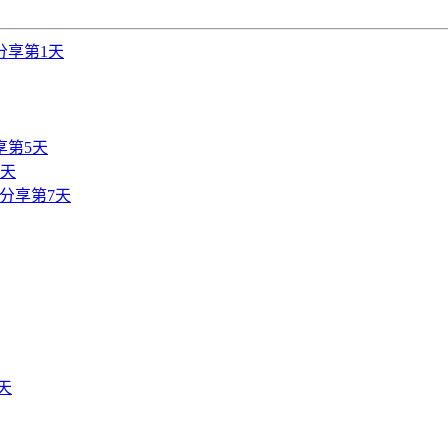
分享第1天
享第5天
6天
分享第7天
天