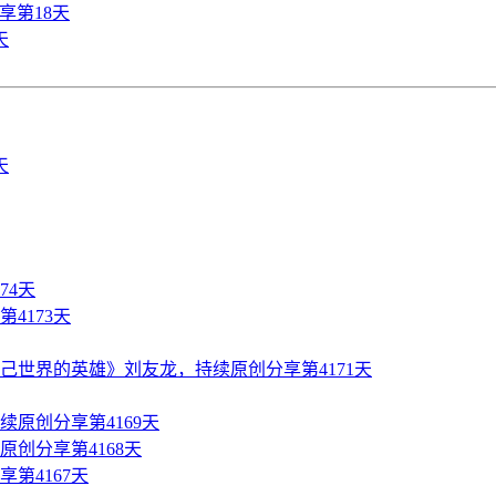
享第18天
天
74天
4173天
世界的英雄》刘友龙，持续原创分享第4171天
原创分享第4169天
创分享第4168天
第4167天