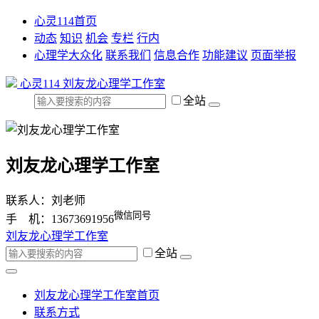
心灵114首页
动态
知识
机会
专栏
行内
心理学大众化
联系我们
信息合作
功能建议
页面举报
心灵114
刘友龙心理学工作室
全站
刘友龙心理学工作室
联系人：刘老师
微信同号
手 机：13673691956
刘友龙心理学工作室
全站
刘友龙心理学工作室首页
联系方式