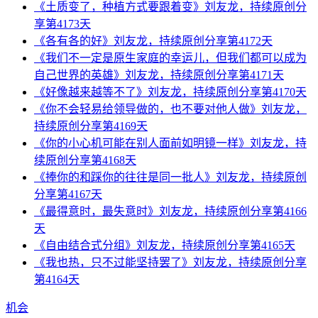
《土质变了，种植方式要跟着变》刘友龙，持续原创分
享第4173天
《各有各的好》刘友龙，持续原创分享第4172天
《我们不一定是原生家庭的幸运儿，但我们都可以成为
自己世界的英雄》刘友龙，持续原创分享第4171天
《好像越来越等不了》刘友龙，持续原创分享第4170天
《你不会轻易给领导做的，也不要对他人做》刘友龙，
持续原创分享第4169天
《你的小心机可能在别人面前如明镜一样》刘友龙，持
续原创分享第4168天
《捧你的和踩你的往往是同一批人》刘友龙，持续原创
分享第4167天
《最得意时，最失意时》刘友龙，持续原创分享第4166
天
《自由结合式分组》刘友龙，持续原创分享第4165天
《我也热，只不过能坚持罢了》刘友龙，持续原创分享
第4164天
机会