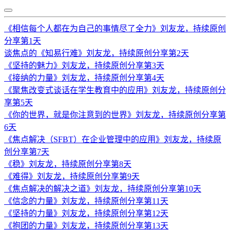
《相信每个人都在为自己的事情尽了全力》刘友龙，持续原创
分享第1天
谈焦点的《知易行难》刘友龙，持续原创分享第2天
《坚持的魅力》刘友龙，持续原创分享第3天
《接纳的力量》刘友龙，持续原创分享第4天
《聚焦改变式谈话在学生教育中的应用》刘友龙，持续原创分
享第5天
《你的世界，就是你注意到的世界》刘友龙，持续原创分享第
6天
《焦点解决（SFBT）在企业管理中的应用》刘友龙，持续原
创分享第7天
《稳》刘友龙，持续原创分享第8天
《难得》刘友龙，持续原创分享第9天
《焦点解决的解决之道》刘友龙，持续原创分享第10天
《信念的力量》刘友龙，持续原创分享第11天
《坚持的力量》刘友龙，持续原创分享第12天
《抱团的力量》刘友龙，持续原创分享第13天