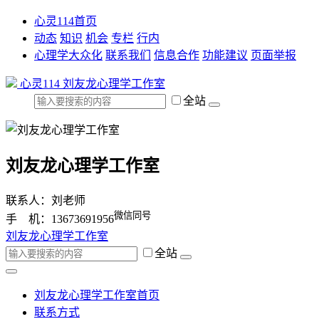
心灵114首页
动态
知识
机会
专栏
行内
心理学大众化
联系我们
信息合作
功能建议
页面举报
心灵114
刘友龙心理学工作室
全站
刘友龙心理学工作室
联系人：刘老师
微信同号
手 机：13673691956
刘友龙心理学工作室
全站
刘友龙心理学工作室首页
联系方式