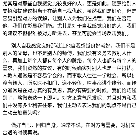
尤其是对那些自我感觉比较良好的人，更是如此。随意给别人
支招和提建议相当于在给自己找仇敌，虽然我们是好心，但是
容易引起对方的误解，让别人以为我们在找茬，我们在否定
他，我们在彰显我们能。尤其是对于自我感觉良好的人，我们
的建议不但很难被对方听进去，甚至可能会当场反击我们。
别人自我感觉良好那就让他自我感觉良好就好，我们不是
别人的父母，也不是别人的师傅，我们没有义务去教别人什
么。再加上每个人都有每个人的脉络，每个人也都有每个人的
需求，我们贸然的提议，有的时候确实对别人也是一种打扰。
人教人通常是不容易学会的，而事教人往往一学就会，所以佛
渡有缘人，所以医不扣门，道不轻传，啥事都讲个缘分。而缘
分通常是在对方真的有反思，真的有需要的时候，我们恰巧碰
到了，略微表达一下即可。对方正意气风发呢，并且对方和我
们并没有多少利害往来，我们主动去表达我们的观点不是自己
主动去触霉头吗？
做好自己，回归自身，通常不说，在对方有需要，时机又
合适的时候再说。