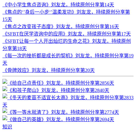
《中小学生焦点咨询》刘友龙，持续原创分享第14天
《焦点的‘’身后一小步‘’温柔发功》刘友龙，持续原创分享第
15天
《焦点之改变孩子态度》刘友龙，持续原创分享第16天
《SFBT在厌学咨询中的应用》刘友龙，持续原创分享第17天
《SFBT让每一个人开出灿烂的生命之花》刘友龙，持续原创
分享第18天
《每一次的挫折都是成长的契机》刘友龙，持续原创分享第19
天
《骨牌效应》刘友龙，持续原创分享第20天
知识