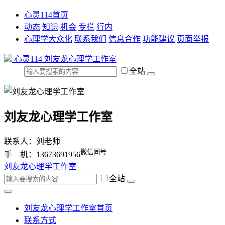
心灵114首页
动态
知识
机会
专栏
行内
心理学大众化
联系我们
信息合作
功能建议
页面举报
心灵114
刘友龙心理学工作室
全站
刘友龙心理学工作室
联系人：刘老师
微信同号
手 机：13673691956
刘友龙心理学工作室
全站
刘友龙心理学工作室首页
联系方式