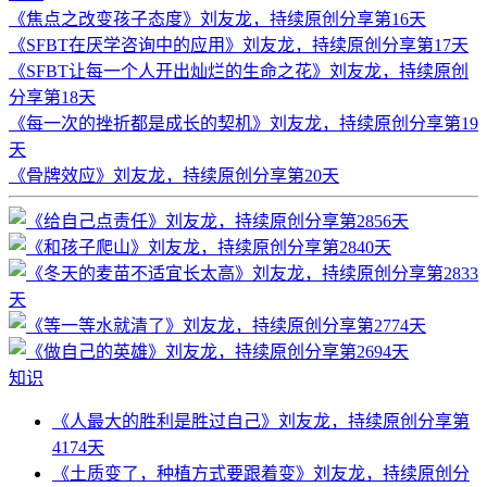
《焦点之改变孩子态度》刘友龙，持续原创分享第16天
《SFBT在厌学咨询中的应用》刘友龙，持续原创分享第17天
《SFBT让每一个人开出灿烂的生命之花》刘友龙，持续原创
分享第18天
《每一次的挫折都是成长的契机》刘友龙，持续原创分享第19
天
《骨牌效应》刘友龙，持续原创分享第20天
知识
《人最大的胜利是胜过自己》刘友龙，持续原创分享第
4174天
《土质变了，种植方式要跟着变》刘友龙，持续原创分