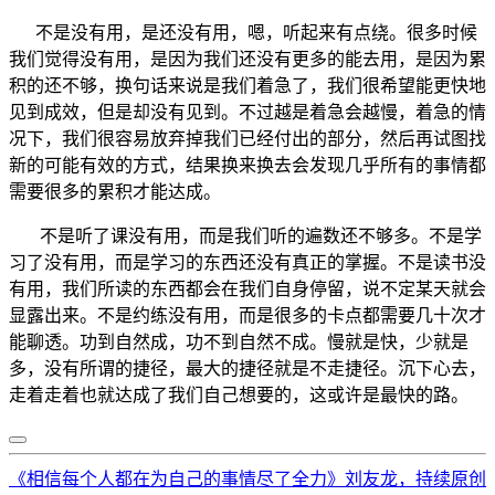
不是没有用，是还没有用，嗯，听起来有点绕。很多时候
我们觉得没有用，是因为我们还没有更多的能去用，是因为累
积的还不够，换句话来说是我们着急了，我们很希望能更快地
见到成效，但是却没有见到。不过越是着急会越慢，着急的情
况下，我们很容易放弃掉我们已经付出的部分，然后再试图找
新的可能有效的方式，结果换来换去会发现几乎所有的事情都
需要很多的累积才能达成。
不是听了课没有用，而是我们听的遍数还不够多。不是学
习了没有用，而是学习的东西还没有真正的掌握。不是读书没
有用，我们所读的东西都会在我们自身停留，说不定某天就会
显露出来。不是约练没有用，而是很多的卡点都需要几十次才
能聊透。功到自然成，功不到自然不成。慢就是快，少就是
多，没有所谓的捷径，最大的捷径就是不走捷径。沉下心去，
走着走着也就达成了我们自己想要的，这或许是最快的路。
《相信每个人都在为自己的事情尽了全力》刘友龙，持续原创