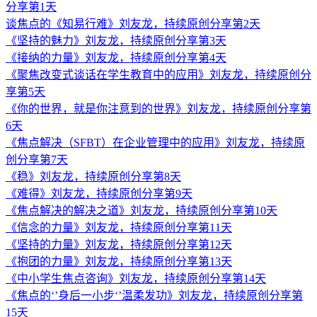
分享第1天
谈焦点的《知易行难》刘友龙，持续原创分享第2天
《坚持的魅力》刘友龙，持续原创分享第3天
《接纳的力量》刘友龙，持续原创分享第4天
《聚焦改变式谈话在学生教育中的应用》刘友龙，持续原创分
享第5天
《你的世界，就是你注意到的世界》刘友龙，持续原创分享第
6天
《焦点解决（SFBT）在企业管理中的应用》刘友龙，持续原
创分享第7天
《稳》刘友龙，持续原创分享第8天
《难得》刘友龙，持续原创分享第9天
《焦点解决的解决之道》刘友龙，持续原创分享第10天
《信念的力量》刘友龙，持续原创分享第11天
《坚持的力量》刘友龙，持续原创分享第12天
《抱团的力量》刘友龙，持续原创分享第13天
《中小学生焦点咨询》刘友龙，持续原创分享第14天
《焦点的‘’身后一小步‘’温柔发功》刘友龙，持续原创分享第
15天