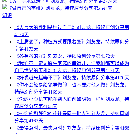
知识
《人最大的胜利是胜过自己》刘友龙，持续原创分享第
4174天
《土质变了，种植方式要跟着变》刘友龙，持续原创分
享第4173天
《各有各的好》刘友龙，持续原创分享第4172天
《我们不一定是原生家庭的幸运儿，但我们都可以成为
自己世界的英雄》刘友龙，持续原创分享第4171天
《好像越来越等不了》刘友龙，持续原创分享第4170天
《你不会轻易给领导做的，也不要对他人做》刘友龙，
持续原创分享第4169天
《你的小心机可能在别人面前如明镜一样》刘友龙，持
续原创分享第4168天
《捧你的和踩你的往往是同一批人》刘友龙，持续原创
分享第4167天
《最得意时，最失意时》刘友龙，持续原创分享第4166