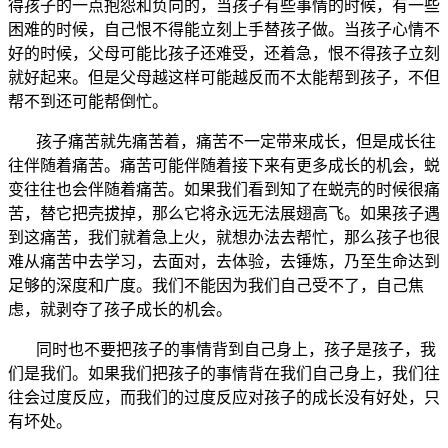
得孩子的一点抱怨和负向的，当孩子有些事情的时候，有一些
困难的时候，自己恨不得能立刻上手替孩子做。当孩子心情不
好的时候，父母可能比孩子还难受，还着急，恨不得孩子立刻
就好起来。但是父母越这样可能越反而不太能帮到孩子，不但
帮不到还可能帮倒忙。
孩子痛苦就先痛苦着，痛苦不一定带来成长，但是成长往
往伴随着痛苦。痛苦可能伴随着接下来有更多成长的机会，蜕
变往往也会伴随着痛苦。如果我们看到知了在蜕壳的时候很痛
苦，替它把壳拔掉，那么它将永远无法展翅高飞。如果孩子遇
到这痛苦，我们就着急上火，就想办法去帮忙，那么孩子也很
难从痛苦中去学习，去面对，去体验，去锤炼，乃至生命达到
足够的深度和广度。我们不能因为我们自己受不了，自己焦
虑，就剥夺了孩子成长的机会。
同时也不要把孩子的事情背到自己身上，孩子是孩子，我
们是我们。如果我们把孩子的事情背在我们自己身上，我们往
往会过度反应，而我们的过度反应对孩子的成长没有好处，只
有坏处。