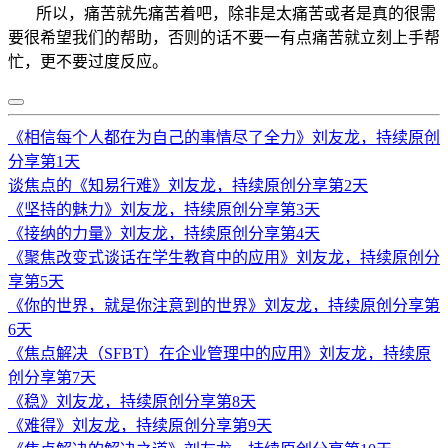
所以，痛苦就先痛苦着吧，除非是太痛苦或者是真的很需
要很希望我们的帮助，否则的话不要一有点痛苦就立刻上手帮
忙，更不要过度反应。
《相信每个人都在为自己的事情尽了全力》刘友龙，持续原创
分享第1天
谈焦点的《知易行难》刘友龙，持续原创分享第2天
《坚持的魅力》刘友龙，持续原创分享第3天
《接纳的力量》刘友龙，持续原创分享第4天
《聚焦改变式谈话在学生教育中的应用》刘友龙，持续原创分
享第5天
《你的世界，就是你注意到的世界》刘友龙，持续原创分享第
6天
《焦点解决（SFBT）在企业管理中的应用》刘友龙，持续原
创分享第7天
《稳》刘友龙，持续原创分享第8天
《难得》刘友龙，持续原创分享第9天