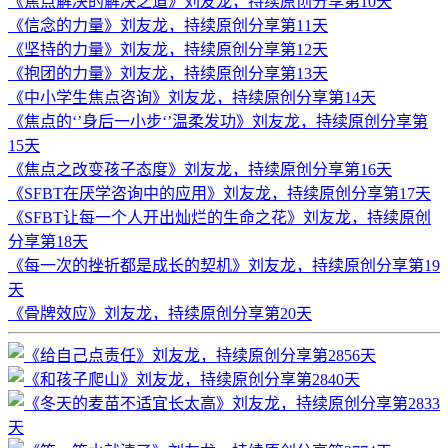
《焦点解决的解决之道》刘友龙，持续原创分享第10天
《信念的力量》刘友龙，持续原创分享第11天
《坚持的力量》刘友龙，持续原创分享第12天
《抱团的力量》刘友龙，持续原创分享第13天
《中小学生焦点咨询》刘友龙，持续原创分享第14天
《焦点的‘’身后一小步‘’温柔发功》刘友龙，持续原创分享第
15天
《焦点之改变孩子态度》刘友龙，持续原创分享第16天
《SFBT在厌学咨询中的应用》刘友龙，持续原创分享第17天
《SFBT让每一个人开出灿烂的生命之花》刘友龙，持续原创
分享第18天
《每一次的挫折都是成长的契机》刘友龙，持续原创分享第19
天
《骨牌效应》刘友龙，持续原创分享第20天