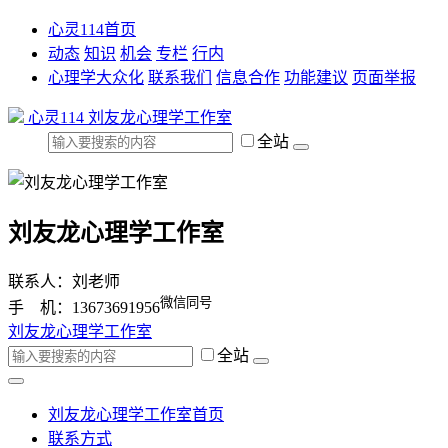
心灵114首页
动态
知识
机会
专栏
行内
心理学大众化
联系我们
信息合作
功能建议
页面举报
心灵114
刘友龙心理学工作室
全站
刘友龙心理学工作室
联系人：刘老师
微信同号
手 机：13673691956
刘友龙心理学工作室
全站
刘友龙心理学工作室首页
联系方式