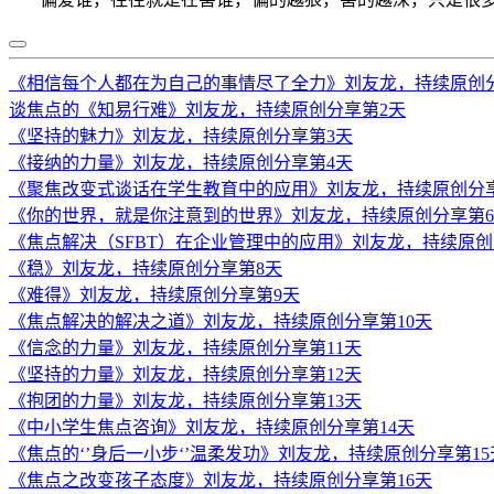
《相信每个人都在为自己的事情尽了全力》刘友龙，持续原创
谈焦点的《知易行难》刘友龙，持续原创分享第2天
《坚持的魅力》刘友龙，持续原创分享第3天
《接纳的力量》刘友龙，持续原创分享第4天
《聚焦改变式谈话在学生教育中的应用》刘友龙，持续原创分
《你的世界，就是你注意到的世界》刘友龙，持续原创分享第
《焦点解决（SFBT）在企业管理中的应用》刘友龙，持续原创
《稳》刘友龙，持续原创分享第8天
《难得》刘友龙，持续原创分享第9天
《焦点解决的解决之道》刘友龙，持续原创分享第10天
《信念的力量》刘友龙，持续原创分享第11天
《坚持的力量》刘友龙，持续原创分享第12天
《抱团的力量》刘友龙，持续原创分享第13天
《中小学生焦点咨询》刘友龙，持续原创分享第14天
《焦点的‘’身后一小步‘’温柔发功》刘友龙，持续原创分享第15
《焦点之改变孩子态度》刘友龙，持续原创分享第16天