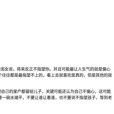
对闺女说，将来反正不指望你。并且可能最让人生气的就是偏心
个往往都是最指望不上的，看上去就喜欢是真的，但是其他的就
自己的家产都留给儿子，关键可能还认为自己不偏心，这可能
要一碗水端平，不要让谁让着谁，也不要说不指望孩子，等到老