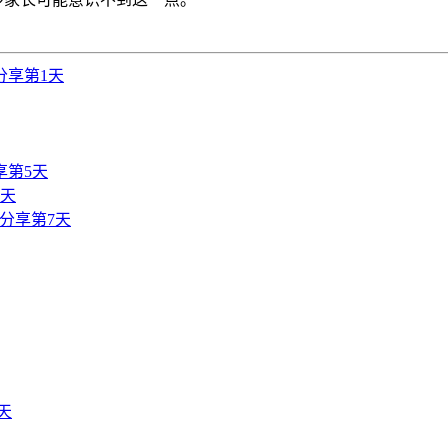
分享第1天
享第5天
6天
分享第7天
天