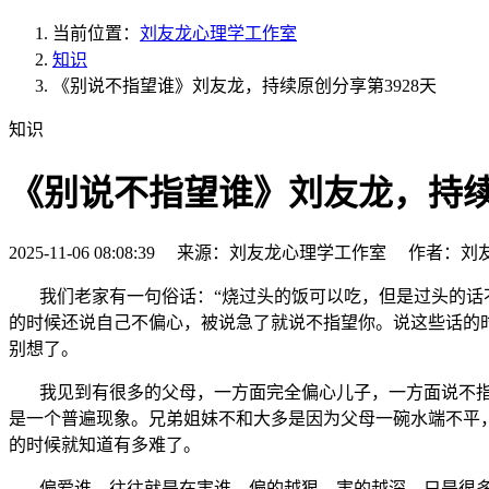
当前位置：
刘友龙心理学工作室
知识
《别说不指望谁》刘友龙，持续原创分享第3928天
知识
《别说不指望谁》刘友龙，持续原
2025-11-06 08:08:39 来源：刘友龙心理学工作室 作者：刘
我们老家有一句俗话：“烧过头的饭可以吃，但是过头的话
的时候还说自己不偏心，被说急了就说不指望你。说这些话的
别想了。
我见到有很多的父母，一方面完全偏心儿子，一方面说不指
是一个普遍现象。兄弟姐妹不和大多是因为父母一碗水端不平
的时候就知道有多难了。
偏爱谁，往往就是在害谁，偏的越狠，害的越深，只是很多