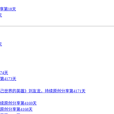
享第18天
天
74天
4173天
世界的英雄》刘友龙，持续原创分享第4171天
原创分享第4169天
创分享第4168天