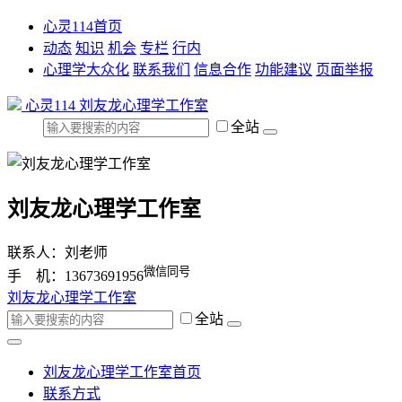
心灵114首页
动态
知识
机会
专栏
行内
心理学大众化
联系我们
信息合作
功能建议
页面举报
心灵114
刘友龙心理学工作室
全站
刘友龙心理学工作室
联系人：刘老师
微信同号
手 机：13673691956
刘友龙心理学工作室
全站
刘友龙心理学工作室首页
联系方式