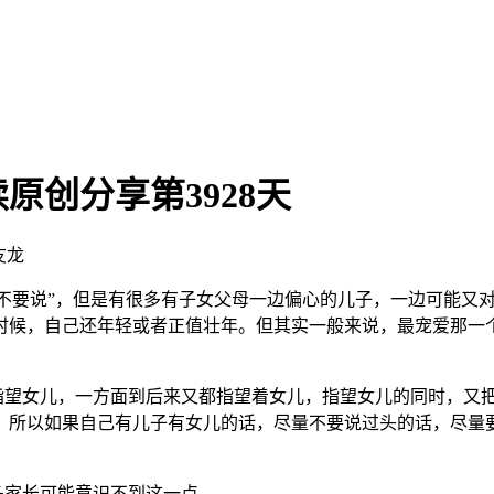
创分享第3928天
友龙
不要说”，但是有很多有子女父母一边偏心的儿子，一边可能又
时候，自己还年轻或者正值壮年。但其实一般来说，最宠爱那一
望女儿，一方面到后来又都指望着女儿，指望女儿的同时，又把
，所以如果自己有儿子有女儿的话，尽量不要说过头的话，尽量
家长可能意识不到这一点。