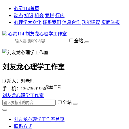
心灵114首页
动态
知识
机会
专栏
行内
心理学大众化
联系我们
信息合作
功能建议
页面举报
心灵114
刘友龙心理学工作室
全站
刘友龙心理学工作室
联系人：刘老师
微信同号
手 机：13673691956
刘友龙心理学工作室
全站
刘友龙心理学工作室首页
联系方式