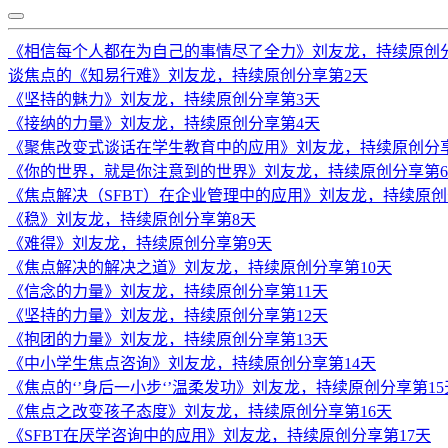
《相信每个人都在为自己的事情尽了全力》刘友龙，持续原创
谈焦点的《知易行难》刘友龙，持续原创分享第2天
《坚持的魅力》刘友龙，持续原创分享第3天
《接纳的力量》刘友龙，持续原创分享第4天
《聚焦改变式谈话在学生教育中的应用》刘友龙，持续原创分
《你的世界，就是你注意到的世界》刘友龙，持续原创分享第
《焦点解决（SFBT）在企业管理中的应用》刘友龙，持续原创
《稳》刘友龙，持续原创分享第8天
《难得》刘友龙，持续原创分享第9天
《焦点解决的解决之道》刘友龙，持续原创分享第10天
《信念的力量》刘友龙，持续原创分享第11天
《坚持的力量》刘友龙，持续原创分享第12天
《抱团的力量》刘友龙，持续原创分享第13天
《中小学生焦点咨询》刘友龙，持续原创分享第14天
《焦点的‘’身后一小步‘’温柔发功》刘友龙，持续原创分享第15
《焦点之改变孩子态度》刘友龙，持续原创分享第16天
《SFBT在厌学咨询中的应用》刘友龙，持续原创分享第17天