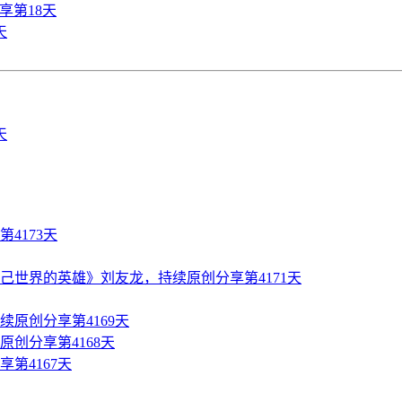
享第18天
天
4173天
世界的英雄》刘友龙，持续原创分享第4171天
原创分享第4169天
创分享第4168天
第4167天