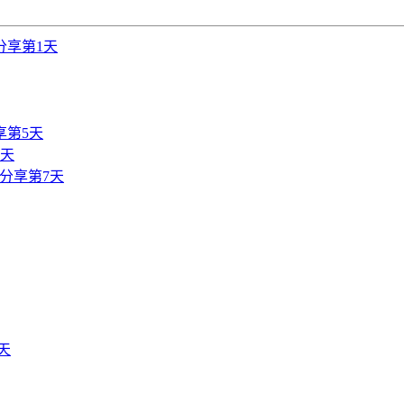
分享第1天
享第5天
6天
分享第7天
天