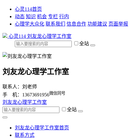
心灵114首页
动态
知识
机会
专栏
行内
心理学大众化
联系我们
信息合作
功能建议
页面举报
心灵114
刘友龙心理学工作室
全站
刘友龙心理学工作室
联系人：刘老师
微信同号
手 机：13673691956
刘友龙心理学工作室
全站
刘友龙心理学工作室首页
联系方式