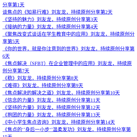
分享第1天
谈焦点的《知易行难》刘友龙，持续原创分享第2天
《坚持的魅力》刘友龙，持续原创分享第3天
《接纳的力量》刘友龙，持续原创分享第4天
《聚焦改变式谈话在学生教育中的应用》刘友龙，持续原创分
享第5天
《你的世界，就是你注意到的世界》刘友龙，持续原创分享第
6天
《焦点解决（SFBT）在企业管理中的应用》刘友龙，持续原
创分享第7天
《稳》刘友龙，持续原创分享第8天
《难得》刘友龙，持续原创分享第9天
《焦点解决的解决之道》刘友龙，持续原创分享第10天
《信念的力量》刘友龙，持续原创分享第11天
《坚持的力量》刘友龙，持续原创分享第12天
《抱团的力量》刘友龙，持续原创分享第13天
《中小学生焦点咨询》刘友龙，持续原创分享第14天
《焦点的‘’身后一小步‘’温柔发功》刘友龙，持续原创分享第
15天