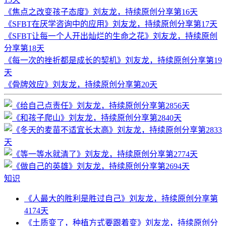
《焦点之改变孩子态度》刘友龙，持续原创分享第16天
《SFBT在厌学咨询中的应用》刘友龙，持续原创分享第17天
《SFBT让每一个人开出灿烂的生命之花》刘友龙，持续原创
分享第18天
《每一次的挫折都是成长的契机》刘友龙，持续原创分享第19
天
《骨牌效应》刘友龙，持续原创分享第20天
知识
《人最大的胜利是胜过自己》刘友龙，持续原创分享第
4174天
《土质变了，种植方式要跟着变》刘友龙，持续原创分