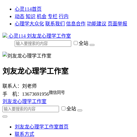
心灵114首页
动态
知识
机会
专栏
行内
心理学大众化
联系我们
信息合作
功能建议
页面举报
心灵114
刘友龙心理学工作室
全站
刘友龙心理学工作室
联系人：刘老师
微信同号
手 机：13673691956
刘友龙心理学工作室
全站
刘友龙心理学工作室首页
联系方式