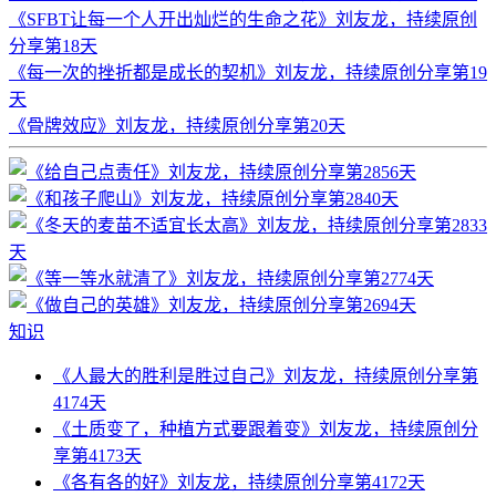
《SFBT让每一个人开出灿烂的生命之花》刘友龙，持续原创
分享第18天
《每一次的挫折都是成长的契机》刘友龙，持续原创分享第19
天
《骨牌效应》刘友龙，持续原创分享第20天
知识
《人最大的胜利是胜过自己》刘友龙，持续原创分享第
4174天
《土质变了，种植方式要跟着变》刘友龙，持续原创分
享第4173天
《各有各的好》刘友龙，持续原创分享第4172天