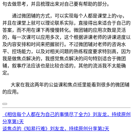
句去做思考，并且梳理出来对自己要有帮助的部分。
通过微团辅的方式，可以实现每个人都是课堂上的vip，
并且在课堂上就可以理论联系实际，直接得出来适合于自己的
答案，而不用在课下再慢慢转化。微团辅的应用次数是灵活
的，每一次课可以应用多次，这个根据讲课老师的讲课进度以
及内容安排和时间来把握就行。不过微团辅对老师的咨询水
平、控场能力，以及对相关问题的熟练程度要求特别高，因为
我是做焦点解决的，我感觉焦点解决的问句特别适合于微团
辅，叙事疗法应该也是比较合适的，其他的流派我不太能确
定。
大家在我这两年的公益课和焦点班里能看到很多的微团辅
的应用。
《相信每个人都在为自己的事情尽了全力》刘友龙，持续原创
分享第1天
谈焦点的《知易行难》刘友龙，持续原创分享第2天