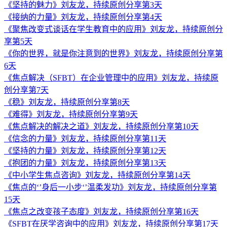
《坚持的魅力》刘友龙，持续原创分享第3天
《接纳的力量》刘友龙，持续原创分享第4天
《聚焦改变式谈话在学生教育中的应用》刘友龙，持续原创分
享第5天
《你的世界，就是你注意到的世界》刘友龙，持续原创分享第
6天
《焦点解决（SFBT）在企业管理中的应用》刘友龙，持续原
创分享第7天
《稳》刘友龙，持续原创分享第8天
《难得》刘友龙，持续原创分享第9天
《焦点解决的解决之道》刘友龙，持续原创分享第10天
《信念的力量》刘友龙，持续原创分享第11天
《坚持的力量》刘友龙，持续原创分享第12天
《抱团的力量》刘友龙，持续原创分享第13天
《中小学生焦点咨询》刘友龙，持续原创分享第14天
《焦点的‘’身后一小步‘’温柔发功》刘友龙，持续原创分享第
15天
《焦点之改变孩子态度》刘友龙，持续原创分享第16天
《SFBT在厌学咨询中的应用》刘友龙，持续原创分享第17天