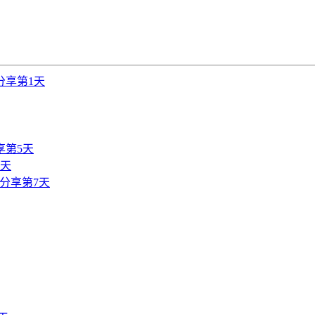
分享第1天
享第5天
6天
分享第7天