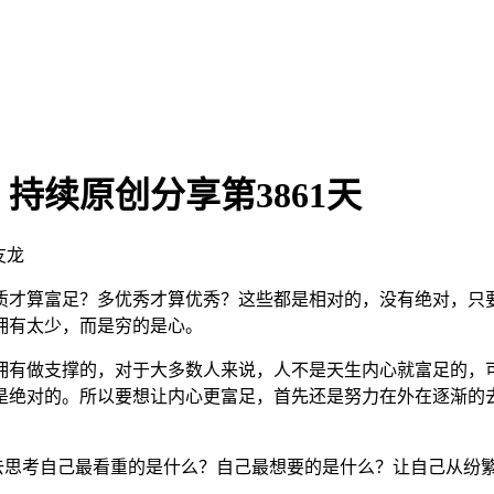
持续原创分享第3861天
友龙
质才算富足？多优秀才算优秀？这些都是相对的，没有绝对，只
拥有太少，而是穷的是心。
有做支撑的，对于大多数人来说，人不是天生内心就富足的，可
是绝对的。所以要想让内心更富足，首先还是努力在外在逐渐的
思考自己最看重的是什么？自己最想要的是什么？让自己从纷繁