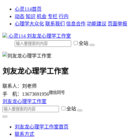
心灵114首页
动态
知识
机会
专栏
行内
心理学大众化
联系我们
信息合作
功能建议
页面举报
心灵114
刘友龙心理学工作室
全站
刘友龙心理学工作室
联系人：刘老师
微信同号
手 机：13673691956
刘友龙心理学工作室
全站
刘友龙心理学工作室首页
联系方式