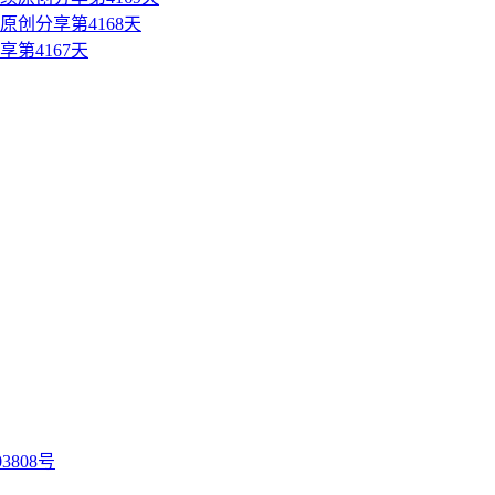
创分享第4168天
第4167天
3808号