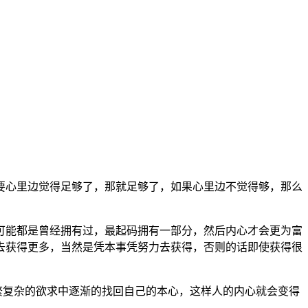
要心里边觉得足够了，那就足够了，如果心里边不觉得够，那么
能都是曾经拥有过，最起码拥有一部分，然后内心才会更为富
去获得更多，当然是凭本事凭努力去获得，否则的话即使获得很
复杂的欲求中逐渐的找回自己的本心，这样人的内心就会变得