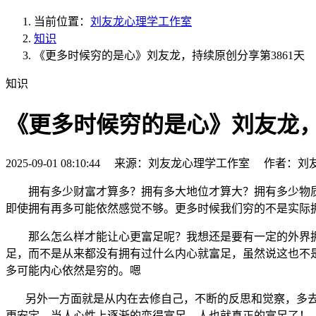
当前位置：
刘友龙心理学工作室
知识
《更多时候穷的是心》刘友龙，持续原创分享第3861天
知识
《更多时候穷的是心》刘友龙，
2025-09-01 08:10:44 来源：刘友龙心理学工作室 作者：刘
拥有多少财富才算多？拥有多大地位才算大？拥有多少物
即使拥有再多可能依然感觉不够。更多时候我们穷的不是实际
那么怎么样才能让心更富足呢？我想还是要有一定的外界拥
足，而不是从来都没有拥有过什么内心就富足，虽然说这也不
多可能内心依然是穷的。嗯
另外一方面就是从内在去修自己，不断的反思和觉察，多去
更安定。当人心性上逐渐的变得富足，人也就真正的富足了！