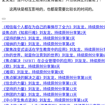
这两块是相互影响的，也都是需要比较长的时间的。
《相信每个人都在为自己的事情尽了全力》刘友龙，持续原创
谈焦点的《知易行难》刘友龙，持续原创分享第2天
《坚持的魅力》刘友龙，持续原创分享第3天
《接纳的力量》刘友龙，持续原创分享第4天
《聚焦改变式谈话在学生教育中的应用》刘友龙，持续原创分
《你的世界，就是你注意到的世界》刘友龙，持续原创分享第
《焦点解决（SFBT）在企业管理中的应用》刘友龙，持续原创
《稳》刘友龙，持续原创分享第8天
《难得》刘友龙，持续原创分享第9天
《焦点解决的解决之道》刘友龙，持续原创分享第10天
《信念的力量》刘友龙，持续原创分享第11天
《坚持的力量》刘友龙，持续原创分享第12天
《抱团的力量》刘友龙，持续原创分享第13天
《中小学生焦点咨询》刘友龙，持续原创分享第14天