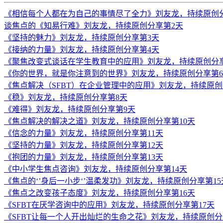
《相信每个人都在为自己的事情尽了全力》刘友龙，持续原创
谈焦点的《知易行难》刘友龙，持续原创分享第2天
《坚持的魅力》刘友龙，持续原创分享第3天
《接纳的力量》刘友龙，持续原创分享第4天
《聚焦改变式谈话在学生教育中的应用》刘友龙，持续原创分
《你的世界，就是你注意到的世界》刘友龙，持续原创分享第
《焦点解决（SFBT）在企业管理中的应用》刘友龙，持续原创
《稳》刘友龙，持续原创分享第8天
《难得》刘友龙，持续原创分享第9天
《焦点解决的解决之道》刘友龙，持续原创分享第10天
《信念的力量》刘友龙，持续原创分享第11天
《坚持的力量》刘友龙，持续原创分享第12天
《抱团的力量》刘友龙，持续原创分享第13天
《中小学生焦点咨询》刘友龙，持续原创分享第14天
《焦点的‘’身后一小步‘’温柔发功》刘友龙，持续原创分享第15
《焦点之改变孩子态度》刘友龙，持续原创分享第16天
《SFBT在厌学咨询中的应用》刘友龙，持续原创分享第17天
《SFBT让每一个人开出灿烂的生命之花》刘友龙，持续原创分