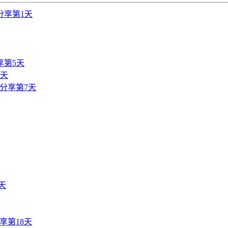
分享第1天
享第5天
6天
分享第7天
天
享第18天