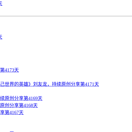
天
4173天
世界的英雄》刘友龙，持续原创分享第4171天
原创分享第4169天
创分享第4168天
第4167天