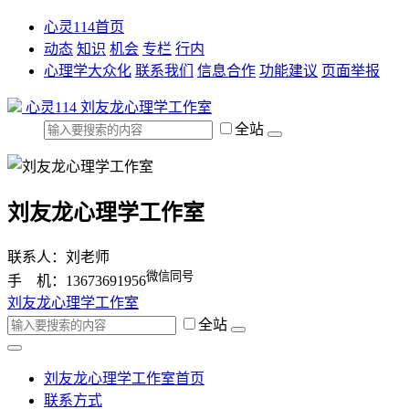
心灵114首页
动态
知识
机会
专栏
行内
心理学大众化
联系我们
信息合作
功能建议
页面举报
心灵114
刘友龙心理学工作室
全站
刘友龙心理学工作室
联系人：刘老师
微信同号
手 机：13673691956
刘友龙心理学工作室
全站
刘友龙心理学工作室首页
联系方式