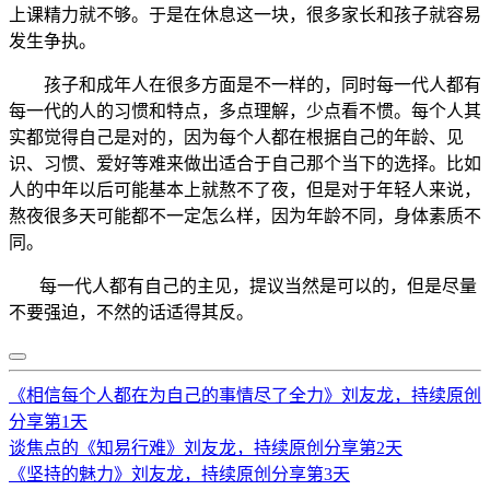
上课精力就不够。于是在休息这一块，很多家长和孩子就容易
发生争执。
孩子和成年人在很多方面是不一样的，同时每一代人都有
每一代的人的习惯和特点，多点理解，少点看不惯。每个人其
实都觉得自己是对的，因为每个人都在根据自己的年龄、见
识、习惯、爱好等难来做出适合于自己那个当下的选择。比如
人的中年以后可能基本上就熬不了夜，但是对于年轻人来说，
熬夜很多天可能都不一定怎么样，因为年龄不同，身体素质不
同。
每一代人都有自己的主见，提议当然是可以的，但是尽量
不要强迫，不然的话适得其反。
《相信每个人都在为自己的事情尽了全力》刘友龙，持续原创
分享第1天
谈焦点的《知易行难》刘友龙，持续原创分享第2天
《坚持的魅力》刘友龙，持续原创分享第3天