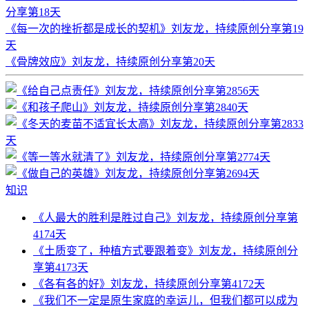
分享第18天
《每一次的挫折都是成长的契机》刘友龙，持续原创分享第19
天
《骨牌效应》刘友龙，持续原创分享第20天
知识
《人最大的胜利是胜过自己》刘友龙，持续原创分享第
4174天
《土质变了，种植方式要跟着变》刘友龙，持续原创分
享第4173天
《各有各的好》刘友龙，持续原创分享第4172天
《我们不一定是原生家庭的幸运儿，但我们都可以成为