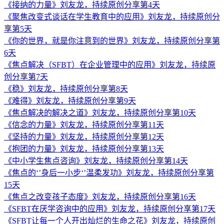
《接纳的力量》刘友龙，持续原创分享第4天
《聚焦改变式谈话在学生教育中的应用》刘友龙，持续原创分
享第5天
《你的世界，就是你注意到的世界》刘友龙，持续原创分享第
6天
《焦点解决（SFBT）在企业管理中的应用》刘友龙，持续原
创分享第7天
《稳》刘友龙，持续原创分享第8天
《难得》刘友龙，持续原创分享第9天
《焦点解决的解决之道》刘友龙，持续原创分享第10天
《信念的力量》刘友龙，持续原创分享第11天
《坚持的力量》刘友龙，持续原创分享第12天
《抱团的力量》刘友龙，持续原创分享第13天
《中小学生焦点咨询》刘友龙，持续原创分享第14天
《焦点的‘’身后一小步‘’温柔发功》刘友龙，持续原创分享第
15天
《焦点之改变孩子态度》刘友龙，持续原创分享第16天
《SFBT在厌学咨询中的应用》刘友龙，持续原创分享第17天
《SFBT让每一个人开出灿烂的生命之花》刘友龙，持续原创