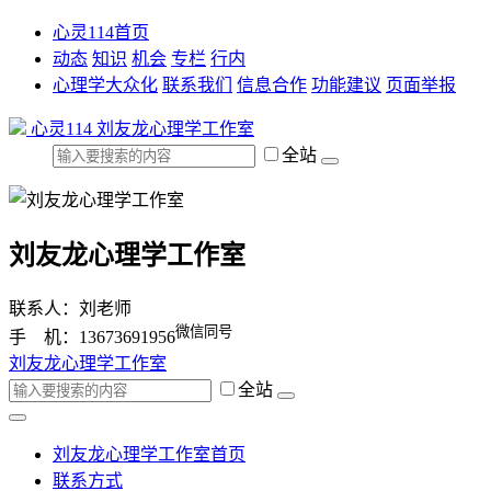
心灵114首页
动态
知识
机会
专栏
行内
心理学大众化
联系我们
信息合作
功能建议
页面举报
心灵114
刘友龙心理学工作室
全站
刘友龙心理学工作室
联系人：刘老师
微信同号
手 机：13673691956
刘友龙心理学工作室
全站
刘友龙心理学工作室首页
联系方式