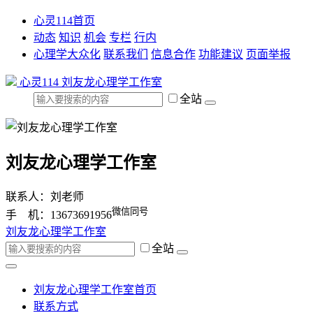
心灵114首页
动态
知识
机会
专栏
行内
心理学大众化
联系我们
信息合作
功能建议
页面举报
心灵114
刘友龙心理学工作室
全站
刘友龙心理学工作室
联系人：刘老师
微信同号
手 机：13673691956
刘友龙心理学工作室
全站
刘友龙心理学工作室首页
联系方式