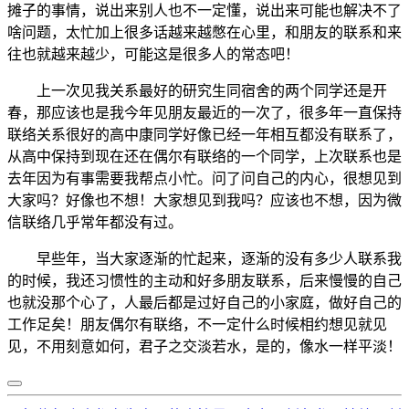
摊子的事情，说出来别人也不一定懂，说出来可能也解决不了
啥问题，太忙加上很多话越来越憋在心里，和朋友的联系和来
往也就越来越少，可能这是很多人的常态吧！
上一次见我关系最好的研究生同宿舍的两个同学还是开
春，那应该也是我今年见朋友最近的一次了，很多年一直保持
联络关系很好的高中康同学好像已经一年相互都没有联系了，
从高中保持到现在还在偶尔有联络的一个同学，上次联系也是
去年因为有事需要我帮点小忙。问了问自己的内心，很想见到
大家吗？好像也不想！大家想见到我吗？应该也不想，因为微
信联络几乎常年都没有过。
早些年，当大家逐渐的忙起来，逐渐的没有多少人联系我
的时候，我还习惯性的主动和好多朋友联系，后来慢慢的自己
也就没那个心了，人最后都是过好自己的小家庭，做好自己的
工作足矣！朋友偶尔有联络，不一定什么时候相约想见就见
见，不用刻意如何，君子之交淡若水，是的，像水一样平淡！