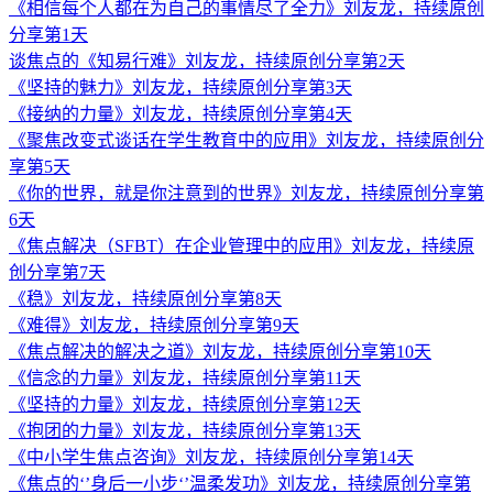
《相信每个人都在为自己的事情尽了全力》刘友龙，持续原创
分享第1天
谈焦点的《知易行难》刘友龙，持续原创分享第2天
《坚持的魅力》刘友龙，持续原创分享第3天
《接纳的力量》刘友龙，持续原创分享第4天
《聚焦改变式谈话在学生教育中的应用》刘友龙，持续原创分
享第5天
《你的世界，就是你注意到的世界》刘友龙，持续原创分享第
6天
《焦点解决（SFBT）在企业管理中的应用》刘友龙，持续原
创分享第7天
《稳》刘友龙，持续原创分享第8天
《难得》刘友龙，持续原创分享第9天
《焦点解决的解决之道》刘友龙，持续原创分享第10天
《信念的力量》刘友龙，持续原创分享第11天
《坚持的力量》刘友龙，持续原创分享第12天
《抱团的力量》刘友龙，持续原创分享第13天
《中小学生焦点咨询》刘友龙，持续原创分享第14天
《焦点的‘’身后一小步‘’温柔发功》刘友龙，持续原创分享第