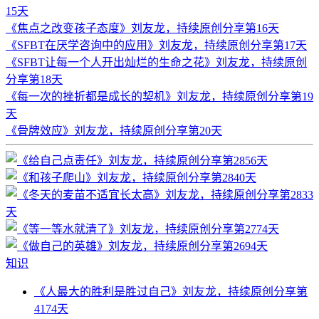
15天
《焦点之改变孩子态度》刘友龙，持续原创分享第16天
《SFBT在厌学咨询中的应用》刘友龙，持续原创分享第17天
《SFBT让每一个人开出灿烂的生命之花》刘友龙，持续原创
分享第18天
《每一次的挫折都是成长的契机》刘友龙，持续原创分享第19
天
《骨牌效应》刘友龙，持续原创分享第20天
知识
《人最大的胜利是胜过自己》刘友龙，持续原创分享第
4174天