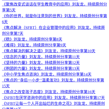
《聚焦改变式谈话在学生教育中的应用》刘友龙，持续原创分
享第5天
《你的世界，就是你注意到的世界》刘友龙，持续原创分享第
6天
《焦点解决（SFBT）在企业管理中的应用》刘友龙，持续原
创分享第7天
《稳》刘友龙，持续原创分享第8天
《难得》刘友龙，持续原创分享第9天
《焦点解决的解决之道》刘友龙，持续原创分享第10天
《信念的力量》刘友龙，持续原创分享第11天
《坚持的力量》刘友龙，持续原创分享第12天
《抱团的力量》刘友龙，持续原创分享第13天
《中小学生焦点咨询》刘友龙，持续原创分享第14天
《焦点的‘’身后一小步‘’温柔发功》刘友龙，持续原创分享第
15天
《焦点之改变孩子态度》刘友龙，持续原创分享第16天
《SFBT在厌学咨询中的应用》刘友龙，持续原创分享第17天
《SFBT让每一个人开出灿烂的生命之花》刘友龙，持续原创