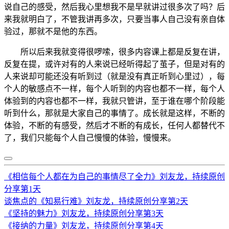
说自己的感受，然后我心里想我不是早就讲过很多次了吗？后
来我就明白了，不管我讲再多次，只要当事人自己没有亲自体
验过，那就不是他的东西。
所以后来我就变得很啰嗦，很多内容课上都是反复在讲，
反复在提，或许对有的人来说已经听得起了茧子，但是对有的
人来说却可能还没有听到过（就是没有真正听到心里过），每
个人的敏感点不一样，每个人听到的内容也都不一样，每个人
体验到的内容也都不一样，我就只管讲，至于谁在哪个阶段能
听到什么，那就是大家自己的事情了。成长就是这样，不断的
体验，不断的有感受，然后才不断的有成长，任何人都替代不
了，我们只能每个人自己慢慢的体验，慢慢来。
《相信每个人都在为自己的事情尽了全力》刘友龙，持续原创
分享第1天
谈焦点的《知易行难》刘友龙，持续原创分享第2天
《坚持的魅力》刘友龙，持续原创分享第3天
《接纳的力量》刘友龙，持续原创分享第4天