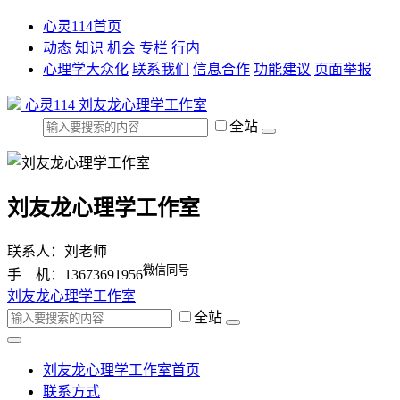
心灵114首页
动态
知识
机会
专栏
行内
心理学大众化
联系我们
信息合作
功能建议
页面举报
心灵114
刘友龙心理学工作室
全站
刘友龙心理学工作室
联系人：刘老师
微信同号
手 机：13673691956
刘友龙心理学工作室
全站
刘友龙心理学工作室首页
联系方式