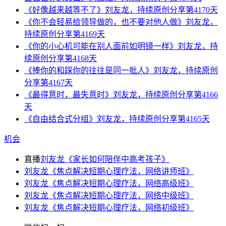
《好像越来越等不了》刘友龙，持续原创分享第4170天
《你不会轻易给领导做的，也不要对他人做》刘友龙，
持续原创分享第4169天
《你的小心机可能在别人面前如明镜一样》刘友龙，持
续原创分享第4168天
《捧你的和踩你的往往是同一批人》刘友龙，持续原创
分享第4167天
《最得意时，最失意时》刘友龙，持续原创分享第4166
天
《自由结合式分组》刘友龙，持续原创分享第4165天
机会
直播
刘友龙《家长如何陪伴中高考孩子》
刘友龙《焦点解决短期心理疗法，网络讲师班》
刘友龙《焦点解决短期心理疗法，网络高级班》
刘友龙《焦点解决短期心理疗法，网络中级班》
刘友龙《焦点解决短期心理疗法，网络初级班》