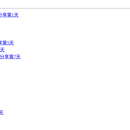
分享第1天
享第5天
6天
分享第7天
天