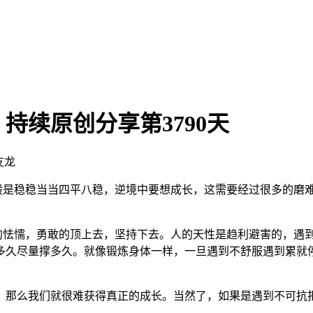
持续原创分享第3790天
友龙
般是稳稳当当四平八稳，逆境中要想成长，这需要经过很多的磨
怯懦，勇敢的顶上去，坚持下去。人的天性是趋利避害的，遇到
多久尽量撑多久。就像锻炼身体一样，一旦遇到不舒服遇到累就
那么我们就很难获得真正的成长。当然了，如果是遇到不可抗