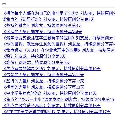
《相信每个人都在为自己的事情尽了全力》刘友龙，持续原创
谈焦点的《知易行难》刘友龙，持续原创分享第2天
《坚持的魅力》刘友龙，持续原创分享第3天
《接纳的力量》刘友龙，持续原创分享第4天
《聚焦改变式谈话在学生教育中的应用》刘友龙，持续原创分
《你的世界，就是你注意到的世界》刘友龙，持续原创分享第
《焦点解决（SFBT）在企业管理中的应用》刘友龙，持续原创
《稳》刘友龙，持续原创分享第8天
《难得》刘友龙，持续原创分享第9天
《焦点解决的解决之道》刘友龙，持续原创分享第10天
《信念的力量》刘友龙，持续原创分享第11天
《坚持的力量》刘友龙，持续原创分享第12天
《抱团的力量》刘友龙，持续原创分享第13天
《中小学生焦点咨询》刘友龙，持续原创分享第14天
《焦点的‘’身后一小步‘’温柔发功》刘友龙，持续原创分享第15
《焦点之改变孩子态度》刘友龙，持续原创分享第16天
《SFBT在厌学咨询中的应用》刘友龙，持续原创分享第17天