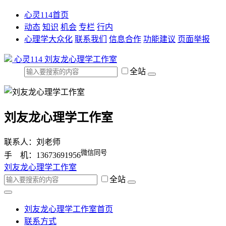
心灵114首页
动态
知识
机会
专栏
行内
心理学大众化
联系我们
信息合作
功能建议
页面举报
心灵114
刘友龙心理学工作室
全站
刘友龙心理学工作室
联系人：刘老师
微信同号
手 机：13673691956
刘友龙心理学工作室
全站
刘友龙心理学工作室首页
联系方式