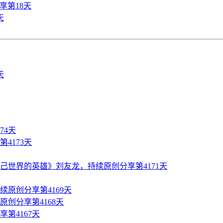
享第18天
天
74天
4173天
世界的英雄》刘友龙，持续原创分享第4171天
原创分享第4169天
创分享第4168天
第4167天