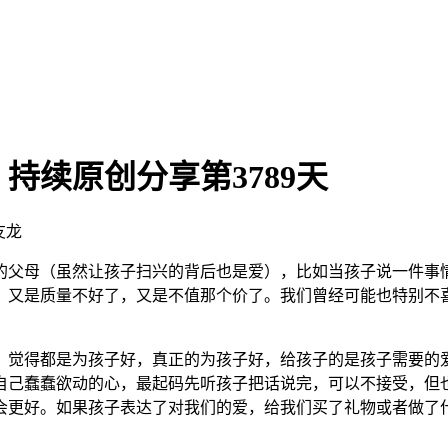
持续原创分享第3789天
友龙
的父母（虽然让孩子扫兴的背后也是爱），比如当孩子说一件事
，又是质量不好了，又是不值那个价了。我们曾经可能也特别不
觉得都是为孩子好，真正的为孩子好，给孩子的是孩子需要的爱
自己蠢蠢欲动的心，最起码先听孩子把话说完，可以不接受，但
会更好。如果孩子表达了对我们的爱，给我们买了礼物或者做了