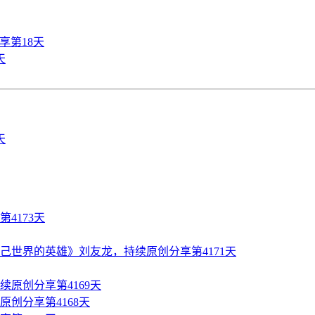
享第18天
天
4173天
世界的英雄》刘友龙，持续原创分享第4171天
原创分享第4169天
创分享第4168天