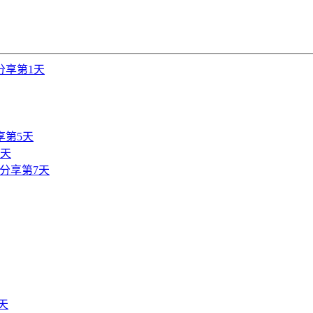
分享第1天
享第5天
6天
分享第7天
天