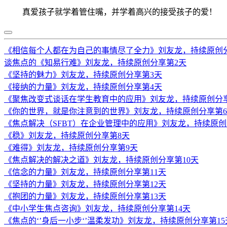
真爱孩子就学着管住嘴，并学着高兴的接受孩子的爱！
《相信每个人都在为自己的事情尽了全力》刘友龙，持续原创
谈焦点的《知易行难》刘友龙，持续原创分享第2天
《坚持的魅力》刘友龙，持续原创分享第3天
《接纳的力量》刘友龙，持续原创分享第4天
《聚焦改变式谈话在学生教育中的应用》刘友龙，持续原创分
《你的世界，就是你注意到的世界》刘友龙，持续原创分享第
《焦点解决（SFBT）在企业管理中的应用》刘友龙，持续原创
《稳》刘友龙，持续原创分享第8天
《难得》刘友龙，持续原创分享第9天
《焦点解决的解决之道》刘友龙，持续原创分享第10天
《信念的力量》刘友龙，持续原创分享第11天
《坚持的力量》刘友龙，持续原创分享第12天
《抱团的力量》刘友龙，持续原创分享第13天
《中小学生焦点咨询》刘友龙，持续原创分享第14天
《焦点的‘’身后一小步‘’温柔发功》刘友龙，持续原创分享第15