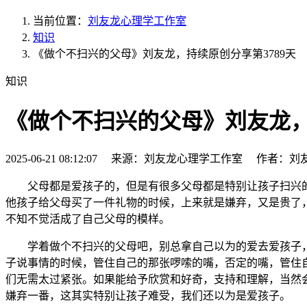
当前位置：
刘友龙心理学工作室
知识
《做个不扫兴的父母》刘友龙，持续原创分享第3789天
知识
《做个不扫兴的父母》刘友龙，
2025-06-21 08:12:07 来源：刘友龙心理学工作室 作者：刘
父母都是爱孩子的，但是有很多父母都是特别让孩子扫兴
他孩子给父母买了一件礼物的时候，上来就是嫌弃，又是贵了
不知不觉活成了自己父母的模样。
学着做个不扫兴的父母吧，别总拿自己以为的爱去爱孩子，
子说事情的时候，管住自己的那张啰嗦的嘴，否定的嘴，管住
们无需太过紧张。如果能给予欣赏和好奇，支持和理解，当然
嫌弃一番，这其实特别让孩子难受，我们还以为是爱孩子。