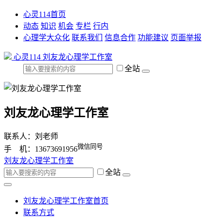
心灵114首页
动态
知识
机会
专栏
行内
心理学大众化
联系我们
信息合作
功能建议
页面举报
心灵114
刘友龙心理学工作室
全站
刘友龙心理学工作室
联系人：刘老师
微信同号
手 机：13673691956
刘友龙心理学工作室
全站
刘友龙心理学工作室首页
联系方式