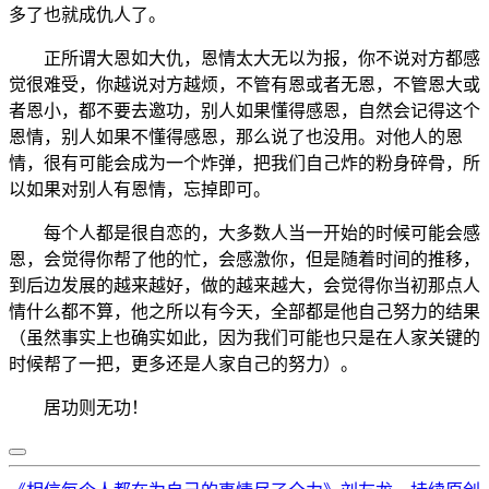
多了也就成仇人了。
正所谓大恩如大仇，恩情太大无以为报，你不说对方都感
觉很难受，你越说对方越烦，不管有恩或者无恩，不管恩大或
者恩小，都不要去邀功，别人如果懂得感恩，自然会记得这个
恩情，别人如果不懂得感恩，那么说了也没用。对他人的恩
情，很有可能会成为一个炸弹，把我们自己炸的粉身碎骨，所
以如果对别人有恩情，忘掉即可。
每个人都是很自恋的，大多数人当一开始的时候可能会感
恩，会觉得你帮了他的忙，会感激你，但是随着时间的推移，
到后边发展的越来越好，做的越来越大，会觉得你当初那点人
情什么都不算，他之所以有今天，全部都是他自己努力的结果
（虽然事实上也确实如此，因为我们可能也只是在人家关键的
时候帮了一把，更多还是人家自己的努力）。
居功则无功！