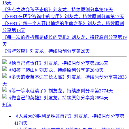
15天
《焦点之改变孩子态度》刘友龙，持续原创分享第16天
《SFBT在厌学咨询中的应用》刘友龙，持续原创分享第17天
《SFBT让每一个人开出灿烂的生命之花》刘友龙，持续原创
分享第18天
《每一次的挫折都是成长的契机》刘友龙，持续原创分享第19
天
《骨牌效应》刘友龙，持续原创分享第20天
知识
《人最大的胜利是胜过自己》刘友龙，持续原创分享第
4174天