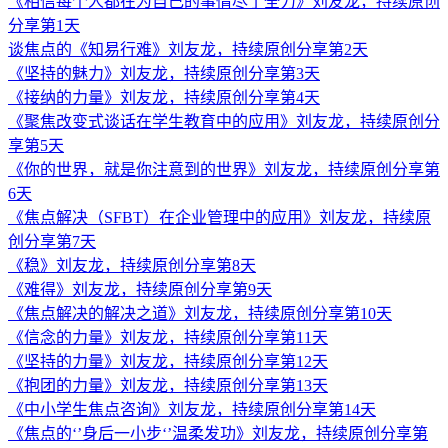
《相信每个人都在为自己的事情尽了全力》刘友龙，持续原创
分享第1天
谈焦点的《知易行难》刘友龙，持续原创分享第2天
《坚持的魅力》刘友龙，持续原创分享第3天
《接纳的力量》刘友龙，持续原创分享第4天
《聚焦改变式谈话在学生教育中的应用》刘友龙，持续原创分
享第5天
《你的世界，就是你注意到的世界》刘友龙，持续原创分享第
6天
《焦点解决（SFBT）在企业管理中的应用》刘友龙，持续原
创分享第7天
《稳》刘友龙，持续原创分享第8天
《难得》刘友龙，持续原创分享第9天
《焦点解决的解决之道》刘友龙，持续原创分享第10天
《信念的力量》刘友龙，持续原创分享第11天
《坚持的力量》刘友龙，持续原创分享第12天
《抱团的力量》刘友龙，持续原创分享第13天
《中小学生焦点咨询》刘友龙，持续原创分享第14天
《焦点的‘’身后一小步‘’温柔发功》刘友龙，持续原创分享第