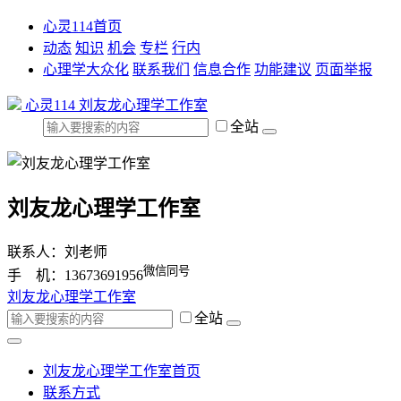
心灵114首页
动态
知识
机会
专栏
行内
心理学大众化
联系我们
信息合作
功能建议
页面举报
心灵114
刘友龙心理学工作室
全站
刘友龙心理学工作室
联系人：刘老师
微信同号
手 机：13673691956
刘友龙心理学工作室
全站
刘友龙心理学工作室首页
联系方式