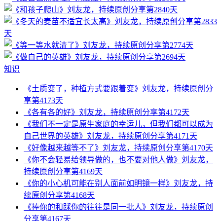
知识
《土质变了，种植方式要跟着变》刘友龙，持续原创分
享第4173天
《各有各的好》刘友龙，持续原创分享第4172天
《我们不一定是原生家庭的幸运儿，但我们都可以成为
自己世界的英雄》刘友龙，持续原创分享第4171天
《好像越来越等不了》刘友龙，持续原创分享第4170天
《你不会轻易给领导做的，也不要对他人做》刘友龙，
持续原创分享第4169天
《你的小心机可能在别人面前如明镜一样》刘友龙，持
续原创分享第4168天
《捧你的和踩你的往往是同一批人》刘友龙，持续原创
分享第4167天