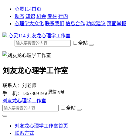
心灵114首页
动态
知识
机会
专栏
行内
心理学大众化
联系我们
信息合作
功能建议
页面举报
心灵114
刘友龙心理学工作室
全站
刘友龙心理学工作室
联系人：刘老师
微信同号
手 机：13673691956
刘友龙心理学工作室
全站
刘友龙心理学工作室首页
联系方式