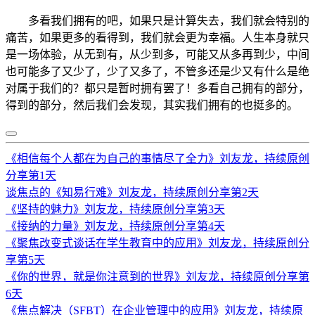
多看我们拥有的吧，如果只是计算失去，我们就会特别的
痛苦，如果更多的看得到，我们就会更为幸福。人生本身就只
是一场体验，从无到有，从少到多，可能又从多再到少，中间
也可能多了又少了，少了又多了，不管多还是少又有什么是绝
对属于我们的？都只是暂时拥有罢了！多看自己拥有的部分，
得到的部分，然后我们会发现，其实我们拥有的也挺多的。
《相信每个人都在为自己的事情尽了全力》刘友龙，持续原创
分享第1天
谈焦点的《知易行难》刘友龙，持续原创分享第2天
《坚持的魅力》刘友龙，持续原创分享第3天
《接纳的力量》刘友龙，持续原创分享第4天
《聚焦改变式谈话在学生教育中的应用》刘友龙，持续原创分
享第5天
《你的世界，就是你注意到的世界》刘友龙，持续原创分享第
6天
《焦点解决（SFBT）在企业管理中的应用》刘友龙，持续原