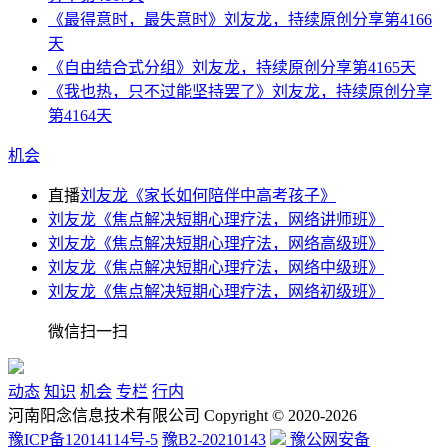
《最得意时，最失意时》刘友龙，持续原创分享第4166
天
《自由结合式分组》刘友龙，持续原创分享第4165天
《我也热，只不过能坚持罢了》刘友龙，持续原创分享
第4164天
机会
直播
刘友龙《家长如何陪伴中高考孩子》
刘友龙《焦点解决短期心理疗法，网络讲师班》
刘友龙《焦点解决短期心理疗法，网络高级班》
刘友龙《焦点解决短期心理疗法，网络中级班》
刘友龙《焦点解决短期心理疗法，网络初级班》
微信扫一扫
动态
知识
机会
专栏
行内
河南阳念信息技术有限公司 Copyright © 2020-2026
豫ICP备12014114号-5
豫B2-20210143
豫公网安备