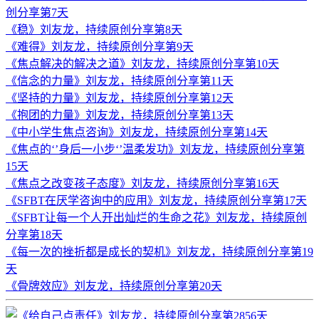
创分享第7天
《稳》刘友龙，持续原创分享第8天
《难得》刘友龙，持续原创分享第9天
《焦点解决的解决之道》刘友龙，持续原创分享第10天
《信念的力量》刘友龙，持续原创分享第11天
《坚持的力量》刘友龙，持续原创分享第12天
《抱团的力量》刘友龙，持续原创分享第13天
《中小学生焦点咨询》刘友龙，持续原创分享第14天
《焦点的‘’身后一小步‘’温柔发功》刘友龙，持续原创分享第
15天
《焦点之改变孩子态度》刘友龙，持续原创分享第16天
《SFBT在厌学咨询中的应用》刘友龙，持续原创分享第17天
《SFBT让每一个人开出灿烂的生命之花》刘友龙，持续原创
分享第18天
《每一次的挫折都是成长的契机》刘友龙，持续原创分享第19
天
《骨牌效应》刘友龙，持续原创分享第20天