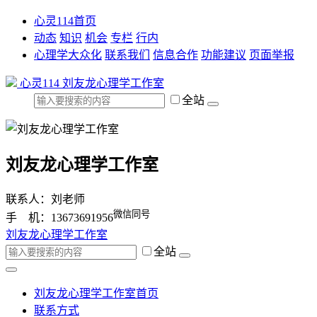
心灵114首页
动态
知识
机会
专栏
行内
心理学大众化
联系我们
信息合作
功能建议
页面举报
心灵114
刘友龙心理学工作室
全站
刘友龙心理学工作室
联系人：刘老师
微信同号
手 机：13673691956
刘友龙心理学工作室
全站
刘友龙心理学工作室首页
联系方式