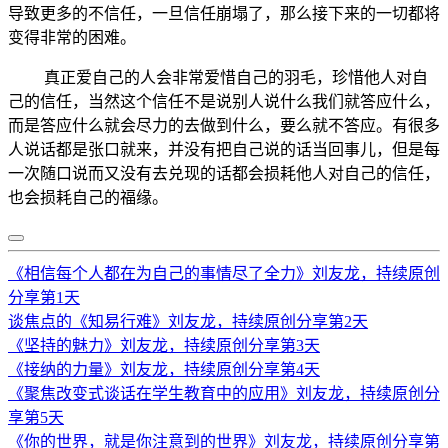
导致更多的不信任，一旦信任崩塌了，那么接下来的一切都将
变得非常的困难。
真正爱自己的人会非常爱惜自己的羽毛，珍惜他人对自
己的信任，当然这个信任不是说别人说什么我们就答应什么，
而是答应什么就会尽力的去做到什么，要么就不答应。有很多
人说话都是张口就来，并没有把自己说的话当回事儿，但是每
一次随口说而又没有去兑现的话都会损耗他人对自己的信任，
也会损耗自己的福缘。
《相信每个人都在为自己的事情尽了全力》刘友龙，持续原创
分享第1天
谈焦点的《知易行难》刘友龙，持续原创分享第2天
《坚持的魅力》刘友龙，持续原创分享第3天
《接纳的力量》刘友龙，持续原创分享第4天
《聚焦改变式谈话在学生教育中的应用》刘友龙，持续原创分
享第5天
《你的世界，就是你注意到的世界》刘友龙，持续原创分享第