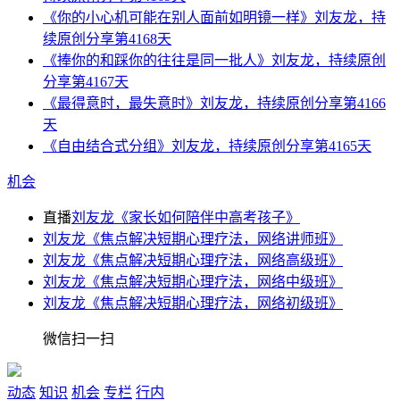
《你的小心机可能在别人面前如明镜一样》刘友龙，持
续原创分享第4168天
《捧你的和踩你的往往是同一批人》刘友龙，持续原创
分享第4167天
《最得意时，最失意时》刘友龙，持续原创分享第4166
天
《自由结合式分组》刘友龙，持续原创分享第4165天
机会
直播
刘友龙《家长如何陪伴中高考孩子》
刘友龙《焦点解决短期心理疗法，网络讲师班》
刘友龙《焦点解决短期心理疗法，网络高级班》
刘友龙《焦点解决短期心理疗法，网络中级班》
刘友龙《焦点解决短期心理疗法，网络初级班》
微信扫一扫
动态
知识
机会
专栏
行内