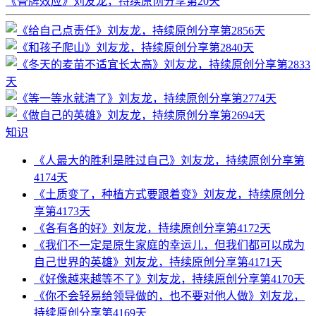
《骨牌效应》刘友龙，持续原创分享第20天
知识
《人最大的胜利是胜过自己》刘友龙，持续原创分享第
4174天
《土质变了，种植方式要跟着变》刘友龙，持续原创分
享第4173天
《各有各的好》刘友龙，持续原创分享第4172天
《我们不一定是原生家庭的幸运儿，但我们都可以成为
自己世界的英雄》刘友龙，持续原创分享第4171天
《好像越来越等不了》刘友龙，持续原创分享第4170天
《你不会轻易给领导做的，也不要对他人做》刘友龙，
持续原创分享第4169天