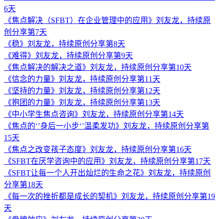
6天
《焦点解决（SFBT）在企业管理中的应用》刘友龙，持续原
创分享第7天
《稳》刘友龙，持续原创分享第8天
《难得》刘友龙，持续原创分享第9天
《焦点解决的解决之道》刘友龙，持续原创分享第10天
《信念的力量》刘友龙，持续原创分享第11天
《坚持的力量》刘友龙，持续原创分享第12天
《抱团的力量》刘友龙，持续原创分享第13天
《中小学生焦点咨询》刘友龙，持续原创分享第14天
《焦点的‘’身后一小步‘’温柔发功》刘友龙，持续原创分享第
15天
《焦点之改变孩子态度》刘友龙，持续原创分享第16天
《SFBT在厌学咨询中的应用》刘友龙，持续原创分享第17天
《SFBT让每一个人开出灿烂的生命之花》刘友龙，持续原创
分享第18天
《每一次的挫折都是成长的契机》刘友龙，持续原创分享第19
天