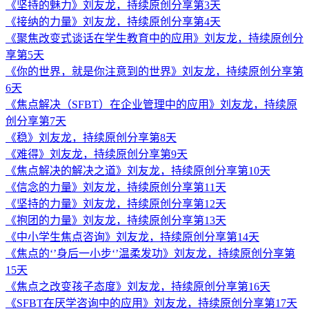
《坚持的魅力》刘友龙，持续原创分享第3天
《接纳的力量》刘友龙，持续原创分享第4天
《聚焦改变式谈话在学生教育中的应用》刘友龙，持续原创分
享第5天
《你的世界，就是你注意到的世界》刘友龙，持续原创分享第
6天
《焦点解决（SFBT）在企业管理中的应用》刘友龙，持续原
创分享第7天
《稳》刘友龙，持续原创分享第8天
《难得》刘友龙，持续原创分享第9天
《焦点解决的解决之道》刘友龙，持续原创分享第10天
《信念的力量》刘友龙，持续原创分享第11天
《坚持的力量》刘友龙，持续原创分享第12天
《抱团的力量》刘友龙，持续原创分享第13天
《中小学生焦点咨询》刘友龙，持续原创分享第14天
《焦点的‘’身后一小步‘’温柔发功》刘友龙，持续原创分享第
15天
《焦点之改变孩子态度》刘友龙，持续原创分享第16天
《SFBT在厌学咨询中的应用》刘友龙，持续原创分享第17天