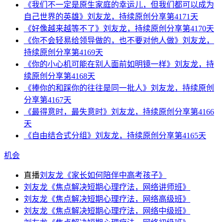
《我们不一定是原生家庭的幸运儿，但我们都可以成为
自己世界的英雄》刘友龙，持续原创分享第4171天
《好像越来越等不了》刘友龙，持续原创分享第4170天
《你不会轻易给领导做的，也不要对他人做》刘友龙，
持续原创分享第4169天
《你的小心机可能在别人面前如明镜一样》刘友龙，持
续原创分享第4168天
《捧你的和踩你的往往是同一批人》刘友龙，持续原创
分享第4167天
《最得意时，最失意时》刘友龙，持续原创分享第4166
天
《自由结合式分组》刘友龙，持续原创分享第4165天
机会
直播
刘友龙《家长如何陪伴中高考孩子》
刘友龙《焦点解决短期心理疗法，网络讲师班》
刘友龙《焦点解决短期心理疗法，网络高级班》
刘友龙《焦点解决短期心理疗法，网络中级班》