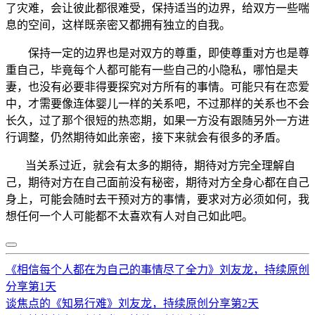
了灾难，会让彼此都很难受，保持适当的边界，给双方一些喘
息的空间，这样既亲密又都拥有独立的自我。
保持一定的边界也是对双方的尊重，即使尊重对方也是尊
重自己，毕竟每个人都可能有一些自己的小隐私，哪怕是夫
妻，也没有必要非得要探究对方所有的事情。可能只有在恋爱
中，才需要像连体婴儿一样的关系吧，不过那样的关系也不会
长久，过了那个很短的热恋期，如果一方没有跟随另外一方进
行调整，仍然期待如此亲密，接下来就会有很多的矛盾。
当关系过近，就会有太多的期待，期待对方完全理解自
己，期待对方在自己面前没有秘密，期待对方全身心都在自己
身上，可能会随时去干预对方的事情，要求对方必须如何，我
想任何一个人可能都不太喜欢有人对自己如此吧。
《相信每个人都在为自己的事情尽了全力》刘友龙，持续原创
分享第1天
谈焦点的《知易行难》刘友龙，持续原创分享第2天