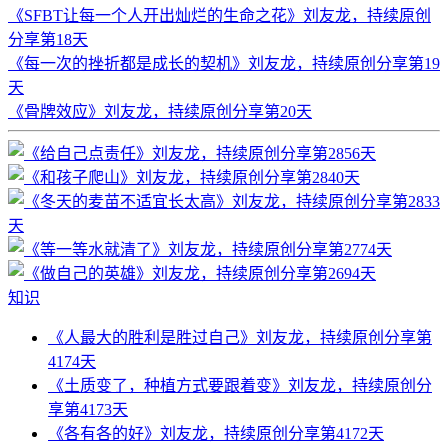
《SFBT让每一个人开出灿烂的生命之花》刘友龙，持续原创
分享第18天
《每一次的挫折都是成长的契机》刘友龙，持续原创分享第19
天
《骨牌效应》刘友龙，持续原创分享第20天
知识
《人最大的胜利是胜过自己》刘友龙，持续原创分享第
4174天
《土质变了，种植方式要跟着变》刘友龙，持续原创分
享第4173天
《各有各的好》刘友龙，持续原创分享第4172天