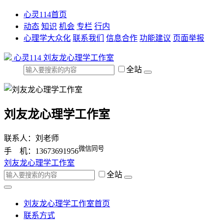
心灵114首页
动态
知识
机会
专栏
行内
心理学大众化
联系我们
信息合作
功能建议
页面举报
心灵114
刘友龙心理学工作室
全站
刘友龙心理学工作室
联系人：刘老师
微信同号
手 机：13673691956
刘友龙心理学工作室
全站
刘友龙心理学工作室首页
联系方式