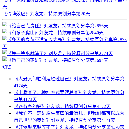
天
《骨牌效应》刘友龙，持续原创分享第20天
知识
《人最大的胜利是胜过自己》刘友龙，持续原创分享第
4174天
《土质变了，种植方式要跟着变》刘友龙，持续原创分
享第4173天
《各有各的好》刘友龙，持续原创分享第4172天
《我们不一定是原生家庭的幸运儿，但我们都可以成为
自己世界的英雄》刘友龙，持续原创分享第4171天
《好像越来越等不了》刘友龙，持续原创分享第4170天