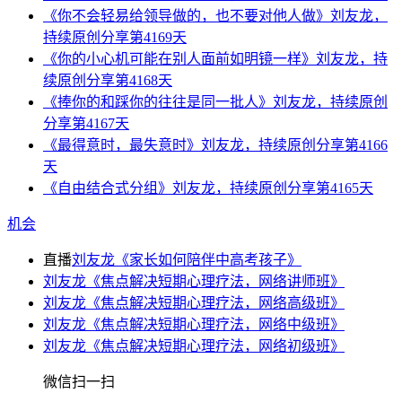
《你不会轻易给领导做的，也不要对他人做》刘友龙，
持续原创分享第4169天
《你的小心机可能在别人面前如明镜一样》刘友龙，持
续原创分享第4168天
《捧你的和踩你的往往是同一批人》刘友龙，持续原创
分享第4167天
《最得意时，最失意时》刘友龙，持续原创分享第4166
天
《自由结合式分组》刘友龙，持续原创分享第4165天
机会
直播
刘友龙《家长如何陪伴中高考孩子》
刘友龙《焦点解决短期心理疗法，网络讲师班》
刘友龙《焦点解决短期心理疗法，网络高级班》
刘友龙《焦点解决短期心理疗法，网络中级班》
刘友龙《焦点解决短期心理疗法，网络初级班》
微信扫一扫