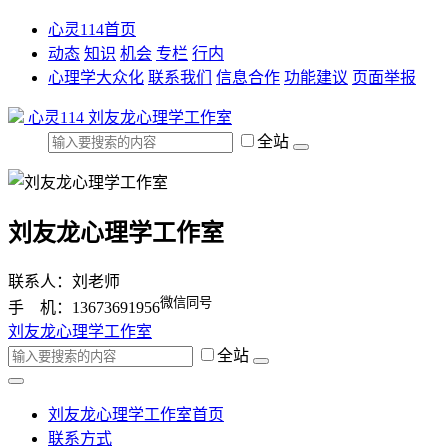
心灵114首页
动态
知识
机会
专栏
行内
心理学大众化
联系我们
信息合作
功能建议
页面举报
心灵114
刘友龙心理学工作室
全站
刘友龙心理学工作室
联系人：刘老师
微信同号
手 机：13673691956
刘友龙心理学工作室
全站
刘友龙心理学工作室首页
联系方式