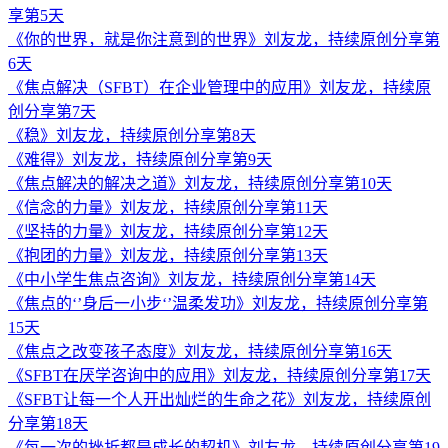
享第5天
《你的世界，就是你注意到的世界》刘友龙，持续原创分享第
6天
《焦点解决（SFBT）在企业管理中的应用》刘友龙，持续原
创分享第7天
《稳》刘友龙，持续原创分享第8天
《难得》刘友龙，持续原创分享第9天
《焦点解决的解决之道》刘友龙，持续原创分享第10天
《信念的力量》刘友龙，持续原创分享第11天
《坚持的力量》刘友龙，持续原创分享第12天
《抱团的力量》刘友龙，持续原创分享第13天
《中小学生焦点咨询》刘友龙，持续原创分享第14天
《焦点的‘’身后一小步‘’温柔发功》刘友龙，持续原创分享第
15天
《焦点之改变孩子态度》刘友龙，持续原创分享第16天
《SFBT在厌学咨询中的应用》刘友龙，持续原创分享第17天
《SFBT让每一个人开出灿烂的生命之花》刘友龙，持续原创
分享第18天
《每一次的挫折都是成长的契机》刘友龙，持续原创分享第19