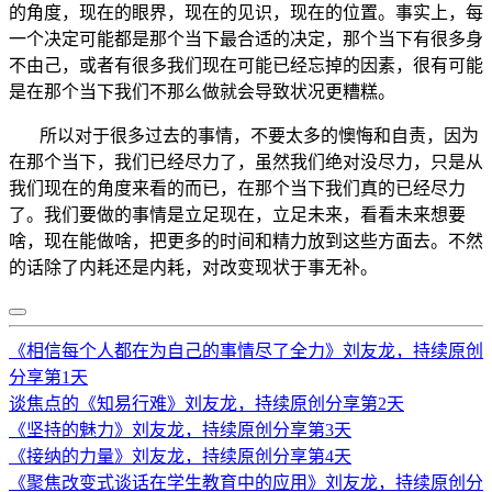
的角度，现在的眼界，现在的见识，现在的位置。事实上，每
一个决定可能都是那个当下最合适的决定，那个当下有很多身
不由己，或者有很多我们现在可能已经忘掉的因素，很有可能
是在那个当下我们不那么做就会导致状况更糟糕。
所以对于很多过去的事情，不要太多的懊悔和自责，因为
在那个当下，我们已经尽力了，虽然我们绝对没尽力，只是从
我们现在的角度来看的而已，在那个当下我们真的已经尽力
了。我们要做的事情是立足现在，立足未来，看看未来想要
啥，现在能做啥，把更多的时间和精力放到这些方面去。不然
的话除了内耗还是内耗，对改变现状于事无补。
《相信每个人都在为自己的事情尽了全力》刘友龙，持续原创
分享第1天
谈焦点的《知易行难》刘友龙，持续原创分享第2天
《坚持的魅力》刘友龙，持续原创分享第3天
《接纳的力量》刘友龙，持续原创分享第4天
《聚焦改变式谈话在学生教育中的应用》刘友龙，持续原创分