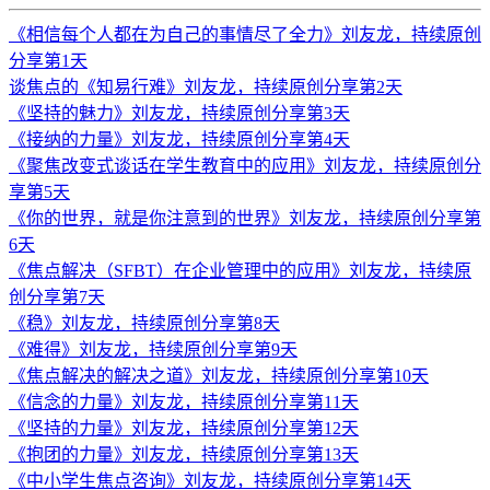
《相信每个人都在为自己的事情尽了全力》刘友龙，持续原创
分享第1天
谈焦点的《知易行难》刘友龙，持续原创分享第2天
《坚持的魅力》刘友龙，持续原创分享第3天
《接纳的力量》刘友龙，持续原创分享第4天
《聚焦改变式谈话在学生教育中的应用》刘友龙，持续原创分
享第5天
《你的世界，就是你注意到的世界》刘友龙，持续原创分享第
6天
《焦点解决（SFBT）在企业管理中的应用》刘友龙，持续原
创分享第7天
《稳》刘友龙，持续原创分享第8天
《难得》刘友龙，持续原创分享第9天
《焦点解决的解决之道》刘友龙，持续原创分享第10天
《信念的力量》刘友龙，持续原创分享第11天
《坚持的力量》刘友龙，持续原创分享第12天
《抱团的力量》刘友龙，持续原创分享第13天
《中小学生焦点咨询》刘友龙，持续原创分享第14天