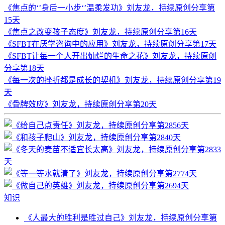
《焦点的‘’身后一小步‘’温柔发功》刘友龙，持续原创分享第
15天
《焦点之改变孩子态度》刘友龙，持续原创分享第16天
《SFBT在厌学咨询中的应用》刘友龙，持续原创分享第17天
《SFBT让每一个人开出灿烂的生命之花》刘友龙，持续原创
分享第18天
《每一次的挫折都是成长的契机》刘友龙，持续原创分享第19
天
《骨牌效应》刘友龙，持续原创分享第20天
知识
《人最大的胜利是胜过自己》刘友龙，持续原创分享第