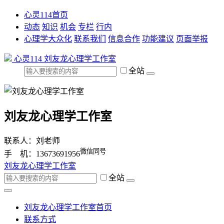
心灵114首页
动态
知识
机会
专栏
行内
心理学大众化
联系我们
信息合作
功能建议
页面举报
心灵114
刘友龙心理学工作室
全站
刘友龙心理学工作室
联系人：刘老师
微信同号
手 机：13673691956
刘友龙心理学工作室
全站
刘友龙心理学工作室首页
联系方式