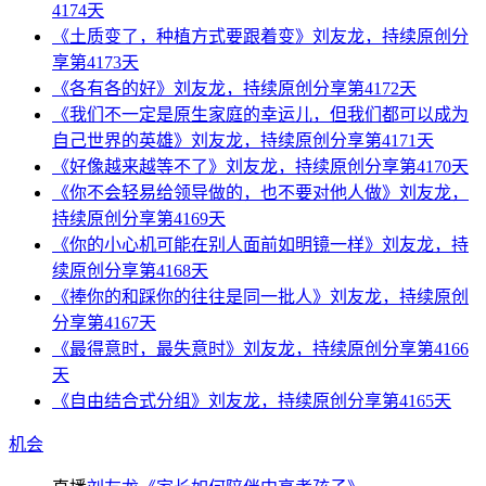
4174天
《土质变了，种植方式要跟着变》刘友龙，持续原创分
享第4173天
《各有各的好》刘友龙，持续原创分享第4172天
《我们不一定是原生家庭的幸运儿，但我们都可以成为
自己世界的英雄》刘友龙，持续原创分享第4171天
《好像越来越等不了》刘友龙，持续原创分享第4170天
《你不会轻易给领导做的，也不要对他人做》刘友龙，
持续原创分享第4169天
《你的小心机可能在别人面前如明镜一样》刘友龙，持
续原创分享第4168天
《捧你的和踩你的往往是同一批人》刘友龙，持续原创
分享第4167天
《最得意时，最失意时》刘友龙，持续原创分享第4166
天
《自由结合式分组》刘友龙，持续原创分享第4165天
机会