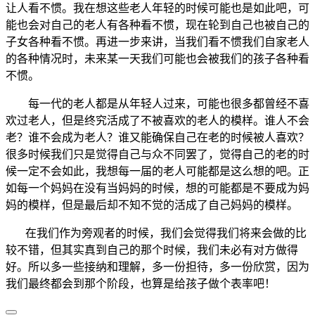
让人看不惯。我在想这些老人年轻的时候可能也是如此吧，可
能也会对自己的老人有各种看不惯，现在轮到自己也被自己的
子女各种看不惯。再进一步来讲，当我们看不惯我们自家老人
的各种情况时，未来某一天我们可能也会被我们的孩子各种看
不惯。
每一代的老人都是从年轻人过来，可能也很多都曾经不喜
欢过老人，但是终究活成了不被喜欢的老人的模样。谁人不会
老？谁不会成为老人？谁又能确保自己在老的时候被人喜欢？
很多时候我们只是觉得自己与众不同罢了，觉得自己的老的时
候一定不会如此，我想每一届的老人可能都是这么想的吧。正
如每一个妈妈在没有当妈妈的时候，想的可能都是不要成为妈
妈的模样，但是最后却不知不觉的活成了自己妈妈的模样。
在我们作为旁观者的时候，我们会觉得我们将来会做的比
较不错，但其实真到自己的那个时候，我们未必有对方做得
好。所以多一些接纳和理解，多一份担待，多一份欣赏，因为
我们最终都会到那个阶段，也算是给孩子做个表率吧！