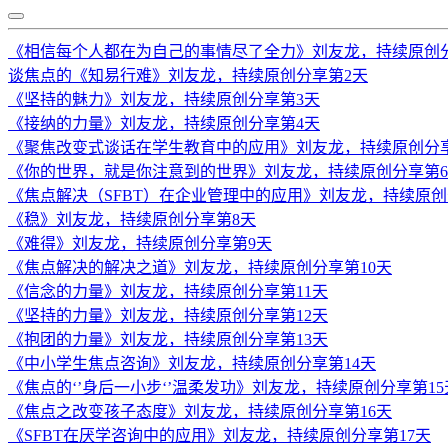
《相信每个人都在为自己的事情尽了全力》刘友龙，持续原创
谈焦点的《知易行难》刘友龙，持续原创分享第2天
《坚持的魅力》刘友龙，持续原创分享第3天
《接纳的力量》刘友龙，持续原创分享第4天
《聚焦改变式谈话在学生教育中的应用》刘友龙，持续原创分
《你的世界，就是你注意到的世界》刘友龙，持续原创分享第
《焦点解决（SFBT）在企业管理中的应用》刘友龙，持续原创
《稳》刘友龙，持续原创分享第8天
《难得》刘友龙，持续原创分享第9天
《焦点解决的解决之道》刘友龙，持续原创分享第10天
《信念的力量》刘友龙，持续原创分享第11天
《坚持的力量》刘友龙，持续原创分享第12天
《抱团的力量》刘友龙，持续原创分享第13天
《中小学生焦点咨询》刘友龙，持续原创分享第14天
《焦点的‘’身后一小步‘’温柔发功》刘友龙，持续原创分享第15
《焦点之改变孩子态度》刘友龙，持续原创分享第16天
《SFBT在厌学咨询中的应用》刘友龙，持续原创分享第17天