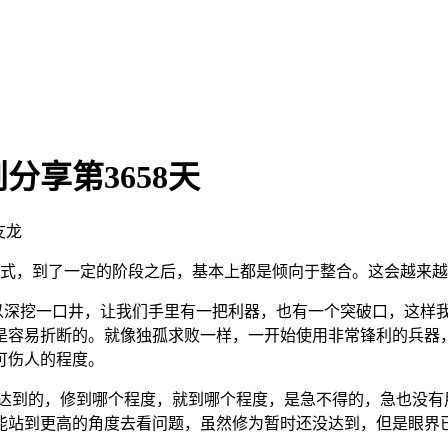
享第3658天
友龙
式，到了一定的阶段之后，基本上都是倾向于整合。这会越来越
深挖一口井，让我们手里有一把利器，也有一个突破口，这样我
是容易折断的。就像独孤求败一样，一开始使用非常锋利的兵器
可伤人的程度。
到的，修到哪个程度，就到哪个程度，是急不得的，急也没有
能站到更高的角度去看问题，虽然修为暂时还没达到，但是眼界