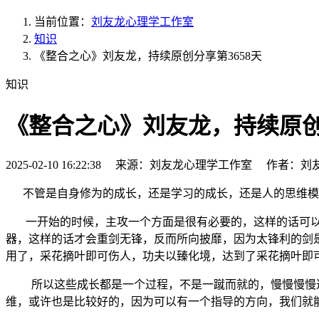
当前位置：
刘友龙心理学工作室
知识
《整合之心》刘友龙，持续原创分享第3658天
知识
《整合之心》刘友龙，持续原创分
2025-02-10 16:22:38 来源：刘友龙心理学工作室 作者：刘
不管是自身修为的成长，还是学习的成长，还是人的思维模
一开始的时候，主攻一个方面是很有必要的，这样的话可以
器，这样的话才会重剑无锋，反而所向披靡，因为太锋利的剑
用了，采花摘叶即可伤人，功夫以臻化境，达到了采花摘叶即
所以这些成长都是一个过程，不是一蹴而就的，慢慢慢慢达
维，或许也是比较好的，因为可以有一个指导的方向，我们就