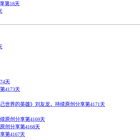
享第18天
天
74天
4173天
世界的英雄》刘友龙，持续原创分享第4171天
原创分享第4169天
创分享第4168天
第4167天