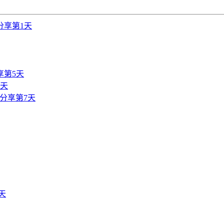
分享第1天
享第5天
6天
分享第7天
天