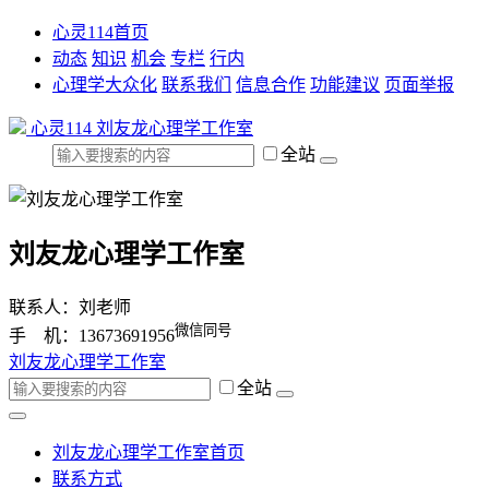
心灵114首页
动态
知识
机会
专栏
行内
心理学大众化
联系我们
信息合作
功能建议
页面举报
心灵114
刘友龙心理学工作室
全站
刘友龙心理学工作室
联系人：刘老师
微信同号
手 机：13673691956
刘友龙心理学工作室
全站
刘友龙心理学工作室首页
联系方式