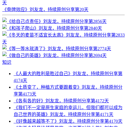
天
《骨牌效应》刘友龙，持续原创分享第20天
知识
《人最大的胜利是胜过自己》刘友龙，持续原创分享第
4174天
《土质变了，种植方式要跟着变》刘友龙，持续原创分
享第4173天
《各有各的好》刘友龙，持续原创分享第4172天
《我们不一定是原生家庭的幸运儿，但我们都可以成为
自己世界的英雄》刘友龙，持续原创分享第4171天
《好像越来越等不了》刘友龙，持续原创分享第4170天