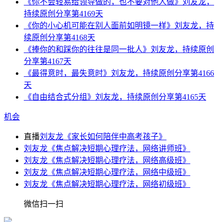
《你不会轻易给领导做的，也不要对他人做》刘友龙，
持续原创分享第4169天
《你的小心机可能在别人面前如明镜一样》刘友龙，持
续原创分享第4168天
《捧你的和踩你的往往是同一批人》刘友龙，持续原创
分享第4167天
《最得意时，最失意时》刘友龙，持续原创分享第4166
天
《自由结合式分组》刘友龙，持续原创分享第4165天
机会
直播
刘友龙《家长如何陪伴中高考孩子》
刘友龙《焦点解决短期心理疗法，网络讲师班》
刘友龙《焦点解决短期心理疗法，网络高级班》
刘友龙《焦点解决短期心理疗法，网络中级班》
刘友龙《焦点解决短期心理疗法，网络初级班》
微信扫一扫