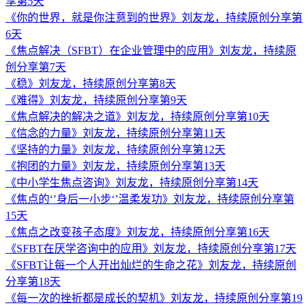
享第5天
《你的世界，就是你注意到的世界》刘友龙，持续原创分享第
6天
《焦点解决（SFBT）在企业管理中的应用》刘友龙，持续原
创分享第7天
《稳》刘友龙，持续原创分享第8天
《难得》刘友龙，持续原创分享第9天
《焦点解决的解决之道》刘友龙，持续原创分享第10天
《信念的力量》刘友龙，持续原创分享第11天
《坚持的力量》刘友龙，持续原创分享第12天
《抱团的力量》刘友龙，持续原创分享第13天
《中小学生焦点咨询》刘友龙，持续原创分享第14天
《焦点的‘’身后一小步‘’温柔发功》刘友龙，持续原创分享第
15天
《焦点之改变孩子态度》刘友龙，持续原创分享第16天
《SFBT在厌学咨询中的应用》刘友龙，持续原创分享第17天
《SFBT让每一个人开出灿烂的生命之花》刘友龙，持续原创
分享第18天
《每一次的挫折都是成长的契机》刘友龙，持续原创分享第19