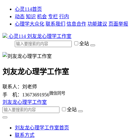
心灵114首页
动态
知识
机会
专栏
行内
心理学大众化
联系我们
信息合作
功能建议
页面举报
心灵114
刘友龙心理学工作室
全站
刘友龙心理学工作室
联系人：刘老师
微信同号
手 机：13673691956
刘友龙心理学工作室
全站
刘友龙心理学工作室首页
联系方式