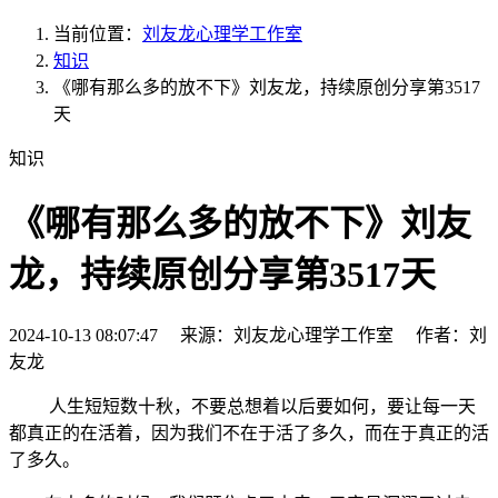
当前位置：
刘友龙心理学工作室
知识
《哪有那么多的放不下》刘友龙，持续原创分享第3517
天
知识
《哪有那么多的放不下》刘友
龙，持续原创分享第3517天
2024-10-13 08:07:47 来源：刘友龙心理学工作室 作者：刘
友龙
人生短短数十秋，不要总想着以后要如何，要让每一天
都真正的在活着，因为我们不在于活了多久，而在于真正的活
了多久。