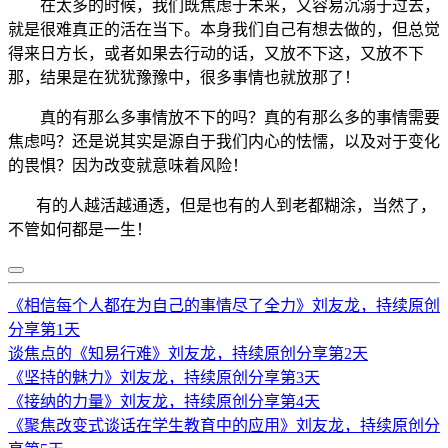
在太多的时候，我们既焦虑于未来，又容易沉溺于过去，
就是很难真正的活在当下。本身我们自己有想去做的，但总觉
得来日方长，或者如果去行动的话，又放不下这，又放不下
那，结果是在犹犹豫豫中，很多事情也就放那了！
真的有那么多事情放不下的吗？真的有那么多的事情需要
焦虑吗？还是说其实是源自于我们内心的怯懦，以及对于变化
的畏惧？因为改变就意味着风险！
有的人越活越通透，但是也有的人到老都糊涂，当然了，
不管如何都是一生！
《相信每个人都在为自己的事情尽了全力》刘友龙，持续原创
分享第1天
谈焦点的《知易行难》刘友龙，持续原创分享第2天
《坚持的魅力》刘友龙，持续原创分享第3天
《接纳的力量》刘友龙，持续原创分享第4天
《聚焦改变式谈话在学生教育中的应用》刘友龙，持续原创分