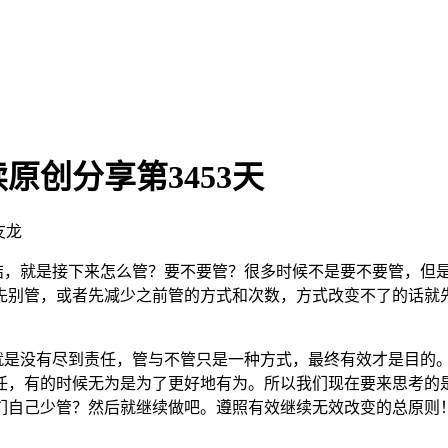
创分享第3453天
友龙
结，就是接下来怎么管？要不要管？很多时候不是要不要管，但
先别管，或者先减少之前管的方式和次数，方式改变不了的话就
是没有尽到责任，管与不管只是一种方式，最终有效才是目的。
任，有的时候无为是为了更好地有为。所以我们现在要来思考的
们自己少管？然后就继续做吧。遵照有效继续无效改变的总原则