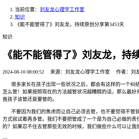
当前位置：
刘友龙心理学工作室
知识
《能不能管得了》刘友龙，持续原创分享第3453天
知识
《能不能管得了》刘友龙，持续原
2024-08-10 08:00:52 来源：刘友龙心理学工作室 作者：刘
很多家长在孩子出现一些状况之后，都会有这样的一个纠
怎么管！如果按照现在的方法越管状况越糟糕的话，那么最好
竟孩子该管还是要管的。
不要因为我们的焦虑而让自己必须去管，也不要觉得不管就
方式就试着再多管。我们不要把管成了一个是为自己必做的责
的？如果忍不住去管那些无效的时候，我们做些什么可以让我