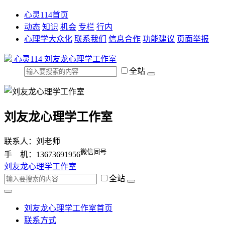
心灵114首页
动态
知识
机会
专栏
行内
心理学大众化
联系我们
信息合作
功能建议
页面举报
心灵114
刘友龙心理学工作室
全站
刘友龙心理学工作室
联系人：刘老师
微信同号
手 机：13673691956
刘友龙心理学工作室
全站
刘友龙心理学工作室首页
联系方式