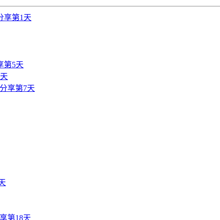
分享第1天
享第5天
6天
分享第7天
天
享第18天