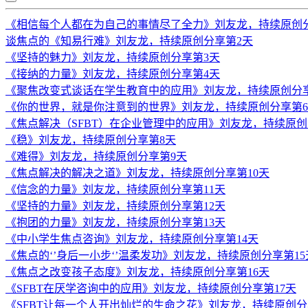
《相信每个人都在为自己的事情尽了全力》刘友龙，持续原创
谈焦点的《知易行难》刘友龙，持续原创分享第2天
《坚持的魅力》刘友龙，持续原创分享第3天
《接纳的力量》刘友龙，持续原创分享第4天
《聚焦改变式谈话在学生教育中的应用》刘友龙，持续原创分
《你的世界，就是你注意到的世界》刘友龙，持续原创分享第
《焦点解决（SFBT）在企业管理中的应用》刘友龙，持续原创
《稳》刘友龙，持续原创分享第8天
《难得》刘友龙，持续原创分享第9天
《焦点解决的解决之道》刘友龙，持续原创分享第10天
《信念的力量》刘友龙，持续原创分享第11天
《坚持的力量》刘友龙，持续原创分享第12天
《抱团的力量》刘友龙，持续原创分享第13天
《中小学生焦点咨询》刘友龙，持续原创分享第14天
《焦点的‘’身后一小步‘’温柔发功》刘友龙，持续原创分享第15
《焦点之改变孩子态度》刘友龙，持续原创分享第16天
《SFBT在厌学咨询中的应用》刘友龙，持续原创分享第17天
《SFBT让每一个人开出灿烂的生命之花》刘友龙，持续原创分