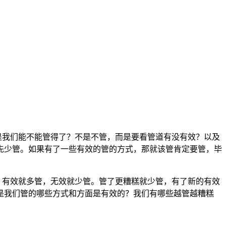
是我们能不能管得了？不是不管，而是要看管道有没有效？以及
先少管。如果有了一些有效的管的方式，那就该管肯定要管，毕
有效就多管，无效就少管。管了更糟糕就少管，有了新的有效
是我们管的哪些方式和方面是有效的？我们有哪些越管越糟糕
！