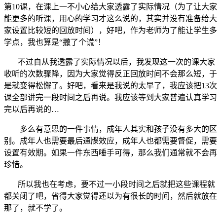
第10课，在课上一不小心给大家透露了实际情况（为了让大家
能更多的听课，用心的学习才这么说的，其实并没有准备给大
家设置比较短的回放时间），好吧，作为老师为了能让学生多
学点，我也算是“撒了个谎”！
不过自从我透露了实际情况以后，我发现这一次的课大家
收听的次数骤降，因为大家觉得反正回放时间不会那么短，于
是就变得松懈了。好吧，看来是我说的太早了，我应该把13次
课全部讲完一段时间之后再说。我应该等到大家普遍认真学习
完以后再说的…
多么有意思的一件事情，成年人其实和孩子没有多大的区
别。成年人也需要最后通牒效应，成年人也都需要督促，需要
设置有效期。如果一件东西唾手可得，那么我们通常就不会再
珍惜。
所以我也在考虑，要不过一小段时间之后就把这些课程就
都关闭了吧，省得大家觉得还以为有很长的时间，然后就放在
那了，就不学了。