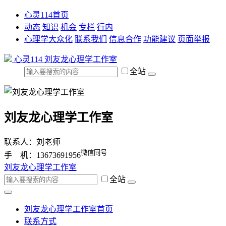
心灵114首页
动态
知识
机会
专栏
行内
心理学大众化
联系我们
信息合作
功能建议
页面举报
心灵114
刘友龙心理学工作室
全站
刘友龙心理学工作室
联系人：刘老师
微信同号
手 机：13673691956
刘友龙心理学工作室
全站
刘友龙心理学工作室首页
联系方式