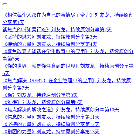
《相信每个人都在为自己的事情尽了全力》刘友龙，持续原创
分享第1天
谈焦点的《知易行难》刘友龙，持续原创分享第2天
《坚持的魅力》刘友龙，持续原创分享第3天
《接纳的力量》刘友龙，持续原创分享第4天
《聚焦改变式谈话在学生教育中的应用》刘友龙，持续原创分
享第5天
《你的世界，就是你注意到的世界》刘友龙，持续原创分享第
6天
《焦点解决（SFBT）在企业管理中的应用》刘友龙，持续原
创分享第7天
《稳》刘友龙，持续原创分享第8天
《难得》刘友龙，持续原创分享第9天
《焦点解决的解决之道》刘友龙，持续原创分享第10天
《信念的力量》刘友龙，持续原创分享第11天
《坚持的力量》刘友龙，持续原创分享第12天
《抱团的力量》刘友龙，持续原创分享第13天