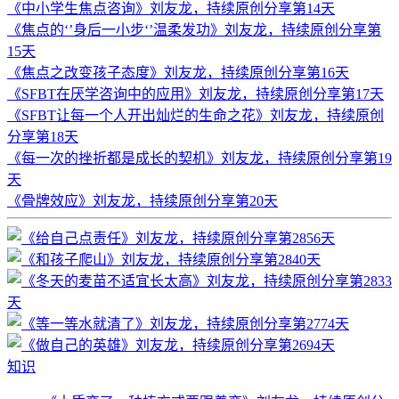
《中小学生焦点咨询》刘友龙，持续原创分享第14天
《焦点的‘’身后一小步‘’温柔发功》刘友龙，持续原创分享第
15天
《焦点之改变孩子态度》刘友龙，持续原创分享第16天
《SFBT在厌学咨询中的应用》刘友龙，持续原创分享第17天
《SFBT让每一个人开出灿烂的生命之花》刘友龙，持续原创
分享第18天
《每一次的挫折都是成长的契机》刘友龙，持续原创分享第19
天
《骨牌效应》刘友龙，持续原创分享第20天
知识