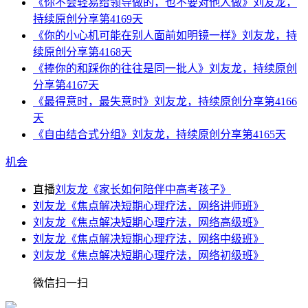
《你不会轻易给领导做的，也不要对他人做》刘友龙，
持续原创分享第4169天
《你的小心机可能在别人面前如明镜一样》刘友龙，持
续原创分享第4168天
《捧你的和踩你的往往是同一批人》刘友龙，持续原创
分享第4167天
《最得意时，最失意时》刘友龙，持续原创分享第4166
天
《自由结合式分组》刘友龙，持续原创分享第4165天
机会
直播
刘友龙《家长如何陪伴中高考孩子》
刘友龙《焦点解决短期心理疗法，网络讲师班》
刘友龙《焦点解决短期心理疗法，网络高级班》
刘友龙《焦点解决短期心理疗法，网络中级班》
刘友龙《焦点解决短期心理疗法，网络初级班》
微信扫一扫