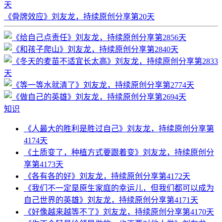
天
《骨牌效应》刘友龙，持续原创分享第20天
知识
《人最大的胜利是胜过自己》刘友龙，持续原创分享第
4174天
《土质变了，种植方式要跟着变》刘友龙，持续原创分
享第4173天
《各有各的好》刘友龙，持续原创分享第4172天
《我们不一定是原生家庭的幸运儿，但我们都可以成为
自己世界的英雄》刘友龙，持续原创分享第4171天
《好像越来越等不了》刘友龙，持续原创分享第4170天