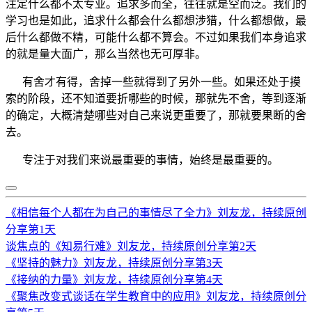
注定什么都不太专业。追求多而全，往往就是空而泛。我们的
学习也是如此，追求什么都会什么都想涉猎，什么都想做，最
后什么都做不精，可能什么都不算会。不过如果我们本身追求
的就是量大面广，那么当然也无可厚非。
有舍才有得，舍掉一些就得到了另外一些。如果还处于摸
索的阶段，还不知道要折哪些的时候，那就先不舍，等到逐渐
的确定，大概清楚哪些对自己来说更重要了，那就要果断的舍
去。
专注于对我们来说最重要的事情，始终是最重要的。
《相信每个人都在为自己的事情尽了全力》刘友龙，持续原创
分享第1天
谈焦点的《知易行难》刘友龙，持续原创分享第2天
《坚持的魅力》刘友龙，持续原创分享第3天
《接纳的力量》刘友龙，持续原创分享第4天
《聚焦改变式谈话在学生教育中的应用》刘友龙，持续原创分