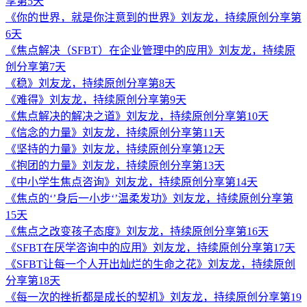
享第5天
《你的世界，就是你注意到的世界》刘友龙，持续原创分享第
6天
《焦点解决（SFBT）在企业管理中的应用》刘友龙，持续原
创分享第7天
《稳》刘友龙，持续原创分享第8天
《难得》刘友龙，持续原创分享第9天
《焦点解决的解决之道》刘友龙，持续原创分享第10天
《信念的力量》刘友龙，持续原创分享第11天
《坚持的力量》刘友龙，持续原创分享第12天
《抱团的力量》刘友龙，持续原创分享第13天
《中小学生焦点咨询》刘友龙，持续原创分享第14天
《焦点的‘’身后一小步‘’温柔发功》刘友龙，持续原创分享第
15天
《焦点之改变孩子态度》刘友龙，持续原创分享第16天
《SFBT在厌学咨询中的应用》刘友龙，持续原创分享第17天
《SFBT让每一个人开出灿烂的生命之花》刘友龙，持续原创
分享第18天
《每一次的挫折都是成长的契机》刘友龙，持续原创分享第19