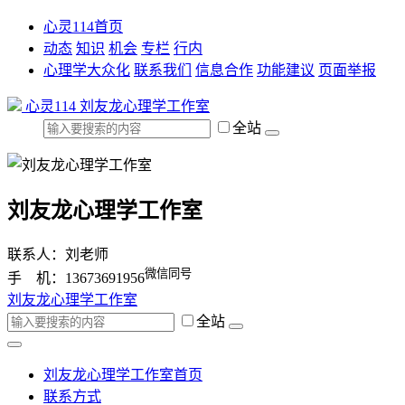
心灵114首页
动态
知识
机会
专栏
行内
心理学大众化
联系我们
信息合作
功能建议
页面举报
心灵114
刘友龙心理学工作室
全站
刘友龙心理学工作室
联系人：刘老师
微信同号
手 机：13673691956
刘友龙心理学工作室
全站
刘友龙心理学工作室首页
联系方式