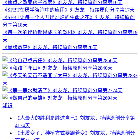
《焦点之改变孩子态度》刘友龙，持续原创分享第16天
《SFBT在厌学咨询中的应用》刘友龙，持续原创分享第17天
《SFBT让每一个人开出灿烂的生命之花》刘友龙，持续原创
分享第18天
《每一次的挫折都是成长的契机》刘友龙，持续原创分享第19
天
《骨牌效应》刘友龙，持续原创分享第20天
知识
《人最大的胜利是胜过自己》刘友龙，持续原创分享第
4174天
《土质变了，种植方式要跟着变》刘友龙，持续原创分