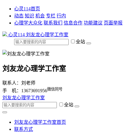
心灵114首页
动态
知识
机会
专栏
行内
心理学大众化
联系我们
信息合作
功能建议
页面举报
心灵114
刘友龙心理学工作室
全站
刘友龙心理学工作室
联系人：刘老师
微信同号
手 机：13673691956
刘友龙心理学工作室
全站
刘友龙心理学工作室首页
联系方式