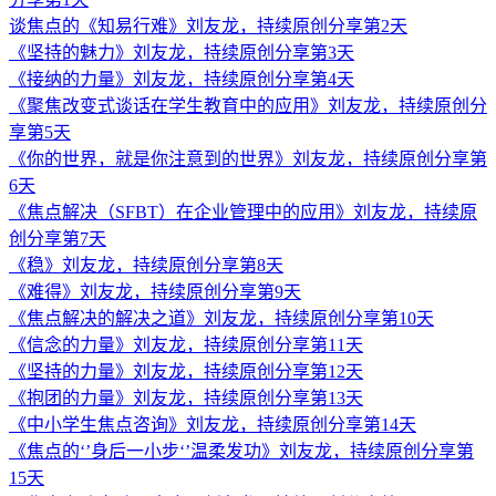
谈焦点的《知易行难》刘友龙，持续原创分享第2天
《坚持的魅力》刘友龙，持续原创分享第3天
《接纳的力量》刘友龙，持续原创分享第4天
《聚焦改变式谈话在学生教育中的应用》刘友龙，持续原创分
享第5天
《你的世界，就是你注意到的世界》刘友龙，持续原创分享第
6天
《焦点解决（SFBT）在企业管理中的应用》刘友龙，持续原
创分享第7天
《稳》刘友龙，持续原创分享第8天
《难得》刘友龙，持续原创分享第9天
《焦点解决的解决之道》刘友龙，持续原创分享第10天
《信念的力量》刘友龙，持续原创分享第11天
《坚持的力量》刘友龙，持续原创分享第12天
《抱团的力量》刘友龙，持续原创分享第13天
《中小学生焦点咨询》刘友龙，持续原创分享第14天
《焦点的‘’身后一小步‘’温柔发功》刘友龙，持续原创分享第
15天