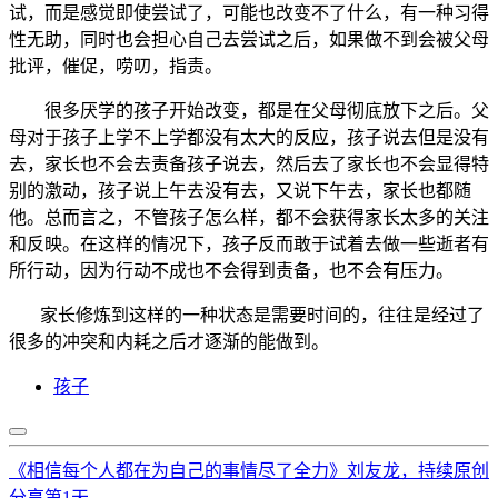
试，而是感觉即使尝试了，可能也改变不了什么，有一种习得
性无助，同时也会担心自己去尝试之后，如果做不到会被父母
批评，催促，唠叨，指责。
很多厌学的孩子开始改变，都是在父母彻底放下之后。父
母对于孩子上学不上学都没有太大的反应，孩子说去但是没有
去，家长也不会去责备孩子说去，然后去了家长也不会显得特
别的激动，孩子说上午去没有去，又说下午去，家长也都随
他。总而言之，不管孩子怎么样，都不会获得家长太多的关注
和反映。在这样的情况下，孩子反而敢于试着去做一些逝者有
所行动，因为行动不成也不会得到责备，也不会有压力。
家长修炼到这样的一种状态是需要时间的，往往是经过了
很多的冲突和内耗之后才逐渐的能做到。
孩子
《相信每个人都在为自己的事情尽了全力》刘友龙，持续原创
分享第1天