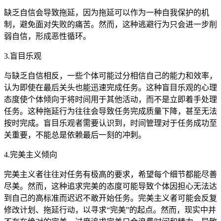
缺乏自信会导致拖延，因为拖延可以作为一种自我保护的机
制，避免面对失败的痛苦。然而，这种逃避行为只会进一步削
弱自信，形成恶性循环。
3.盲目乐观
与缺乏自信相反，一些个体可能过分相信自己的能力和效率，
认为即使在最后关头也能迅速完成任务。这种盲目乐观的心理
态度使个体倾向于将时间用于其他活动，而不是立即着手处理
任务。这种拖延行为往往会导致任务完成质量下降，甚至无法
按时完成。盲目乐观者需要认识到，时间管理对于任务成功至
关重要，不能总是依赖最后一刻的冲刺。
4.完美主义倾向
完美主义者往往对任务有极高的要求，希望每个细节都能尽善
尽美。然而，这种追求完美的态度可能导致个体因担心无法达
到自己的高标准而迟迟不敢开始任务。完美主义者可能会反复
修改计划、拖延行动，以寻求“完美”的起点。然而，现实中并