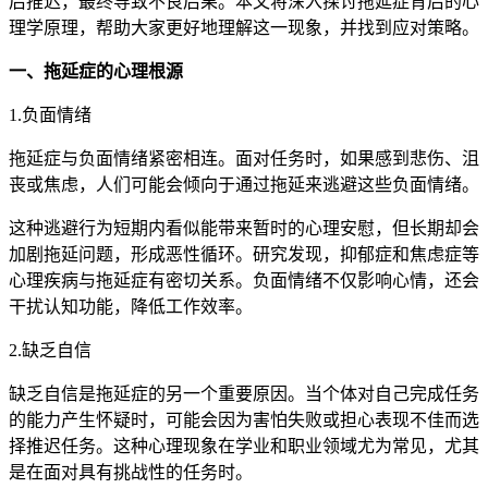
后推迟，最终导致不良后果。本文将深入探讨拖延症背后的心
理学原理，帮助大家更好地理解这一现象，并找到应对策略。
一、拖延症的心理根源
1.负面情绪
拖延症与负面情绪紧密相连。面对任务时，如果感到悲伤、沮
丧或焦虑，人们可能会倾向于通过拖延来逃避这些负面情绪。
这种逃避行为短期内看似能带来暂时的心理安慰，但长期却会
加剧拖延问题，形成恶性循环。研究发现，抑郁症和焦虑症等
心理疾病与拖延症有密切关系。负面情绪不仅影响心情，还会
干扰认知功能，降低工作效率。
2.缺乏自信
缺乏自信是拖延症的另一个重要原因。当个体对自己完成任务
的能力产生怀疑时，可能会因为害怕失败或担心表现不佳而选
择推迟任务。这种心理现象在学业和职业领域尤为常见，尤其
是在面对具有挑战性的任务时。