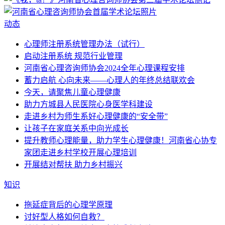
动态
心理师注册系统管理办法（试行）
启动注册系统 规范行业管理
河南省心理咨询师协会2024全年心理课程安排
蓄力启航 心向未来——心理人的年终总结联欢会
今天，请聚焦儿童心理健康
助力方城县人民医院心身医学科建设
走进乡村为师生系好心理健康的“安全带”
让孩子在家庭关系中向光成长
提升教师心理能量，助力学生心理健康！河南省心协专
家团走进乡村学校开展心理培训
开展结对帮扶 助力乡村振兴
知识
拖延症背后的心理学原理
讨好型人格如何自救？