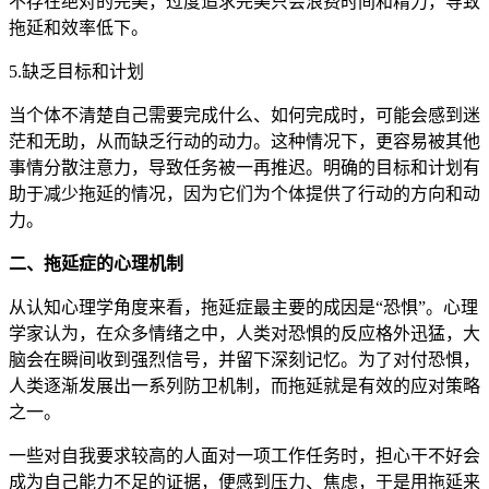
不存在绝对的完美，过度追求完美只会浪费时间和精力，导致
拖延和效率低下。
5.缺乏目标和计划
当个体不清楚自己需要完成什么、如何完成时，可能会感到迷
茫和无助，从而缺乏行动的动力。这种情况下，更容易被其他
事情分散注意力，导致任务被一再推迟。明确的目标和计划有
助于减少拖延的情况，因为它们为个体提供了行动的方向和动
力。
二、拖延症的心理机制
从认知心理学角度来看，拖延症最主要的成因是“恐惧”。心理
学家认为，在众多情绪之中，人类对恐惧的反应格外迅猛，大
脑会在瞬间收到强烈信号，并留下深刻记忆。为了对付恐惧，
人类逐渐发展出一系列防卫机制，而拖延就是有效的应对策略
之一。
一些对自我要求较高的人面对一项工作任务时，担心干不好会
成为自己能力不足的证据，便感到压力、焦虑，于是用拖延来