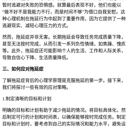
暂时逃避对失败的恐惧感。就算最后表现不好，他们也能以
“做不好不是我能力不行，而是时间不够”为借口自我安慰。这
种心理机制在拖延行为中起到了重要作用，因为它提供了一种
逃避现实、减轻心理压力的方式。
然而，拖延症并非无害。长期拖延会导致任务完成质量下降，
甚至无法按时完成，从而引发一系列负性情绪，如焦躁、愧疚
等。此外，拖延症还可能影响个人的生活、工作和人际关系，
导致自信心下降、生活质量降低。
三、如何应对拖延症
了解拖延症背后的心理学原理是克服拖延的第一步。接下来，
我们将探讨一些有效的应对策略。
1.制定清晰的目标和计划
明确的目标和计划有助于减少拖延的情况。将目标具体化，然
后制定可行的计划和时间表，以确保能够按时完成任务。制定
目标和计划时，要考虑到自己的实际情况和能力水平，避免设