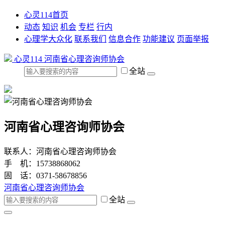
心灵114首页
动态
知识
机会
专栏
行内
心理学大众化
联系我们
信息合作
功能建议
页面举报
心灵114
河南省心理咨询师协会
全站
河南省心理咨询师协会
联系人：河南省心理咨询师协会
手 机：15738868062
固 话：0371-58678856
河南省心理咨询师协会
全站