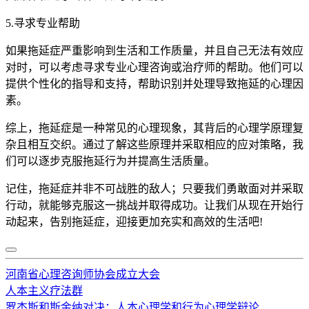
5.寻求专业帮助
如果拖延症严重影响到生活和工作质量，并且自己无法有效应
对时，可以考虑寻求专业心理咨询或治疗师的帮助。他们可以
提供个性化的指导和支持，帮助识别并处理导致拖延的心理因
素。
综上，拖延症是一种常见的心理现象，其背后的心理学原理复
杂且相互交织。通过了解这些原理并采取相应的应对策略，我
们可以逐步克服拖延行为并提高生活质量。
记住，拖延症并非不可战胜的敌人；只要我们勇敢面对并采取
行动，就能够克服这一挑战并取得成功。让我们从现在开始行
动起来，告别拖延症，迎接更加充实和高效的生活吧!
河南省心理咨询师协会成立大会
人本主义疗法群
罗杰斯和斯金纳对决：人本心理学和行为心理学辩论