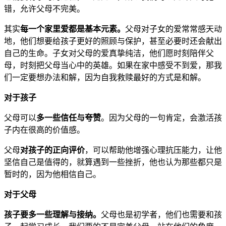
错，允许父母不完美。
其实
每一个家里爱都是基本元素。
父母对子女的爱常常感天动
地，他们想要给孩子更好的照顾与保护，甚至必要时还会献出
自己的生命。子女对父母的爱真挚纯洁，他们愿时刻陪伴父
母，时刻把父母当心中的英雄。如果在家中感受不到爱，那我
们一定要想办法和解，因为自我救赎最好的方式是和解。
对于孩子
父母可以
多一些信任与夸赞
。因为父母的一句肯定，会激活孩
子内在很高的价值感。
父母
对孩子的正向评价
，可以帮助他增强心理抗压能力，让他
坚信自己是值得的，就算遇到一些挫折，他也认为那些都只是
暂时的，因为他相信自己。
对于父母
孩子要多一些理解与接纳。
父母也是初学者，他们也需要和孩