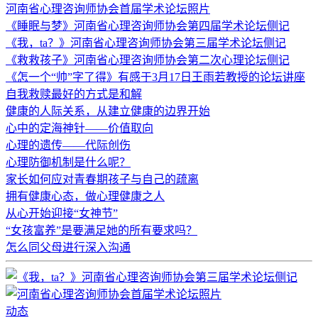
河南省心理咨询师协会首届学术论坛照片
《睡眠与梦》河南省心理咨询师协会第四届学术论坛侧记
《我，ta？》河南省心理咨询师协会第三届学术论坛侧记
《救救孩子》河南省心理咨询师协会第二次心理论坛侧记
《怎一个“帅”字了得》有感于3月17日王雨若教授的论坛讲座
自我救赎最好的方式是和解
健康的人际关系，从建立健康的边界开始
心中的定海神针——价值取向
心理的遗传——代际创伤
心理防御机制是什么呢？
家长如何应对青春期孩子与自己的疏离
拥有健康心态，做心理健康之人
从心开始迎接“女神节”
“女孩富养”是要满足她的所有要求吗？
怎么同父母进行深入沟通
动态