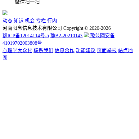
微信扫一扫
动态
知识
机会
专栏
行内
河南阳念信息技术有限公司 Copyright © 2020-2026
豫ICP备12014114号-5
豫B2-20210143
豫公网安备
41019702003808号
心理学大众化
联系我们
信息合作
功能建议
页面举报
站点地
图