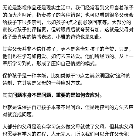
无论是影视作品还是现实生活中，我们经常看到父母当着孩子
的面大声呵斥，指责孩子的各种错误；也可以看到很多父母会
给孩子下很多禁制，比如孩子9点之前必须回家等。大部分的
家长对孩子批评指责，但转眼背后就夸赞有加。这就是父母对
孩子最真实的情感表达，小雅的爸爸也是如此。
其实父母并非不信任孩子，更不是吝啬对孩子的夸赞，只是，
他们也在学习如何爱、如何去表达爱。他们所经历的、从上一
辈所学习到的，形成了压抑自己情感的模式。
保护孩子是一种本能，比如类似于“9点之前必须回家”这种的
禁制，它其实是父母的一种应对方式。
其实
问题本身不是问题，重要的是如何去应对。
也就是说保护自己孩子本来不是问题，但是用控制的方法去应
对就变成问题。
大部分的父母是没有学习怎么做父母就做了父母。但其实父母
也需要有学习的过程，人无完人，所以我们可以允许父母犯