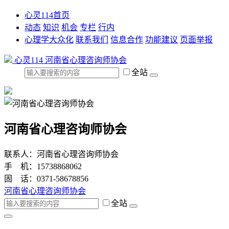
心灵114首页
动态
知识
机会
专栏
行内
心理学大众化
联系我们
信息合作
功能建议
页面举报
心灵114
河南省心理咨询师协会
全站
河南省心理咨询师协会
联系人：河南省心理咨询师协会
手 机：15738868062
固 话：0371-58678856
河南省心理咨询师协会
全站