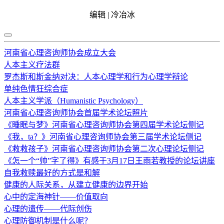
编辑 | 冷冶冰
河南省心理咨询师协会成立大会
人本主义疗法群
罗杰斯和斯金纳对决：人本心理学和行为心理学辩论
单纯色情狂综合症
人本主义学派（Humanistic Psychology）
河南省心理咨询师协会首届学术论坛照片
《睡眠与梦》河南省心理咨询师协会第四届学术论坛侧记
《我，ta？》河南省心理咨询师协会第三届学术论坛侧记
《救救孩子》河南省心理咨询师协会第二次心理论坛侧记
《怎一个“帅”字了得》有感于3月17日王雨若教授的论坛讲座
自我救赎最好的方式是和解
健康的人际关系，从建立健康的边界开始
心中的定海神针——价值取向
心理的遗传——代际创伤
心理防御机制是什么呢？