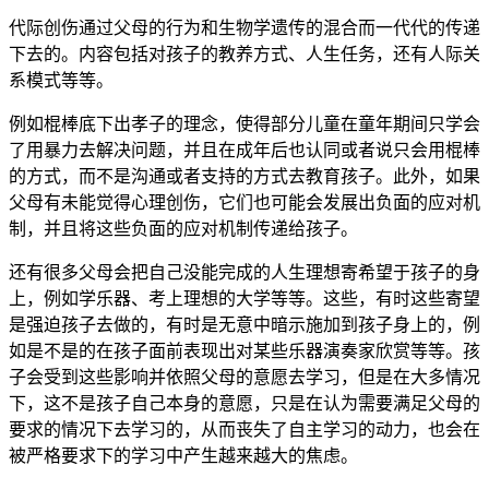
代际创伤通过父母的行为和生物学遗传的混合而一代代的传递
下去的。内容包括对孩子的教养方式、人生任务，还有人际关
系模式等等。
例如棍棒底下出孝子的理念，使得部分儿童在童年期间只学会
了用暴力去解决问题，并且在成年后也认同或者说只会用棍棒
的方式，而不是沟通或者支持的方式去教育孩子。此外，如果
父母有未能觉得心理创伤，它们也可能会发展出负面的应对机
制，并且将这些负面的应对机制传递给孩子。
还有很多父母会把自己没能完成的人生理想寄希望于孩子的身
上，例如学乐器、考上理想的大学等等。这些，有时这些寄望
是强迫孩子去做的，有时是无意中暗示施加到孩子身上的，例
如是不是的在孩子面前表现出对某些乐器演奏家欣赏等等。孩
子会受到这些影响并依照父母的意愿去学习，但是在大多情况
下，这不是孩子自己本身的意愿，只是在认为需要满足父母的
要求的情况下去学习的，从而丧失了自主学习的动力，也会在
被严格要求下的学习中产生越来越大的焦虑。