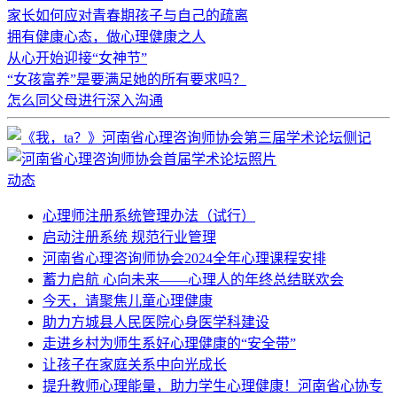
家长如何应对青春期孩子与自己的疏离
拥有健康心态，做心理健康之人
从心开始迎接“女神节”
“女孩富养”是要满足她的所有要求吗？
怎么同父母进行深入沟通
动态
心理师注册系统管理办法（试行）
启动注册系统 规范行业管理
河南省心理咨询师协会2024全年心理课程安排
蓄力启航 心向未来——心理人的年终总结联欢会
今天，请聚焦儿童心理健康
助力方城县人民医院心身医学科建设
走进乡村为师生系好心理健康的“安全带”
让孩子在家庭关系中向光成长
提升教师心理能量，助力学生心理健康！河南省心协专