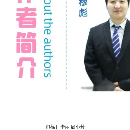
审稿 | 李丽 周小芳