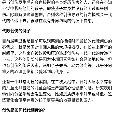
是当创伤发生后它会直接影响亲身经历伤害的人，还会在不知
不觉中影响他们的孩子，即使孩子本身并没有经历过那些创
伤。除非解决这些创伤，否则这种创伤导致的行为模式会一代
代的传递下去。很难在没有外界帮助的情况下自愈。
代际创伤的例子
目前最明显也是目前可以观察到的持续时间最长的代际创伤的
案例之一就是美国对非洲人民的大规模奴役，在长达上百年的
时间里，这些来自被奴役和压迫造成创伤被一代一代的传递了
下去，这些创伤部分是因为外部因素例如社会经济地位等，但
也有创伤的传递因素，诸如亲子关系、暴力倾向等。几乎任何
重大的心理创伤都会蔓延到后代身上。
还有一个非常明显的案例，在二次大战中，针对大屠杀幸存者
的儿童比非普通的儿童面临更严重的心理健康问题。研究表明
他们内分泌系统会发生变化，比如皮质醇水平升高或降低。这
些变化会使幸存者的孩子更容易的地容易受到压力。
创伤是如何代代相传的？