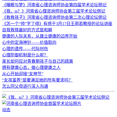
《睡眠与梦》河南省心理咨询师协会第四届学术论坛侧记
《我，ta？》河南省心理咨询师协会第三届学术论坛侧记
《救救孩子》河南省心理咨询师协会第二次心理论坛侧记
《怎一个“帅”字了得》有感于3月17日王雨若教授的论坛讲座
自我救赎最好的方式是和解
健康的人际关系，从建立健康的边界开始
心中的定海神针——价值取向
心理的遗传——代际创伤
心理防御机制是什么呢？
家长如何应对青春期孩子与自己的疏离
拥有健康心态，做心理健康之人
从心开始迎接“女神节”
“女孩富养”是要满足她的所有要求吗？
怎么同父母进行深入沟通
动态