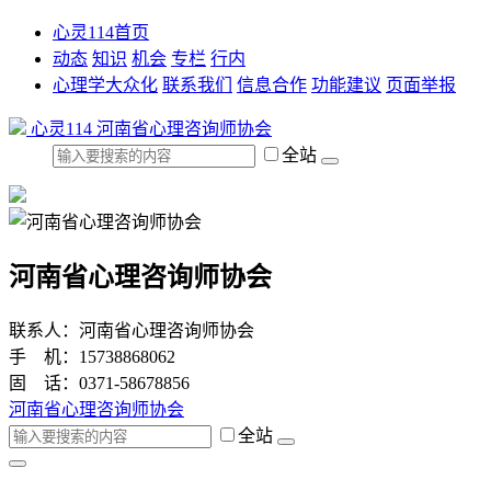
心灵114首页
动态
知识
机会
专栏
行内
心理学大众化
联系我们
信息合作
功能建议
页面举报
心灵114
河南省心理咨询师协会
全站
河南省心理咨询师协会
联系人：河南省心理咨询师协会
手 机：15738868062
固 话：0371-58678856
河南省心理咨询师协会
全站