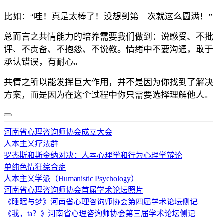
比如：“哇！真是太棒了！没想到第一次就这么圆满！”
总而言之共情能力的培养需要我们做到：说感受、不批
评、不责备、不抱怨、不说教。情绪中不要沟通，敢于
承认错误，有耐心。
共情之所以能发挥巨大作用，并不是因为你找到了解决
方案，而是因为在这个过程中你只需要选择理解他人。
河南省心理咨询师协会成立大会
人本主义疗法群
罗杰斯和斯金纳对决：人本心理学和行为心理学辩论
单纯色情狂综合症
人本主义学派（Humanistic Psychology）
河南省心理咨询师协会首届学术论坛照片
《睡眠与梦》河南省心理咨询师协会第四届学术论坛侧记
《我，ta？》河南省心理咨询师协会第三届学术论坛侧记