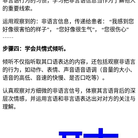
非言语行为的习惯，学习把非言语信息当作为了解他人
的重要线索。
运用观察到的：非语言信息，传递给患者： “我感到您
好像很害怕的样子”， “您好像很生气”， “您很伤心”
……
步骤四：学会共情式倾听。
倾听不仅指听取其口语表达的内容，还包括观察非语言
的行为，如动作、表情、声音语音语调（音量的大小、
语音的高低、音速的快慢、是否口吃等）。
认真观察对方细微的非语言信号，体察其言语背后的深
层次情感，并运用言语和非言语表达出对对方的关注与
理解。