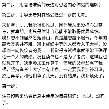
第二步：用言语准确的表达对患者内心体验的理解；
第三步：引导患者对其感受做进一步的思考。
来访者：……我觉得很难过，因为我从来没担心过高
考，就算想，也只是估计自己能不能取得优异成绩。
唉！想不到居然名落孙山，真是越想越不服气。今年的
高考其实并不难，班上成绩中等的人都考入了大学，没
想到一向佼佼者的我……我觉得考试根本就不能正确评
估一个人的成绩，况且读书也不是为了考试，这样我也
就想开了，决定参加工作算了，但我的父母却骂了我一
顿，坚持说考上大学才有出息，一定要我参加补习班，
然后再考。和他们争了几天，没有结果，我都烦死了。
第一步：
注意倾听来访者信息中使用的情感词汇：“难过，烦死
了。