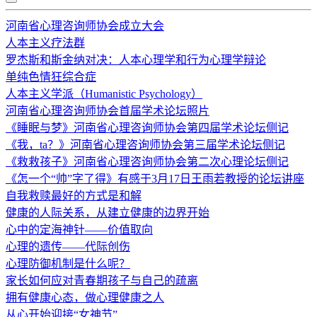
河南省心理咨询师协会成立大会
人本主义疗法群
罗杰斯和斯金纳对决：人本心理学和行为心理学辩论
单纯色情狂综合症
人本主义学派（Humanistic Psychology）
河南省心理咨询师协会首届学术论坛照片
《睡眠与梦》河南省心理咨询师协会第四届学术论坛侧记
《我，ta？》河南省心理咨询师协会第三届学术论坛侧记
《救救孩子》河南省心理咨询师协会第二次心理论坛侧记
《怎一个“帅”字了得》有感于3月17日王雨若教授的论坛讲座
自我救赎最好的方式是和解
健康的人际关系，从建立健康的边界开始
心中的定海神针——价值取向
心理的遗传——代际创伤
心理防御机制是什么呢？
家长如何应对青春期孩子与自己的疏离
拥有健康心态，做心理健康之人
从心开始迎接“女神节”