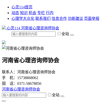
心灵114首页
动态
知识
机会
专栏
行内
心理学大众化
联系我们
信息合作
功能建议
页面举报
心灵114
河南省心理咨询师协会
全站
河南省心理咨询师协会
联系人：河南省心理咨询师协会
手 机：15738868062
固 话：0371-58678856
河南省心理咨询师协会
全站