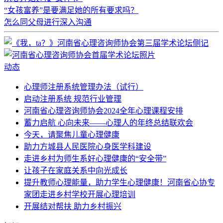
“女孩富养”是要满足她的所有要求吗？
怎么同父母进行深入沟通
动态
心理师注册系统管理办法（试行）
启动注册系统 规范行业管理
河南省心理咨询师协会2024全年心理课程安排
蓄力启航 心向未来——心理人的年终总结联欢会
今天，请聚焦儿童心理健康
助力方城县人民医院心身医学科建设
走进乡村为师生系好心理健康的“安全带”
让孩子在家庭关系中向光成长
提升教师心理能量，助力学生心理健康！河南省心协专
家团走进乡村学校开展心理培训
开展结对帮扶 助力乡村振兴