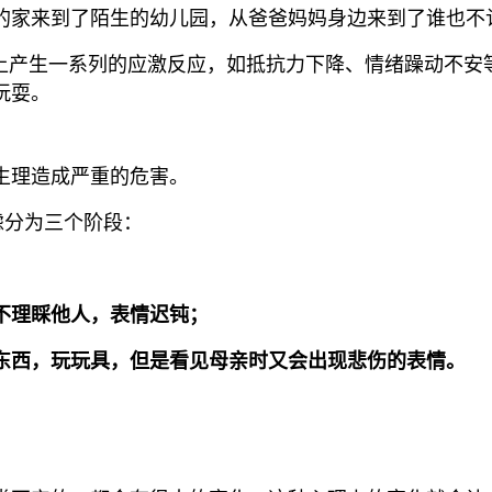
的家来到了陌生的幼儿园，从爸爸妈妈身边来到了谁也不
理上产生一系列的应激反应，如抵抗力下降、情绪躁动不安
玩耍。
生理造成严重的危害。
焦虑分为三个阶段：
不理睬他人，表情迟钝；
东西，玩玩具，但是看见母亲时又会出现悲伤的表情。