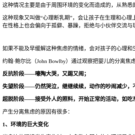
这种情况主要是由于周围环境的变化而造成的，从熟悉
这种现象又叫做“心理断乳期”，会让孩子在生理和心
在性格上也会偏向于孤僻、暴躁，拒绝与小伙伴交流与
如果不能及早缓解这种焦虑的情绪，会对孩子的心理和
约翰·鲍尔比（John Bowlby）通过观察把婴儿的分离
反抗阶段——嚎陶大哭，又踢又闹；
失望阶段——仍然哭泣，继继续续，动作的吵闹减少，
超脱阶段——接受外人的照料，开始正常的活动，如吃
产生分离焦虑的原因有很多：
1、
环境的巨大变化