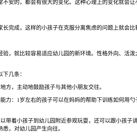
常不安的，都会有很大的变化。这种心理上的变化就会让
家长完成，这样的小孩子在克服分离焦虑的问题上就会比
经验，就比较容易适应幼儿园的新环境。性格外向、活泼
以下几条：
的地方，主动地鼓励孩子与其他小朋友交往。
能力：1岁左右的孩子可以在妈妈的帮助下训练如何用勺子
可以带着小孩子到幼儿园附近参观玩耍，还可以跟小孩子
熟悉，对幼儿园产生向往。