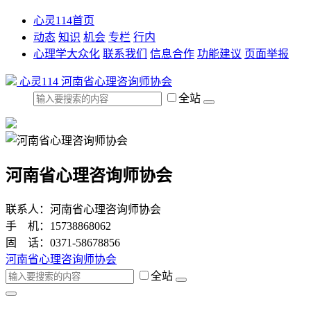
心灵114首页
动态
知识
机会
专栏
行内
心理学大众化
联系我们
信息合作
功能建议
页面举报
心灵114
河南省心理咨询师协会
全站
河南省心理咨询师协会
联系人：河南省心理咨询师协会
手 机：15738868062
固 话：0371-58678856
河南省心理咨询师协会
全站