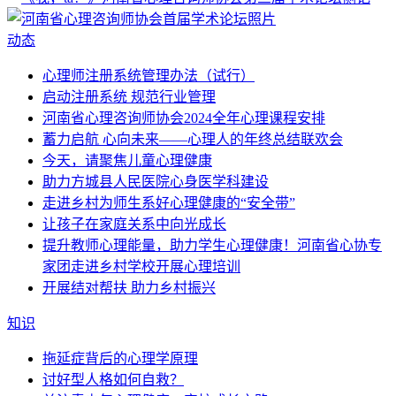
动态
心理师注册系统管理办法（试行）
启动注册系统 规范行业管理
河南省心理咨询师协会2024全年心理课程安排
蓄力启航 心向未来——心理人的年终总结联欢会
今天，请聚焦儿童心理健康
助力方城县人民医院心身医学科建设
走进乡村为师生系好心理健康的“安全带”
让孩子在家庭关系中向光成长
提升教师心理能量，助力学生心理健康！河南省心协专
家团走进乡村学校开展心理培训
开展结对帮扶 助力乡村振兴
知识
拖延症背后的心理学原理
讨好型人格如何自救？