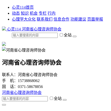
心灵114首页
动态
知识
机会
专栏
行内
心理学大众化
联系我们
信息合作
功能建议
页面举报
心灵114
河南省心理咨询师协会
全站
河南省心理咨询师协会
联系人：河南省心理咨询师协会
手 机：15738868062
固 话：0371-58678856
河南省心理咨询师协会
全站