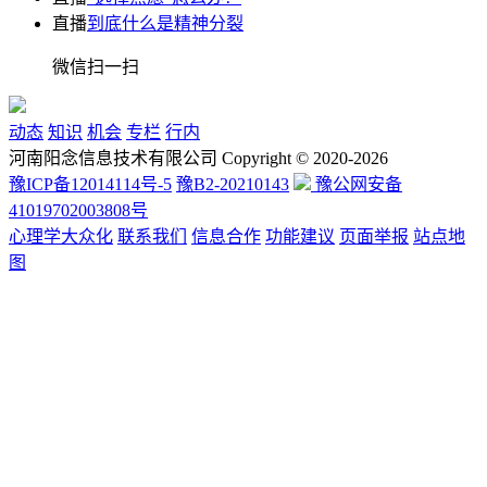
直播
到底什么是精神分裂
微信扫一扫
动态
知识
机会
专栏
行内
河南阳念信息技术有限公司 Copyright © 2020-2026
豫ICP备12014114号-5
豫B2-20210143
豫公网安备
41019702003808号
心理学大众化
联系我们
信息合作
功能建议
页面举报
站点地
图