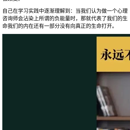
自己在学习实践中逐渐理解到：当我们认为做一个心理
咨询师会沾染上所谓的负能量时，那就代表了我们的生
命我们的内在还有一部分没有向真正的生命打开。