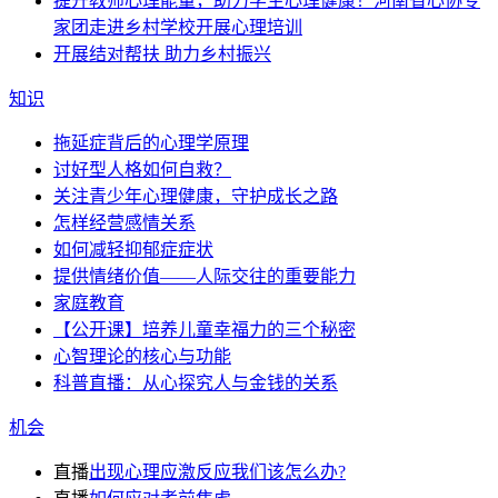
提升教师心理能量，助力学生心理健康！河南省心协专
家团走进乡村学校开展心理培训
开展结对帮扶 助力乡村振兴
知识
拖延症背后的心理学原理
讨好型人格如何自救？
关注青少年心理健康，守护成长之路
怎样经营感情关系
如何减轻抑郁症症状
提供情绪价值——人际交往的重要能力
家庭教育
【公开课】培养儿童幸福力的三个秘密
心智理论的核心与功能
科普直播：从心探究人与金钱的关系
机会
直播
出现心理应激反应我们该怎么办?