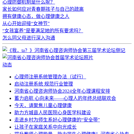
心理防御机制是什么呢？
家长如何应对青春期孩子与自己的疏离
拥有健康心态，做心理健康之人
从心开始迎接“女神节”
“女孩富养”是要满足她的所有要求吗？
怎么同父母进行深入沟通
动态
心理师注册系统管理办法（试行）
启动注册系统 规范行业管理
河南省心理咨询师协会2024全年心理课程安排
蓄力启航 心向未来——心理人的年终总结联欢会
今天，请聚焦儿童心理健康
助力方城县人民医院心身医学科建设
走进乡村为师生系好心理健康的“安全带”
让孩子在家庭关系中向光成长