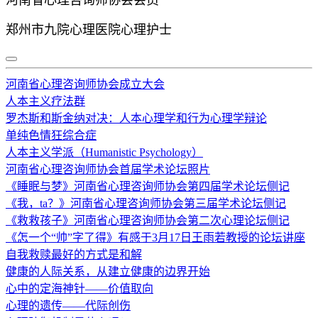
郑州市九院心理医院心理护士
河南省心理咨询师协会成立大会
人本主义疗法群
罗杰斯和斯金纳对决：人本心理学和行为心理学辩论
单纯色情狂综合症
人本主义学派（Humanistic Psychology）
河南省心理咨询师协会首届学术论坛照片
《睡眠与梦》河南省心理咨询师协会第四届学术论坛侧记
《我，ta？》河南省心理咨询师协会第三届学术论坛侧记
《救救孩子》河南省心理咨询师协会第二次心理论坛侧记
《怎一个“帅”字了得》有感于3月17日王雨若教授的论坛讲座
自我救赎最好的方式是和解
健康的人际关系，从建立健康的边界开始
心中的定海神针——价值取向
心理的遗传——代际创伤