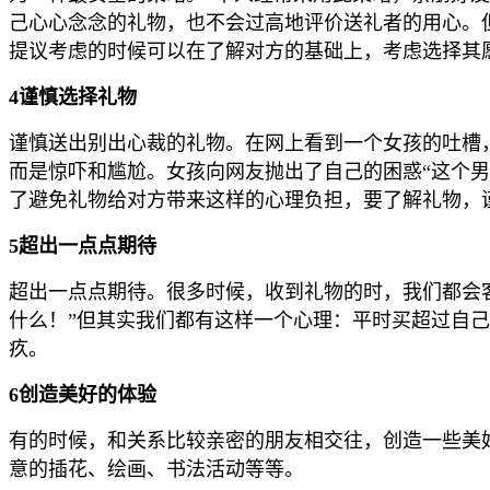
己心心念念的礼物，也不会过高地评价送礼者的用心。
提议考虑的时候可以在了解对方的基础上，考虑选择其
4谨慎选择礼物
谨慎送出别出心裁的礼物。在网上看到一个女孩的吐槽
而是惊吓和尴尬。女孩向网友抛出了自己的困惑“这个男
了避免礼物给对方带来这样的心理负担，要了解礼物，
5超出一点点期待
超出一点点期待。很多时候，收到礼物的时，我们都会客
什么！”但其实我们都有这样一个心理：平时买超过自
疚。
6创造美好的体验
有的时候，和关系比较亲密的朋友相交往，创造一些美
意的插花、绘画、书法活动等等。