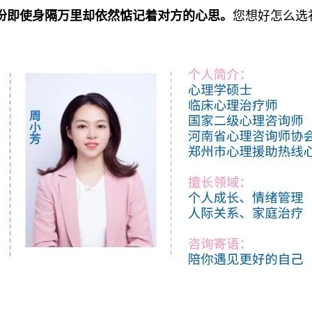
份即使身隔万里却依然惦记着对方的心思。
您想好怎么选