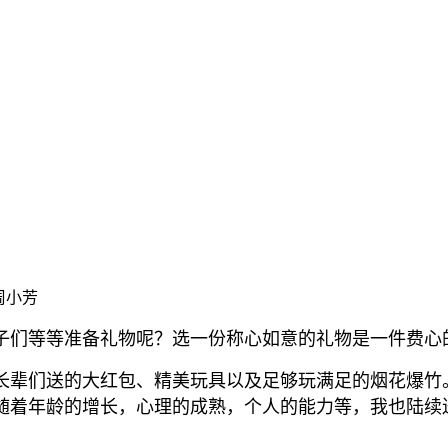
：周小芳
子们等等准备礼物呢？选一份称心如意的礼物是一件费心
长辈们送的大红包、精美玩具以及足够玩满足的烟花爆竹
随着年龄的增长，心理的成熟，个人的能力等，我也陆续