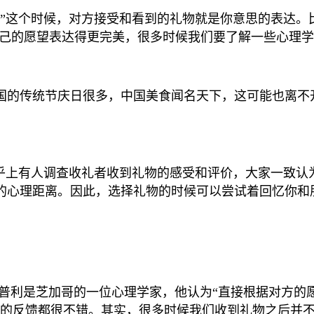
”这个时候，对方接受和看到的礼物就是你意思的表达。比
自己的愿望表达得更完美，很多时候我们要了解一些心理
国的传统节庆日很多，中国美食闻名天下，这可能也离不
知乎上有人调查收礼者收到礼物的感受和评价，大家一致认
的心理距离。因此，选择礼物的时候可以尝试着回忆你和
埃普利是芝加哥的一位心理学家，他认为“直接根据对方的
友的反馈都很不错。其实，很多时候我们收到礼物之后并