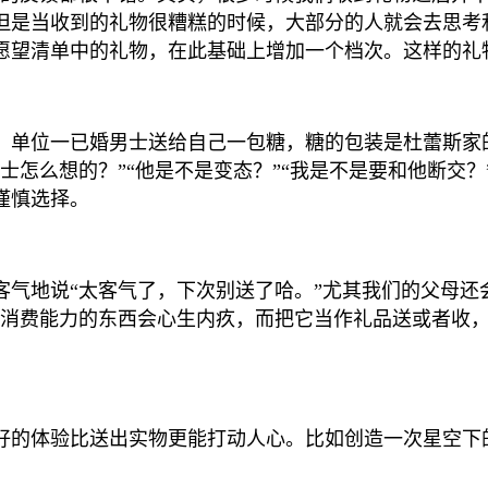
但是当收到的礼物很糟糕的时候，大部分的人就会去思考
愿望清单中的礼物，在此基础上增加一个档次。这样的礼
，单位一已婚男士送给自己一包糖，糖的包装是杜蕾斯家
士怎么想的？”“他是不是变态？”“我是不是要和他断交？
谨慎选择。
气地说“太客气了，下次别送了哈。”尤其我们的父母还
己消费能力的东西会心生内疚，而把它当作礼品送或者收
好的体验比送出实物更能打动人心。比如创造一次星空下