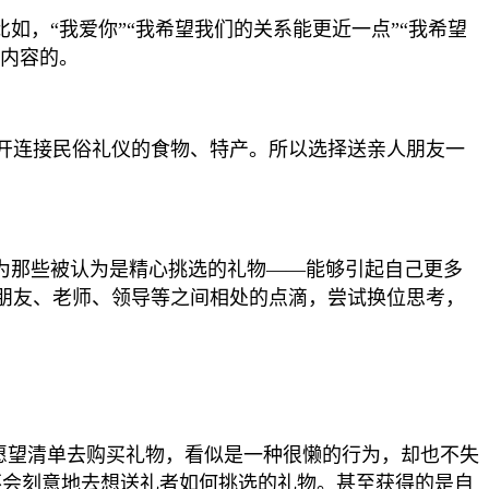
如，“我爱你”“我希望我们的关系能更近一点”“我希望
学内容的。
开连接民俗礼仪的食物、特产。所以选择送亲人朋友一
为那些被认为是精心挑选的礼物——能够引起自己更多
朋友、老师、领导等之间相处的点滴，尝试换位思考，
愿望清单去购买礼物，看似是一种很懒的行为，却也不失
不会刻意地去想送礼者如何挑选的礼物。甚至获得的是自