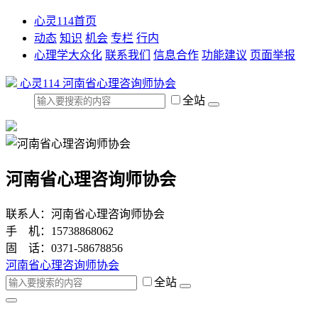
心灵114首页
动态
知识
机会
专栏
行内
心理学大众化
联系我们
信息合作
功能建议
页面举报
心灵114
河南省心理咨询师协会
全站
河南省心理咨询师协会
联系人：河南省心理咨询师协会
手 机：15738868062
固 话：0371-58678856
河南省心理咨询师协会
全站