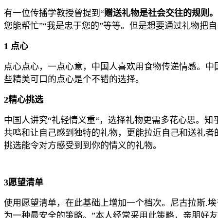
有一位传播学教授曾提到“
赠送礼物是社会交往的规则。
您能帮忙”“我是忠于您的”等等。但是想要通过礼物把
1 点心
点心点心，一点心意，中国人喜欢用食物传递情感。中
些精美可口的点心是个不错的选择。
2精心挑选
中国人讲究“礼轻情义重“，选择礼物更需多花心思。
共鸣和让自己感到独特的礼物，更能拉近自己和送礼者
挑选能令对方感受到到你的情义的礼物。
3愿望清单
使用愿望清单，在此基础上增加一个档次。尼古拉斯.
为一种最安全的策略。”本人经常采用此策略，亲朋好