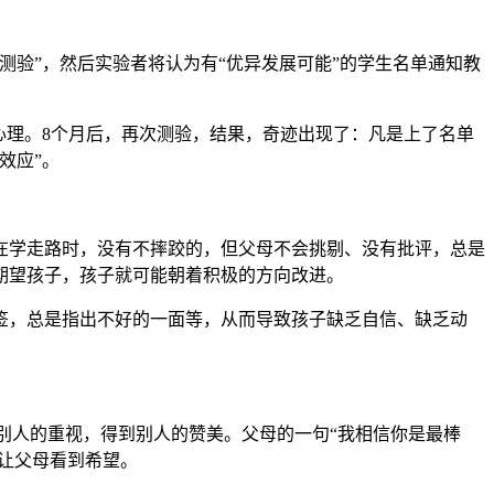
测验”，然后实验者将认为有“优异发展可能”的学生名单通知教
心理。8个月后，再次测验，结果，奇迹出现了：凡是上了名单
效应”。
在学走路时，没有不摔跤的，但父母不会挑剔、没有批评，总是
期望孩子，孩子就可能朝着积极的方向改进。
签，总是指出不好的一面等，从而导致孩子缺乏自信、缺乏动
别人的重视，得到别人的赞美。父母的一句“我相信你是最棒
，让父母看到希望。