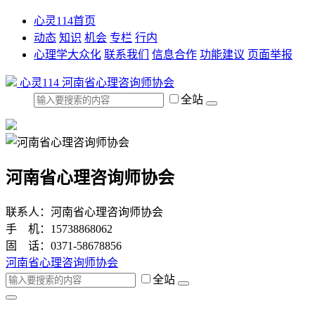
心灵114首页
动态
知识
机会
专栏
行内
心理学大众化
联系我们
信息合作
功能建议
页面举报
心灵114
河南省心理咨询师协会
全站
河南省心理咨询师协会
联系人：河南省心理咨询师协会
手 机：15738868062
固 话：0371-58678856
河南省心理咨询师协会
全站