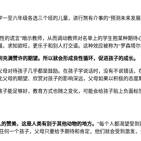
小学一至六年级各选三个班的儿童，进行煞有介事的“预测未来发展
性的谎言”暗示教师，从而调动教师对名单上的学生抱某种期待
，求知欲旺，更乐于和别人打交道。这种效应被称为“罗森塔尔
到充满赞许的期望。所以就会形成良性循环，促进孩子的成长。
父母对待孩子几乎都是鼓励。在孩子学说话时，没有不说错话，
此父母的期望、欣赏对孩子的影响深远，父母如果以积极的态度
孩子能足够好，教育方式也随之变化，可能会给孩子贴上负面标
人的赞美，这是人类有别于其他动物的地方。
”每个人都渴望受到
于任何一个孩子，父母只要给予期待和肯定，他们就会受到激发