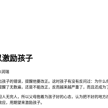
以激励孩子
：朱润瑞
出孩子的错误，提醒他要改正。这时孩子有没有反问过：为什么
提醒了无数遍，还是不能改正，反而越来越严重了，而且还成为
但人无完人，所以父母抱着为孩子好的心态，认为把不好的地方
效应，用期望来激励孩子。