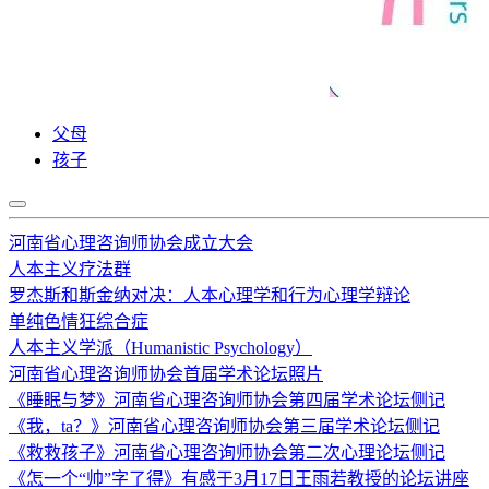
父母
孩子
河南省心理咨询师协会成立大会
人本主义疗法群
罗杰斯和斯金纳对决：人本心理学和行为心理学辩论
单纯色情狂综合症
人本主义学派（Humanistic Psychology）
河南省心理咨询师协会首届学术论坛照片
《睡眠与梦》河南省心理咨询师协会第四届学术论坛侧记
《我，ta？》河南省心理咨询师协会第三届学术论坛侧记
《救救孩子》河南省心理咨询师协会第二次心理论坛侧记
《怎一个“帅”字了得》有感于3月17日王雨若教授的论坛讲座